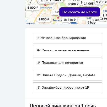
Показать на карте
⚡ Мгновенное бронирование
🔑 Самостоятельное заселение
🎉 Подходит для вечеринок
💸 Оплата Подели, Долями, Paylate
🪙 Онлайн-бронирование от 1₽
Ценовой диапазон за 1 ночь