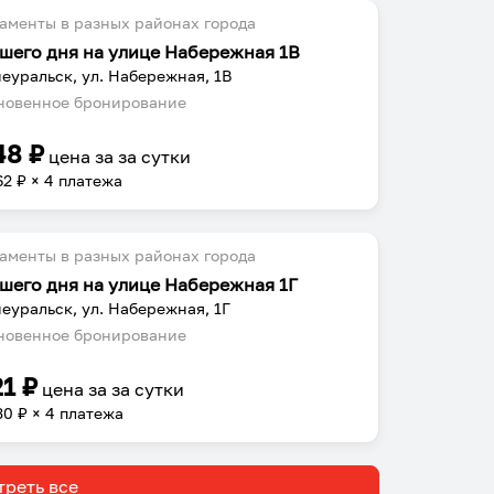
аменты в разных районах города
шего дня на улице Набережная 1В
еуральск, ул. Набережная, 1В
овенное бронирование
48
₽
цена за
за сутки
62
₽ × 4 платежа
аменты в разных районах города
шего дня на улице Набережная 1Г
еуральск, ул. Набережная, 1Г
овенное бронирование
21
₽
цена за
за сутки
30
₽ × 4 платежа
реть все