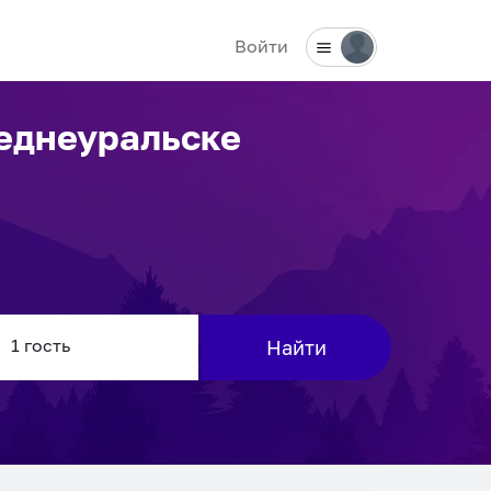
Войти
еднеуральске
Найти