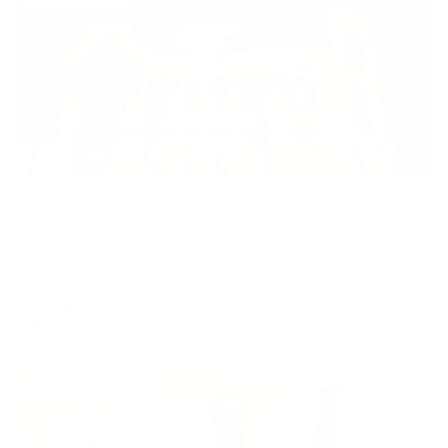
Жильё проверено
Мини-отель
Марани
Шуя, площадь Революции, 8
Мгновенное бронирование
25,912
₽
цена за
за сутки
6,478
₽ × 4 платежа
Жильё проверено