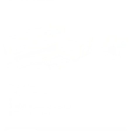
Жильё проверено
Мини-отель
Старая Шуя
Шуя, ул. Советская, д. 8
Мгновенное бронирование
3,904
₽
цена за
за сутки
976
₽ × 4 платежа