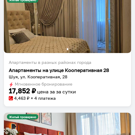
Жильё проверено
Апартаменты в разных районах города
Апартаменты на улице Кооперативная 28
Шуя, ул. Кооперативная, 28
Мгновенное бронирование
17,852
₽
цена за
за сутки
4,463
₽ × 4 платежа
Жильё проверено