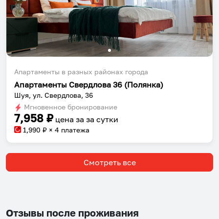
Апартаменты в разных районах города
Апартаменты Свердлова 36 (Полянка)
Шуя, ул. Свердлова, 36
Мгновенное бронирование
7,958
₽
цена за
за сутки
1,990
₽ × 4 платежа
Смотреть все
Отзывы после проживания