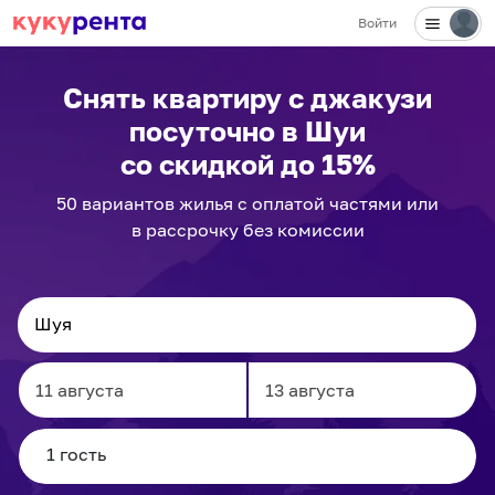
Войти
Снять квартиру с джакузи
посуточно
в Шуи
со скидкой до 15%
50
вариантов
жилья с оплатой частями или
в рассрочку без комиссии
Navigate
Navigate
forward
backward
to
to