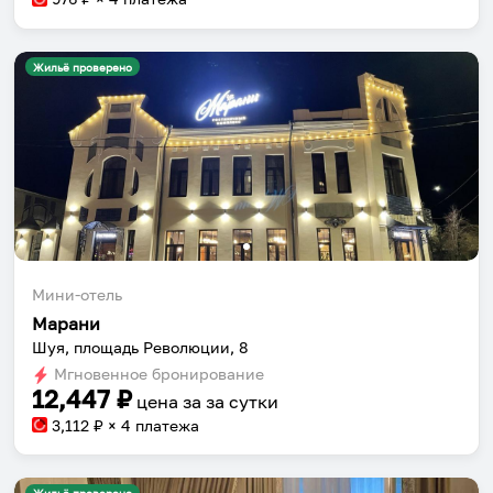
Жильё проверено
Мини-отель
Марани
Шуя, площадь Революции, 8
Мгновенное бронирование
12,447
₽
цена за
за сутки
3,112
₽ × 4 платежа