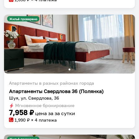
Жильё проверено
Апартаменты в разных районах города
Апартаменты Свердлова 36 (Полянка)
Шуя, ул. Свердлова, 36
Мгновенное бронирование
7,958
₽
цена за
за сутки
1,990
₽ × 4 платежа