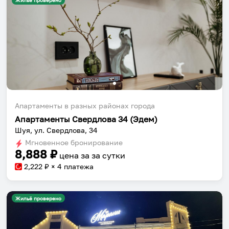
Жильё проверено
Апартаменты в разных районах города
Апартаменты Свердлова 34 (Эдем)
Шуя, ул. Свердлова, 34
Мгновенное бронирование
8,888
₽
цена за
за сутки
2,222
₽ × 4 платежа
Жильё проверено