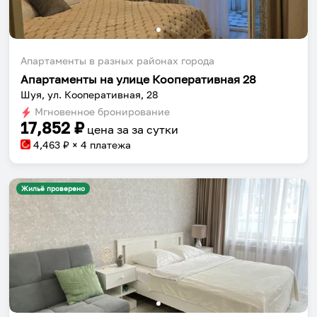
приложении.
Апартаменты в разных районах города
Апартаменты на улице Кооперативная 28
Шуя, ул. Кооперативная, 28
Установить приложение
Мгновенное бронирование
17,852
₽
цена за
за сутки
4,463
₽ × 4 платежа
Жильё проверено