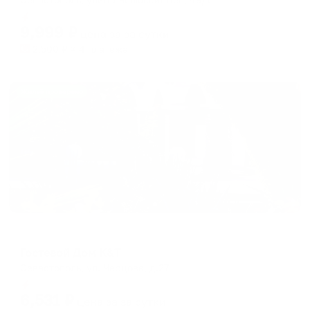
Мгновенное бронирование
9,999
₽
цена за
за сутки
2,500
₽ × 4 платежа
Жильё проверено
Гостевой дом
Гостевой Дом K&T
Севастополь, ул. Черцова, д.27
Мгновенное бронирование
6,531
₽
цена за
за сутки