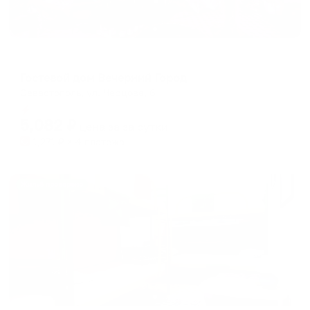
Гостевой дом
Гостевой дом Вечерний Город
Севастополь, ул. Черцова, 6
Мгновенное бронирование
5,082
₽
цена за
за сутки
1,271
₽ × 4 платежа
Жильё проверено