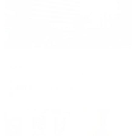
Отель
Крым
Севастополь, ул. 6-я Бастионная, 46
Мгновенное бронирование
5,419
₽
цена за
за сутки
1,355
₽ × 4 платежа
Жильё проверено