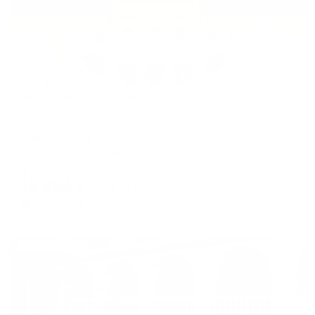
Отель
Севастополь
Севастополь, проспект Нахимова, 8
Мгновенное бронирование
15,684
₽
цена за
за сутки
3,921
₽ × 4 платежа
Жильё проверено