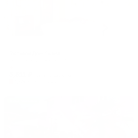
Гостевой дом
Гостевой Дом Башня
Севастополь, Симонок 139
Мгновенное бронирование
5,511
₽
цена за
за сутки
1,378
₽ × 4 платежа
Жильё проверено