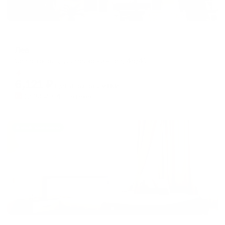
Гостевой дом
Лев
Севастополь, ул. Челюскинцев, 49/41
Мгновенное бронирование
6,121
₽
цена за
за сутки
1,530
₽ × 4 платежа
Жильё проверено