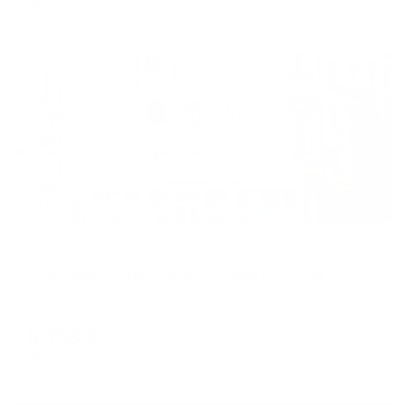
1,633
₽ × 4 платежа
Жильё проверено
Апартаменты в разных районах города
Апартаменты на улице Большая Морская 52
Севастополь, ул. Большая Морская, 52
Мгновенное бронирование
8,753
₽
цена за
за сутки
2,188
₽ × 4 платежа