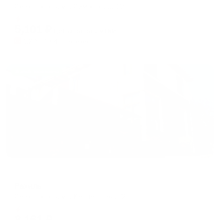
Севастополь, ул. Симонок, д. 115
Мгновенное бронирование
5,101
₽
цена за
за сутки
1,275
₽ × 4 платежа
Жильё проверено
Мини-отель
Рахиль
Севастополь, ул. Керченская, 72
Мгновенное бронирование
8,161
₽