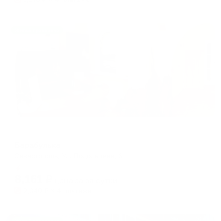
Жильё проверено
Мини-отель
Барабулька
Севастополь, Ул. Подольцева, 6
Мгновенное бронирование
8,161
₽
цена за
за сутки
2,040
₽ × 4 платежа