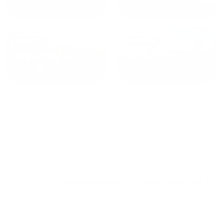
от
1970
₽
от
1345
₽
Краснодар
Екатеринбург
Квартиры студии в Севастополе
сдаются по средней
стоимости
3020
₽ за сутки, минимальная цена на
аренду квартиры посуточно
1208
₽, максимальная
стоимость
13776
₽, снять можно на ночь, сутки, 3
дня, неделю и т.д сравнение среди
250
объектов
.
Самые дешевые, ₽
Самые дорогие, ₽
1 спальня
1208
13776