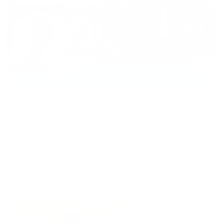
Жильё проверено
Меблированные комнаты
Старый Город
Севастополь, ул. Ломоносова, 32
Мгновенное бронирование
7,947
₽
цена за
за сутки
1,987
₽ × 4 платежа
Жильё проверено