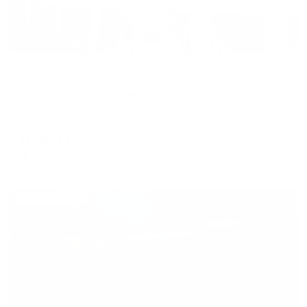
Гостевой дом
Гостевой дом Херсонес
Севастополь, ул. Древняя д.30-А
Мгновенное бронирование
8,263
₽
цена за
за сутки
2,066
₽ × 4 платежа
Жильё проверено