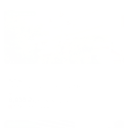
Жильё проверено
Гостевой дом
Астра
Севастополь, улица Симонок, д. 137
Мгновенное бронирование
6,938
₽
цена за
за сутки
1,735
₽ × 4 платежа
Жильё проверено