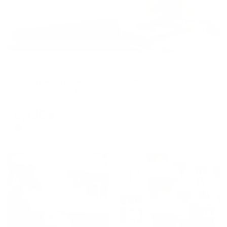
Апартаменты в разных районах города
Апартаменты на улице Громова 19
Севастополь, ул. Громова, 19
Мгновенное бронирование
6,785
₽
цена за
за сутки
1,696
₽ × 4 платежа
Жильё проверено