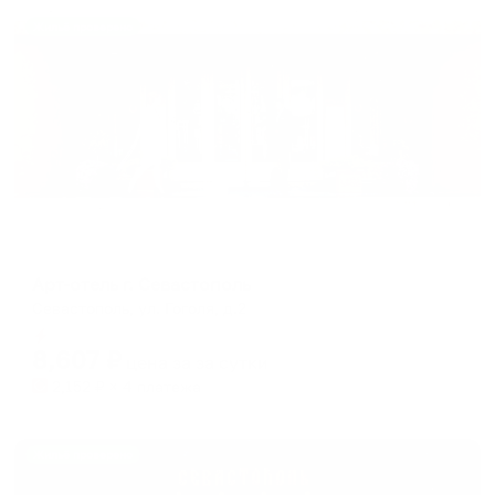
Жильё проверено
Отель
Арт-отель г. Севастополь
Севастополь, ул. Гоголя, д.2
Мгновенное бронирование
8,607
₽
цена за
за сутки
2,152
₽ × 4 платежа
Жильё проверено