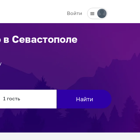
Войти
о
в Севастополе
у
Найти