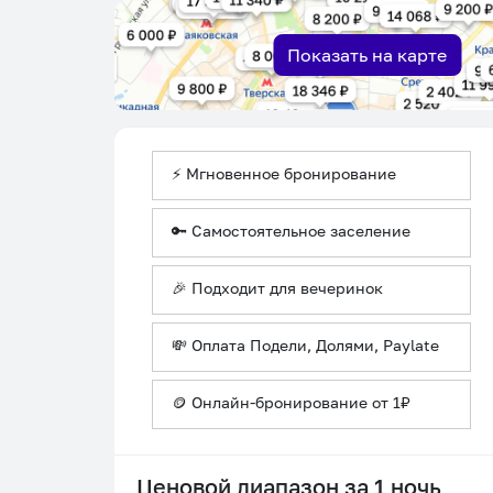
Показать на карте
⚡ Мгновенное бронирование
🔑 Самостоятельное заселение
🎉 Подходит для вечеринок
💸 Оплата Подели, Долями, Paylate
🪙 Онлайн-бронирование от 1₽
Ценовой диапазон за 1 ночь