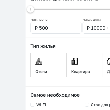
мин. цена
макс. цена
Тип жилья
Отели
Квартира
Д
Самое необходимое
Wi-Fi
Стол для