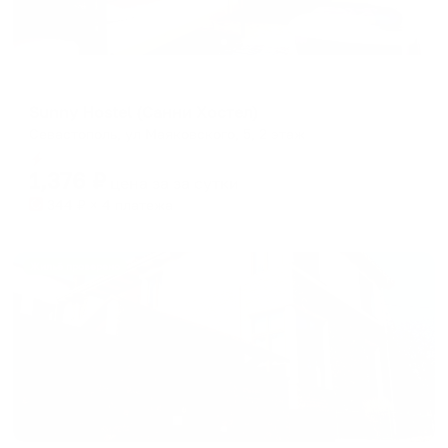
Хостел
Sunny Hostel (Санни Хостел)
Севастополь, ул Маяковского, 5, 2 этаж
Мгновенное бронирование
1,376
₽
цена за
за сутки
344
₽ × 4 платежа
Жильё проверено