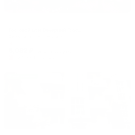
Гостевой дом
Гостевой дом Вечерний Город
Севастополь, ул. Черцова, 6
Мгновенное бронирование
5,082
₽
цена за
за сутки
1,271
₽ × 4 платежа
Жильё проверено