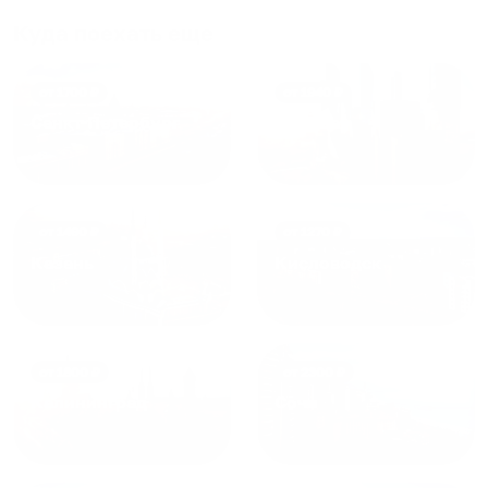
и друзьям и сами будем
приезжать еще...
Куда поехать еще
от
1700
₽
от
1940
₽
Санкт-Петербург
Москва
от
1490
₽
от
1270
₽
Казань
Кисловодск
от
1800
₽
от
2300
₽
Калининград
Сочи