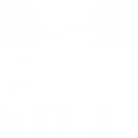
Меблированные комнаты
Садочек
Севастополь, ул. Симонок, д. 115
Мгновенное бронирование
5,101
₽
цена за
за сутки
1,275
₽ × 4 платежа
Жильё проверено