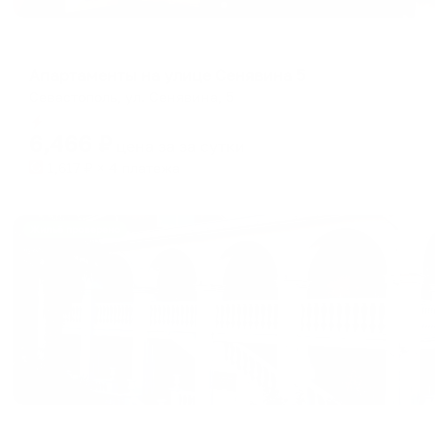
Апартаменты в разных районах города
Апартаменты на улице Сенявина 5
Севастополь, ул. Сенявина, 5
Мгновенное бронирование
6,466
₽
цена за
за сутки
1,617
₽ × 4 платежа
Жильё проверено
Гостевой дом