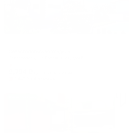
Гостевой дом
Севастопольская Усадьба
Севастополь, 4-я Равелинная, дом 5
Мгновенное бронирование
9,794
₽
цена за
за сутки
2,449
₽ × 4 платежа
Жильё проверено