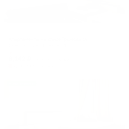
Апартаменты в разных районах города
Апартаменты на улице Громова 19
Севастополь, ул. Громова, 19
Мгновенное бронирование
8,142
₽
цена за
за сутки
2,036
₽ × 4 платежа
Жильё проверено