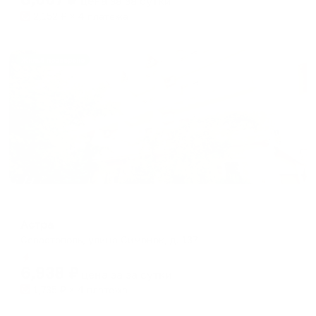
цена за
за сутки
2,152
₽ × 4 платежа
Жильё проверено
Гостевой дом
Астра
Севастополь, улица Симонок, д. 137
Мгновенное бронирование
6,938
₽
цена за
за сутки
1,735
₽ × 4 платежа