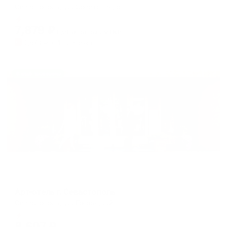
Севастополь, ул. Советская, 5
Мгновенное бронирование
7,879
₽
цена за
за сутки
1,970
₽ × 4 платежа
Жильё проверено
Отель
Арт-отель г. Севастополь
Севастополь, ул. Гоголя, д.2
Мгновенное бронирование
8,607
₽