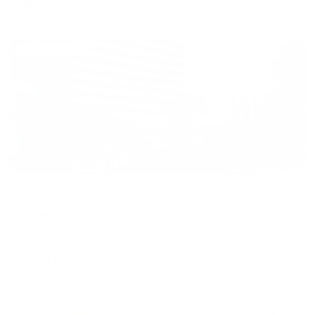
1,987
₽ × 4 платежа
Жильё проверено
Отель
Крым
Севастополь, ул. 6-я Бастионная, 46
Мгновенное бронирование
5,419
₽
цена за
за сутки
1,355
₽ × 4 платежа