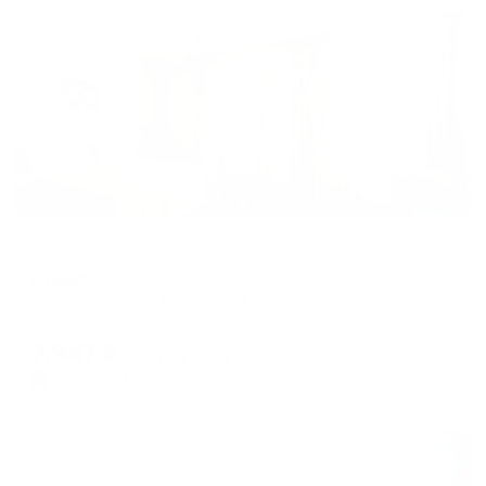
Жильё проверено
Отель
Олимп
Севастополь, ул. Кулакова, 86
Мгновенное бронирование
7,947
₽
цена за
за сутки
1,987
₽ × 4 платежа
Жильё проверено