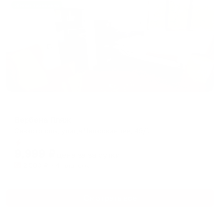
Жильё проверено
Мини-отель
Вербена Пляж
Севастополь, улица Челюскинцев, 49/1
Мгновенное бронирование
9,999
₽
цена за
за сутки
2,500
₽ × 4 платежа
Смотреть все