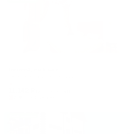
Жильё проверено
Гостевой дом
Гостевой дом Альянс
Севастополь, ул., Толстого, д. 1
Мгновенное бронирование
11,142
₽
цена за
за сутки
2,786
₽ × 4 платежа
Жильё проверено