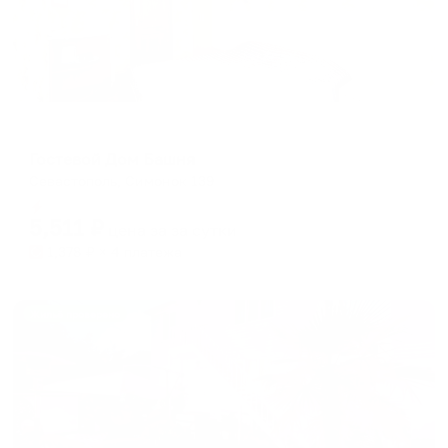
Гостевой дом
Гостевой Дом Башня
Севастополь, Симонок 139
Мгновенное бронирование
5,511
₽
цена за
за сутки
1,378
₽ × 4 платежа
Жильё проверено