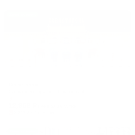
Жильё проверено
Отель
Севастополь
Севастополь, проспект Нахимова, 8
Мгновенное бронирование
12,968
₽
цена за
за сутки
3,242
₽ × 4 платежа
Жильё проверено