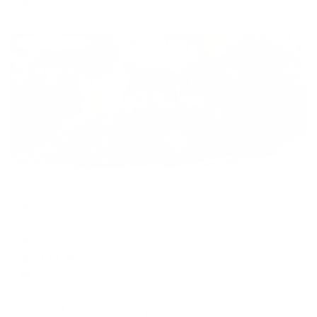
Жильё проверено
Гостевой дом
Вилла Никита
Севастополь, спуск Шестакова, 1а
Мгновенное бронирование
8,571
₽
цена за
за сутки
2,143
₽ × 4 платежа