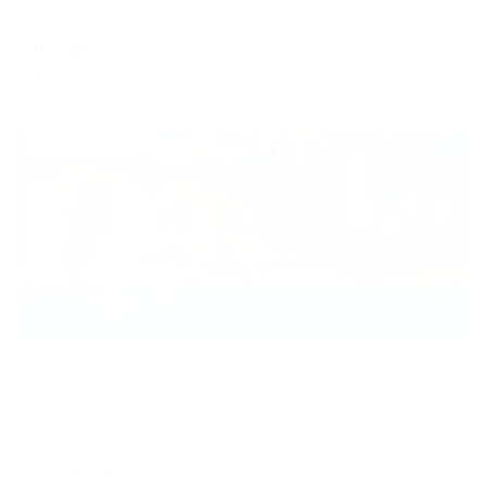
Мгновенное бронирование
9,755
₽
цена за
за сутки
2,439
₽ × 4 платежа
Жильё проверено
Меблированные комнаты
Старый Город
Севастополь, ул. Ломоносова, 32
Мгновенное бронирование
7,947
₽
цена за
за сутки