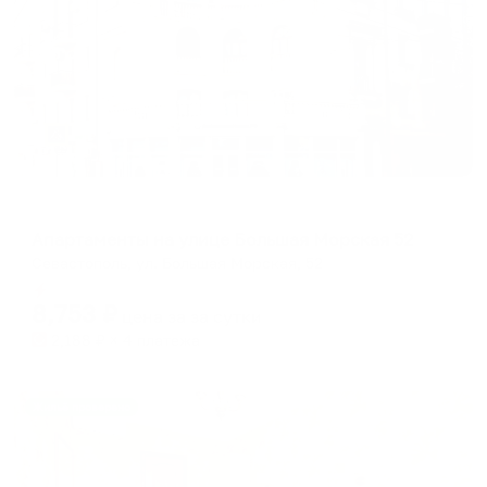
Апартаменты в разных районах города
Апартаменты на улице Большая Морская 52
Севастополь, ул. Большая Морская, 52
Мгновенное бронирование
8,753
₽
цена за
за сутки
2,188
₽ × 4 платежа
Жильё проверено