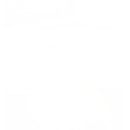
Апартаменты в разных районах города
Апартаменты на Инженерная 21
Сергиев Посад, ул. Инженерная, 21
Мгновенное бронирование
8,961
₽
цена за
за сутки
2,240
₽ × 4 платежа
Жильё проверено