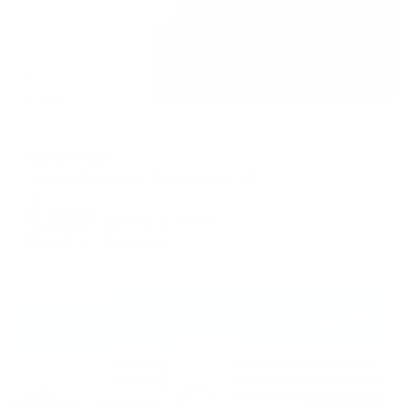
Отель
Аристократ
Сергиев Посад, ул. Сергиевская, 1А
Мгновенное бронирование
6,121
₽
цена за
за сутки
1,530
₽ × 4 платежа
Жильё проверено