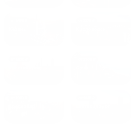
от
1490
₽
от
1270
₽
Казань
Кисловодск
от
1800
₽
от
2300
₽
Калининград
Сочи
от
1970
₽
от
1345
₽
Краснодар
Екатеринбург