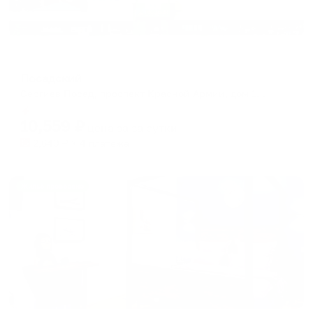
Отель
Посадский
Сергиев Посад, проспект Красной Армии, дом 171
Мгновенное бронирование
10,559
₽
цена за
за сутки
2,640
₽ × 4 платежа
Жильё проверено