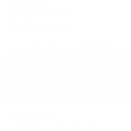
На Блинной горе
Сергиев Посад, Вознесенская, 29
Мгновенное бронирование
10,241
₽
цена за
за сутки
2,560
₽ × 4 платежа
Жильё проверено
Мини-отель
Келарская Набережная
Сергиев Посад, пр-кт Красной Армии, 125
Мгновенное бронирование