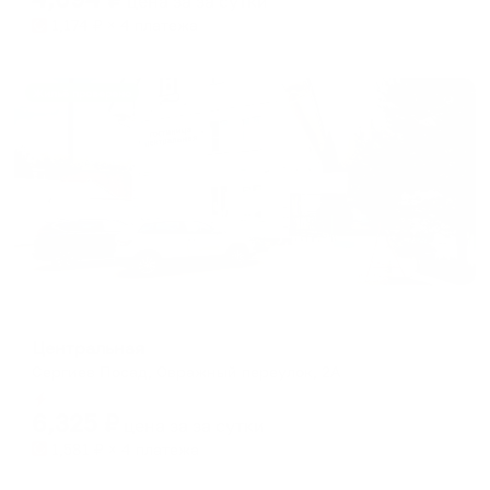
цена за
за сутки
1,174
₽ × 4 платежа
Жильё проверено
Отель
Центральная
Сергиев Посад, Овражный переулок, 2А
Мгновенное бронирование
6,325
₽
цена за
за сутки
1,581
₽ × 4 платежа