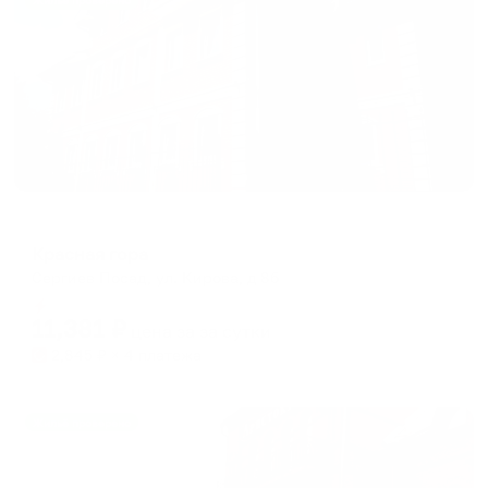
Жильё проверено
Мини-отель
Красная гора
Сергиев Посад, ул. Кирова, д 8б
Мгновенное бронирование
11,381
₽
цена за
за сутки
2,845
₽ × 4 платежа
Жильё проверено