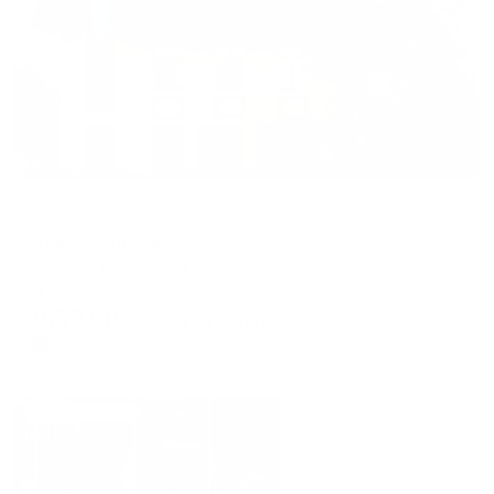
Отель
Владимирская
Сергиев Посад, ул. Пионерская, 3
Мгновенное бронирование
9,591
₽
цена за
за сутки
2,398
₽ × 4 платежа
Жильё проверено