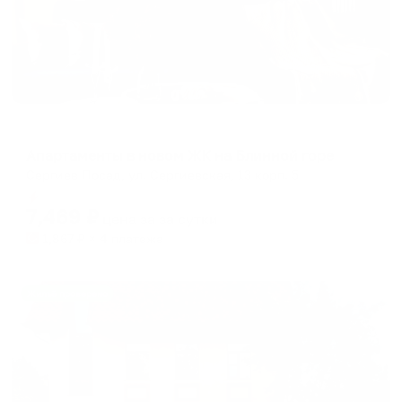
Апартаменты в разных районах города
Апартаменты в новом ЖК на Блинной горе
Сергиев Посад, ул. Сергиевская, 13 корп. 5
Мгновенное бронирование
7,469
₽
цена за
за сутки
1,867
₽ × 4 платежа
Жильё проверено