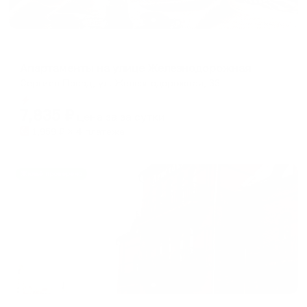
Апартаменты в разных районах города
Апартаменты на улице Железнодорожная
Сергиев Посад, ул. Железнодорожная, 33
Мгновенное бронирование
7,835
₽
цена за
за сутки
1,959
₽ × 4 платежа
Жильё проверено