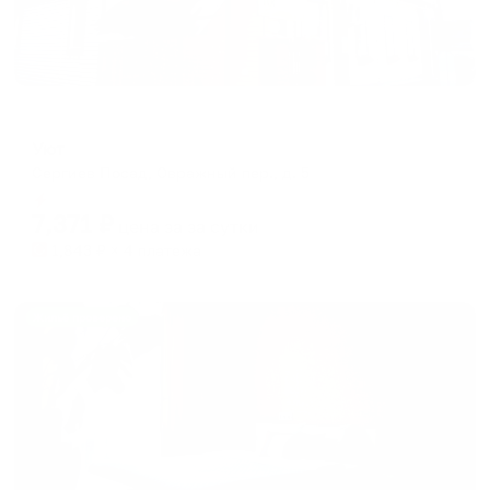
Отель
Уют
Сергиев Посад, Овражный пер., д. 5
Мгновенное бронирование
7,371
₽
цена за
за сутки
1,843
₽ × 4 платежа
Жильё проверено