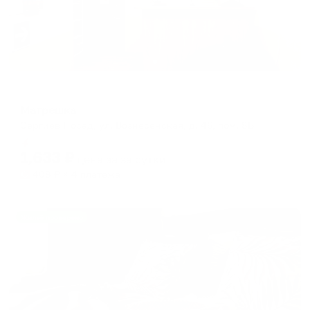
Хостел
Матрешка
Сергиев Посад, ул. Вознесенская, д. 46, пом. 8Б
Мгновенное бронирование
1,633
₽
цена за
за сутки
408
₽ × 4 платежа
Жильё проверено