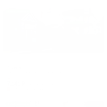
Жильё проверено
Хостел
Родина
Сергиев Посад, ул. Вознесенская, д. 53 А
Мгновенное бронирование
7,141
₽
цена за
за сутки
1,785
₽ × 4 платежа
Жильё проверено