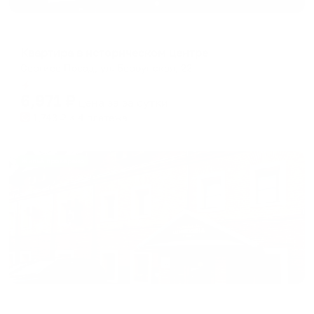
Апартаменты в разных районах города
Квартира в историческом центре
Сергиев Посад, ул. Бероунская, 22
Мгновенное бронирование
6,971
₽
цена за
за сутки
1,743
₽ × 4 платежа
Жильё проверено
Гостевой дом