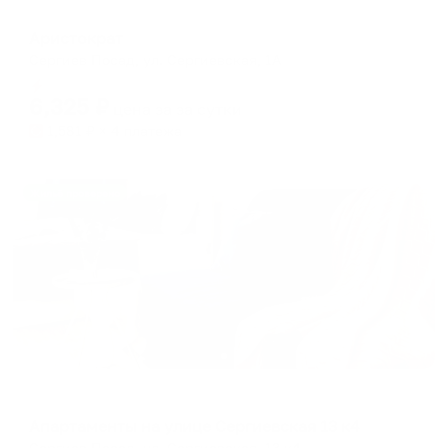
Отель
Аристократ
Сергиев Посад, ул. Сергиевская, 1А
Мгновенное бронирование
6,325
₽
цена за
за сутки
1,581
₽ × 4 платежа
Жильё проверено
Апартаменты в разных районах города
Апартаменты на улице Сергиевская 13 к4
Сергиев Посад, ул. Сергиевская, 13 к4