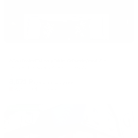
Апартаменты в разных районах города
Апартаменты на улице Инженерная 21-1
Сергиев Посад, ул. Инженерная, 21
Мгновенное бронирование
8,571
₽
цена за
за сутки
2,143
₽ × 4 платежа
Жильё проверено