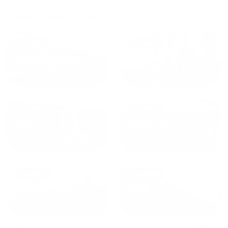
и друзьям и сами будем
приезжать еще...
Куда поехать еще
от
1700
₽
от
1940
₽
Санкт-Петербург
Москва
от
1490
₽
от
1270
₽
Казань
Кисловодск
от
1800
₽
от
2300
₽
Калининград
Сочи