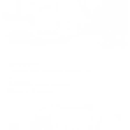
Отель
Центральная
Сергиев Посад, Овражный переулок, 2А
Мгновенное бронирование
6,121
₽
цена за
за сутки
1,530
₽ × 4 платежа
Жильё проверено