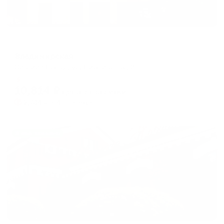
Отель
Владимирская
Сергиев Посад, ул. Пионерская, 3
Мгновенное бронирование
10,814
₽
цена за
за сутки
2,704
₽ × 4 платежа
Жильё проверено