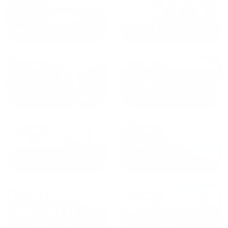
от
1700
₽
от
1940
₽
Санкт-Петербург
Москва
от
1490
₽
от
1270
₽
Казань
Кисловодск
от
1800
₽
от
2300
₽
Калининград
Сочи
от
1970
₽
от
1345
₽
Краснодар
Екатеринбург