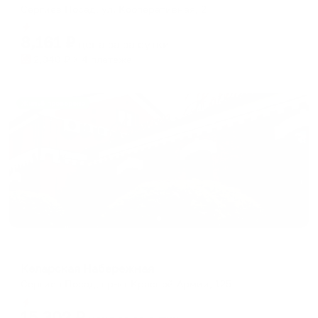
Сергиев Посад, ул. Кооперативная, 2
Мгновенное бронирование
8,161
₽
цена за
за сутки
2,040
₽ × 4 платежа
Жильё проверено
Мини-отель
Келарская Набережная
Сергиев Посад, пр-кт Красной Армии, 125
Мгновенное бронирование
15,302
₽