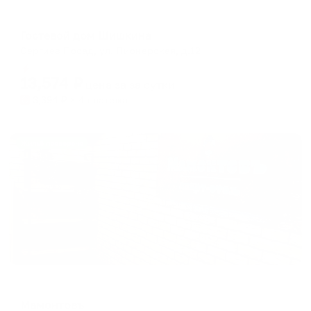
Гостевой дом
Гостевой дом Шишкина
Сергиев Посад, ул. Пионерская, д.12
Мгновенное бронирование
13,574
₽
цена за
за сутки
3,394
₽ × 4 платежа
Жильё проверено
Мини-отель
Мамонтовъ