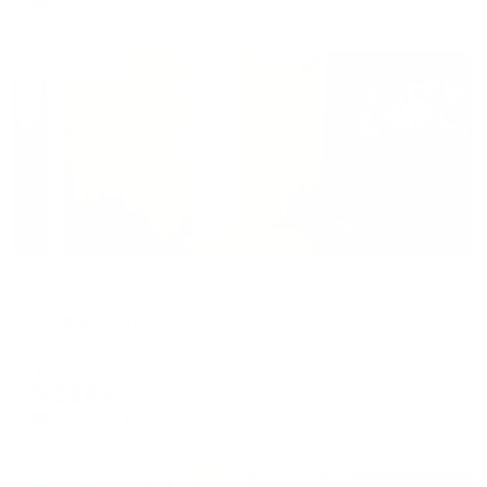
Жильё проверено
Гостевой дом
Эсквайр Хаус
Сергиев Посад, ул. Глинки, д. 9
Мгновенное бронирование
5,228
₽
цена за
за сутки
1,307
₽ × 4 платежа