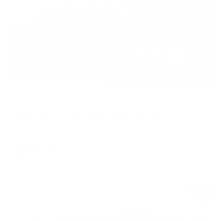
Жильё проверено
Апартаменты в разных районах города
Апартаменты на улице Кирпичная 29
Сергиев Посад, ул. Кирпичная, 29
Мгновенное бронирование
8,571
₽
цена за
за сутки
2,143
₽ × 4 платежа
Жильё проверено