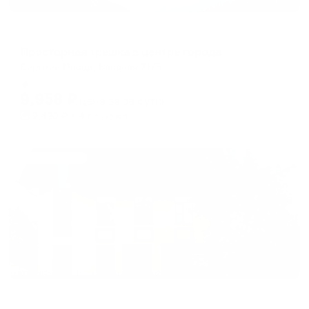
Апартаменты в разных районах города
Просторная трешка в центре города
Сергиев Посад, Валовая 21/5
Мгновенное бронирование
9,958
₽
цена за
за сутки
2,490
₽ × 4 платежа
Жильё проверено
Отель