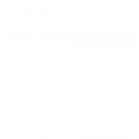
Гостевой дом
Хантри
Сергиев Посад, ул. 1-ой Ударной армии, д. 18а
Мгновенное бронирование
6,650
₽
цена за
за сутки
1,663
₽ × 4 платежа
Жильё проверено