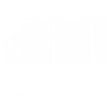
цена за
за сутки
3,826
₽ × 4 платежа
Жильё проверено
Мини-отель
Красная гора
Сергиев Посад, ул. Кирова, д 8б
Мгновенное бронирование
11,381
₽
цена за
за сутки
2,845
₽ × 4 платежа