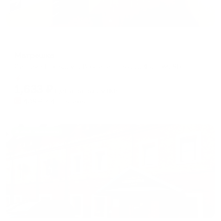
Хостел
Матрешка
Сергиев Посад, ул. Вознесенская, д. 46, пом. 8Б
Мгновенное бронирование
1,633
₽
цена за
за сутки
408
₽ × 4 платежа
Жильё проверено