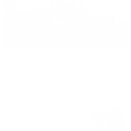
Гостевой дом
Лампа
Саратов, ул. имени И.В. Мичурина, 126
Мгновенное бронирование
8,161
₽
цена за
за сутки
2,040
₽ × 4 платежа
Жильё проверено