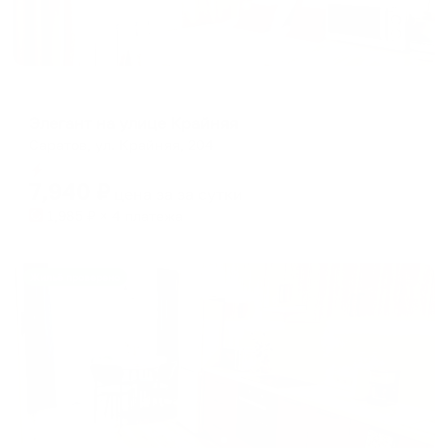
Апартаменты в разных районах города
Элегант на улице Крайняя
Саратов, ул. Крайняя, 204
Мгновенное бронирование
7,940
₽
цена за
за сутки
1,985
₽ × 4 платежа
Жильё проверено