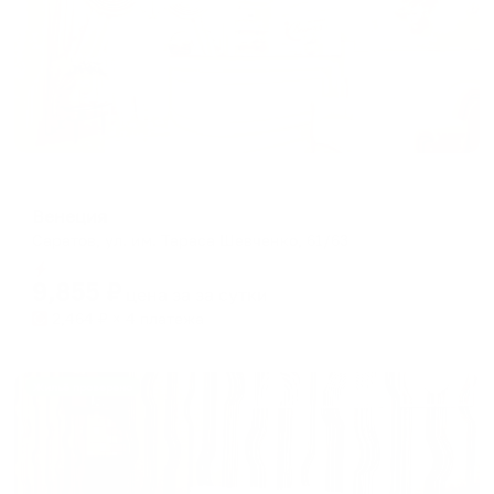
Мини-отель
Венеция
Саратов, ул. им. Тараса Шевченко, 61/63
Мгновенное бронирование
9,855
₽
цена за
за сутки
2,464
₽ × 4 платежа
Жильё проверено