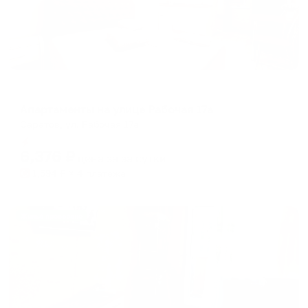
Апартаменты в разных районах города
Апартаменты на улице Рабочая 17а
Саратов, ул. Рабочая 17а
Мгновенное бронирование
6,376
₽
цена за
за сутки
1,594
₽ × 4 платежа
Жильё проверено