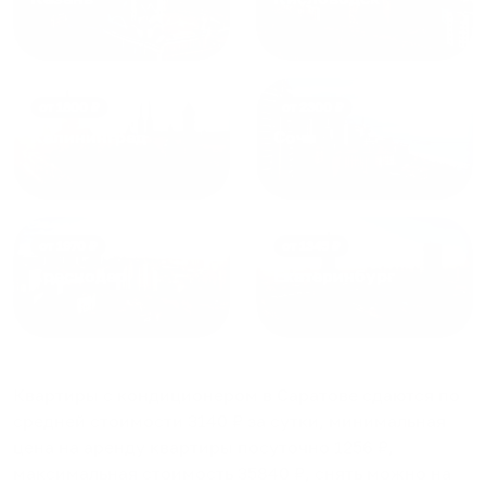
от
1800
₽
от
2300
₽
Калининград
Сочи
от
1970
₽
от
1345
₽
Краснодар
Екатеринбург
Квартиры с кондиционером в Саратове
сдаются по
средней стоимости
3140
₽ за сутки, минимальная
цена на аренду квартиры посуточно
1256
₽,
максимальная стоимость
35840
₽, снять можно на