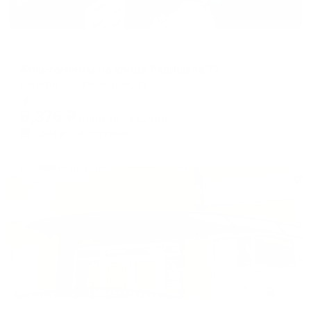
Апартаменты в разных районах города
Апартаменты на улице Радищева 72
Саратов, ул. Радищева, 72
Мгновенное бронирование
6,376
₽
цена за
за сутки
1,594
₽ × 4 платежа
Жильё проверено