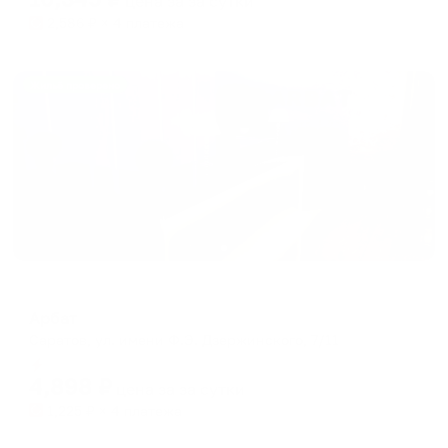
цена за
за сутки
2,586
₽ × 4 платежа
Жильё проверено
Мини-отель
Арбат
Саратов, ул. имени Ф.Э. Дзержинского, 7/11
Мгновенное бронирование
4,898
₽
цена за
за сутки
1,225
₽ × 4 платежа