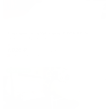
Апартаменты в разных районах города
Апартаменты на Мичурина 18/68 в ЖК Вершина
Саратов, ул. Мичурина 18/68
Мгновенное бронирование
7,026
₽
цена за
за сутки
1,757
₽ × 4 платежа
Жильё проверено