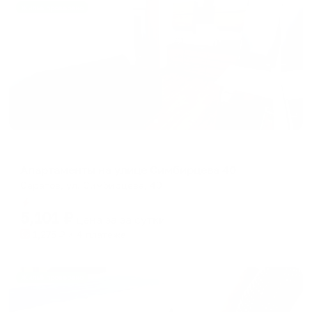
Жильё проверено
Апартаменты в разных районах города
Апартаменты на улице Симбирцева 40
Саратов, ул. Симбирцева, 40
Мгновенное бронирование
5,101
₽
цена за
за сутки
1,275
₽ × 4 платежа
Жильё проверено