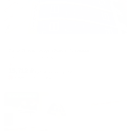
Отель
Сити-Отель Парус (бывш. Богемия)
Саратов, ул. Слонова, 1
Мгновенное бронирование
15,712
₽
цена за
за сутки
3,928
₽ × 4 платежа
Жильё проверено