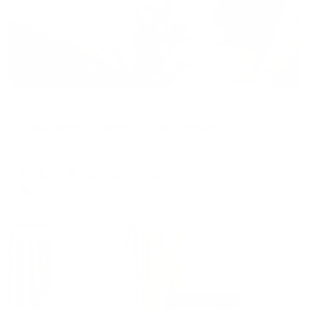
Апартаменты в разных районах города
Апартаменты "Аметист" на Кутякова
Саратов, ул.Кутякова, 41/59
Мгновенное бронирование
9,436
₽
цена за
за сутки
2,359
₽ × 4 платежа
Жильё проверено