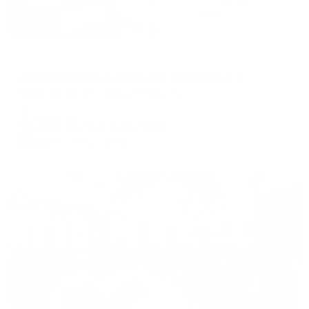
Апартаменты в разных районах города
Апартаменты на улице им. Зарубина В.С. 79
Саратов, ул. им. Зарубина В.С. 79
Мгновенное бронирование
6,376
₽
цена за
за сутки
1,594
₽ × 4 платежа
Жильё проверено