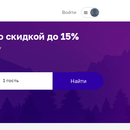
Войти
о скидкой до 15%
у
Найти