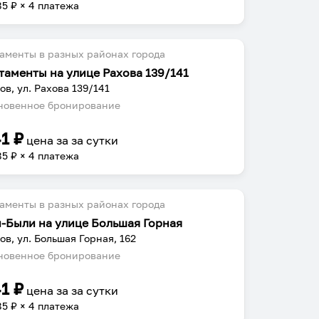
85
₽ × 4 платежа
аменты в разных районах города
таменты на улице Рахова 139/141
ов, ул. Рахова 139/141
овенное бронирование
41
₽
цена за
за сутки
85
₽ × 4 платежа
аменты в разных районах города
-Были на улице Большая Горная
ов, ул. Большая Горная, 162
овенное бронирование
41
₽
цена за
за сутки
85
₽ × 4 платежа