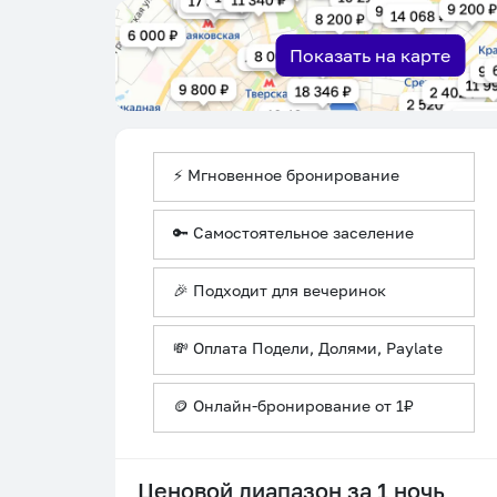
Показать на карте
⚡ Мгновенное бронирование
🔑 Самостоятельное заселение
🎉 Подходит для вечеринок
💸 Оплата Подели, Долями, Paylate
🪙 Онлайн-бронирование от 1₽
Ценовой диапазон за 1 ночь