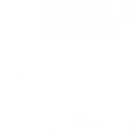
Отель
Сити-Отель Парус (бывш. Богемия)
Саратов, ул. Слонова, 1
Мгновенное бронирование
7,661
₽
цена за
за сутки
1,915
₽ × 4 платежа
Жильё проверено