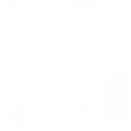
Апартаменты в разных районах города
Апартаменты на улице Вольской, 2Дк2
Саратов, Вольская улица, 2Дк2
Мгновенное бронирование
8,870
₽
цена за
за сутки
2,218
₽ × 4 платежа
Жильё проверено