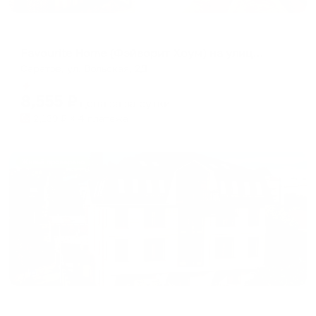
Апартаменты в разных районах города
Favourite Home (Фэйворит Хоум) на улице Вольская
Саратов, ул. Вольская, 2Д
Мгновенное бронирование
8,555
₽
цена за
за сутки
2,139
₽ × 4 платежа
Жильё проверено
Отель