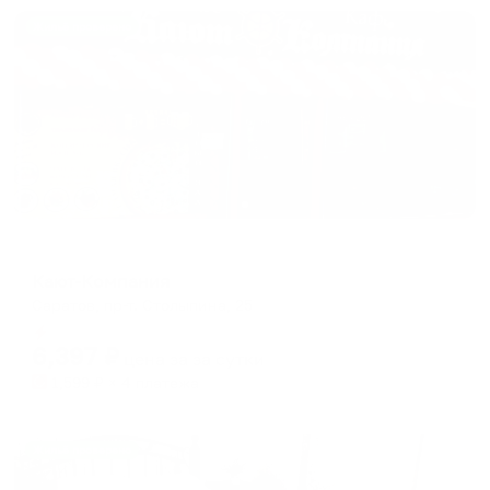
Жильё проверено
Мини-отель
Кают-Компания
Саратов, пр-т. Столыпина, 25
Мгновенное бронирование
6,397
₽
цена за
за сутки
1,599
₽ × 4 платежа
Жильё проверено