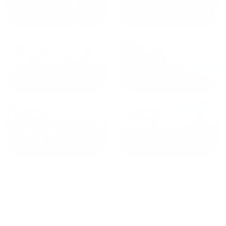
от
1800
₽
от
2300
₽
Калининград
Сочи
от
1970
₽
от
1345
₽
Краснодар
Екатеринбург
Квартиры с детской кроваткой в Саратове
сдаются
по средней стоимости
2300
₽ за сутки, минимальная
цена на аренду квартиры посуточно
920
₽,
максимальная стоимость
35840
₽, снять можно на