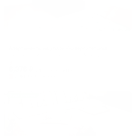
Апартаменты в разных районах города
Апартаменты на улице Университетская, 59А корпус 1
Саратов, ул. Университетская д.59А корпус 1
Мгновенное бронирование
6,376
₽
цена за
за сутки
1,594
₽ × 4 платежа
Жильё проверено