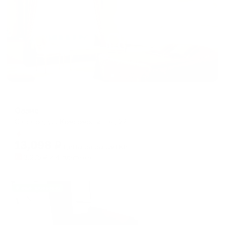
Мини-отель
Оазис
Саратов, ул. Комсомольская, 27
Мгновенное бронирование
13,098
₽
цена за
за сутки
3,275
₽ × 4 платежа
Жильё проверено