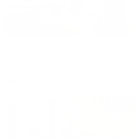
Отель
Волжанка
Саратов, ул. Мичурина, 116А
Мгновенное бронирование
1,048
₽
цена за
за сутки
262
₽ × 4 платежа
Жильё проверено