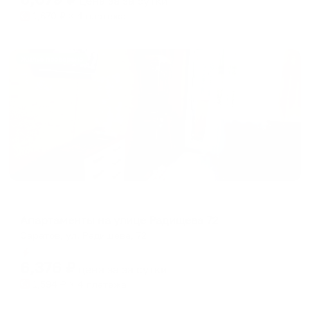
цена за
за сутки
1,670
₽ × 4 платежа
Жильё проверено
Апартаменты в разных районах города
Апартаменты на улице Радищева 72
Саратов, ул. Радищева, 72
Мгновенное бронирование
6,376
₽
цена за
за сутки
1,594
₽ × 4 платежа