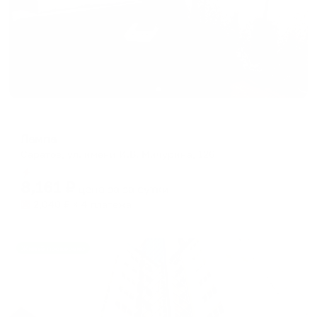
Гостевой дом
Лампа
Саратов, ул. имени И.В. Мичурина, 126
Мгновенное бронирование
8,161
₽
цена за
за сутки
2,040
₽ × 4 платежа
Жильё проверено