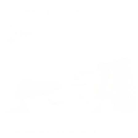
Апартаменты в разных районах города
Апартаменты на улице ул. им. Н.В. Гоголя 1
Саратов, ул. имени Н.В. Гоголя, 1
Мгновенное бронирование
7,651
₽
цена за
за сутки
1,913
₽ × 4 платежа
Жильё проверено
Апартаменты в разных районах города
Апартаменты на улице Рабочая 17а
Саратов, ул. Рабочая 17а