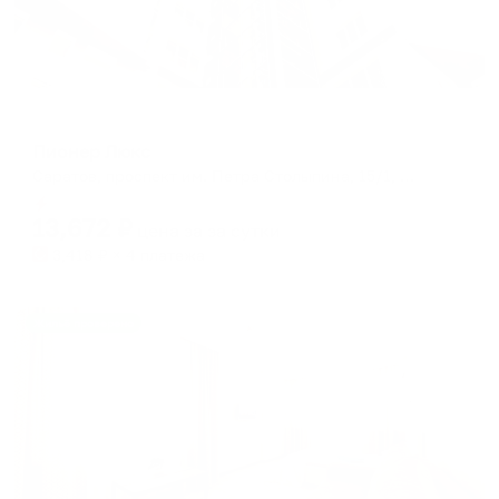
Отель
Пионер Люкс
Саратов, проспект им. Петра Столыпина, 15/1, 4-6 этаж
Мгновенное бронирование
13,672
₽
цена за
за сутки
3,418
₽ × 4 платежа
Жильё проверено