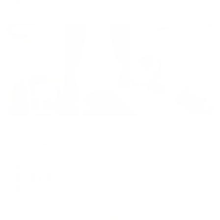
Жильё проверено
Мини-отель
Авантаж
Саратов, ул. Театральная, 11а
Мгновенное бронирование
9,181
₽
цена за
за сутки
2,295
₽ × 4 платежа