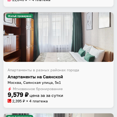
Жильё проверено
Апартаменты в разных районах города
Апартаменты на Саянской
Москва, Саянская улица, 5к1
Мгновенное бронирование
9,579
₽
цена за
за сутки
2,395
₽ × 4 платежа