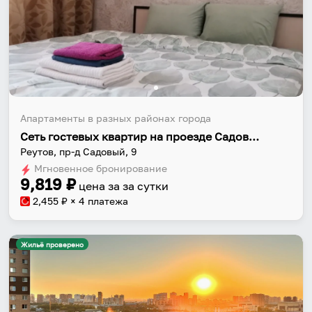
Апартаменты в разных районах города
Сеть гостевых квартир на проезде Садовый 9
Реутов, пр-д Садовый, 9
Мгновенное бронирование
9,819
₽
цена за
за сутки
2,455
₽ × 4 платежа
Жильё проверено