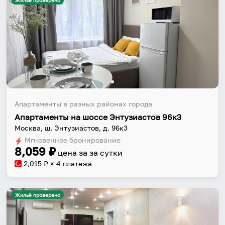
Жильё проверено
Апартаменты в разных районах города
Апартаменты на шоссе Энтузиастов 96к3
Москва, ш. Энтузиастов, д. 96к3
Мгновенное бронирование
8,059
₽
цена за
за сутки
2,015
₽ × 4 платежа
Жильё проверено