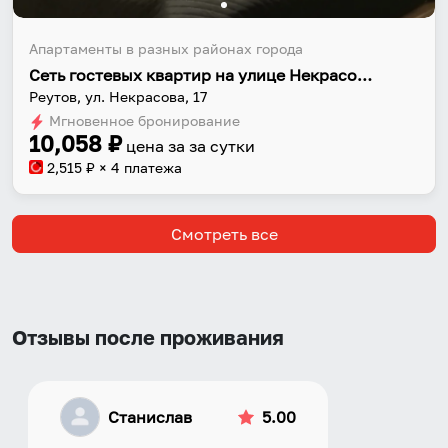
Апартаменты в разных районах города
Сеть гостевых квартир на улице Некрасова 17
Реутов, ул. Некрасова, 17
Мгновенное бронирование
10,058
₽
цена за
за сутки
2,515
₽ × 4 платежа
Смотреть все
Отзывы после проживания
Станислав
5.00