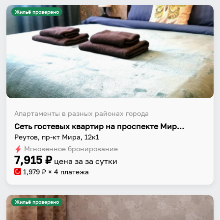
Жильё проверено
Апартаменты в разных районах города
Сеть гостевых квартир на проспекте Мира 12 корпус 1
Реутов, пр-кт Мира, 12к1
Мгновенное бронирование
7,915
₽
цена за
за сутки
1,979
₽ × 4 платежа
Жильё проверено