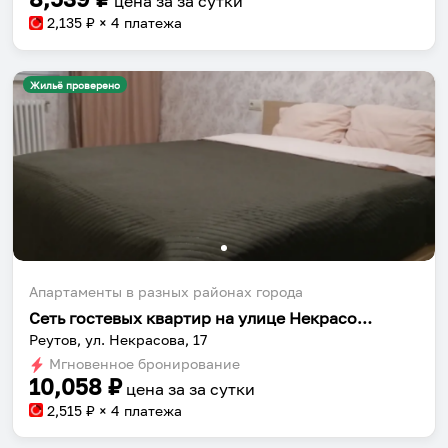
цена за
за сутки
2,135
₽ × 4 платежа
Жильё проверено
Апартаменты в разных районах города
Сеть гостевых квартир на улице Некрасова 17
Реутов, ул. Некрасова, 17
Мгновенное бронирование
10,058
₽
цена за
за сутки
2,515
₽ × 4 платежа