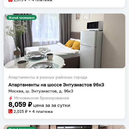
Жильё проверено
Апартаменты в разных районах города
Апартаменты на шоссе Энтузиастов 96к3
Москва, ш. Энтузиастов, д. 96к3
Мгновенное бронирование
8,059
₽
цена за
за сутки
2,015
₽ × 4 платежа