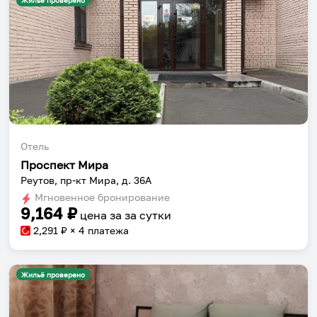
Жильё проверено
Отель
Проспект Мира
Реутов, пр-кт Мира, д. 36А
Мгновенное бронирование
9,164
₽
цена за
за сутки
2,291
₽ × 4 платежа
Жильё проверено