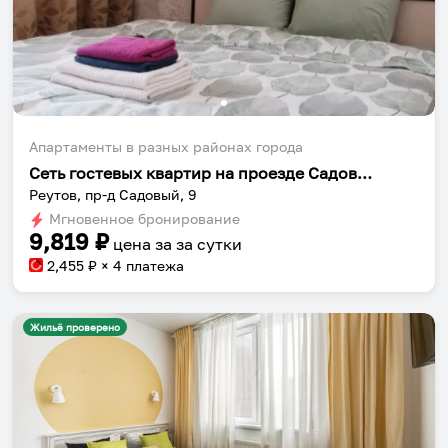
Апартаменты в разных районах города
Сеть гостевых квартир на проезде Садовый 9
Реутов, пр-д Садовый, 9
Мгновенное бронирование
9,819
₽
цена за
за сутки
2,455
₽ × 4 платежа
Жильё проверено