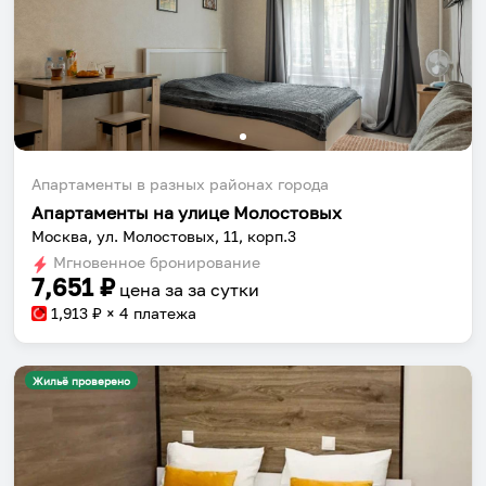
Апартаменты в разных районах города
Апартаменты на улице Молостовых
Москва, ул. Молостовых, 11, корп.3
Мгновенное бронирование
7,651
₽
цена за
за сутки
1,913
₽ × 4 платежа
Жильё проверено