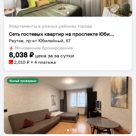
Апартаменты в разных районах города
Сеть гостевых квартир на проспекте Юбилейный 67
Реутов, пр-кт Юбилейный, 67
Мгновенное бронирование
8,038
₽
цена за
за сутки
2,010
₽ × 4 платежа
Жильё проверено