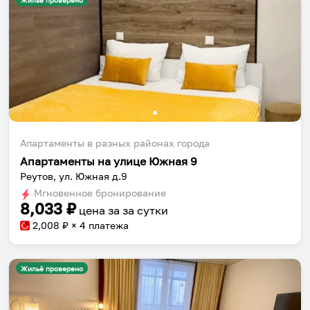
Жильё проверено
Апартаменты в разных районах города
Апартаменты на улице Южная 9
Реутов, ул. Южная д.9
Мгновенное бронирование
8,033
₽
цена за
за сутки
2,008
₽ × 4 платежа
Жильё проверено