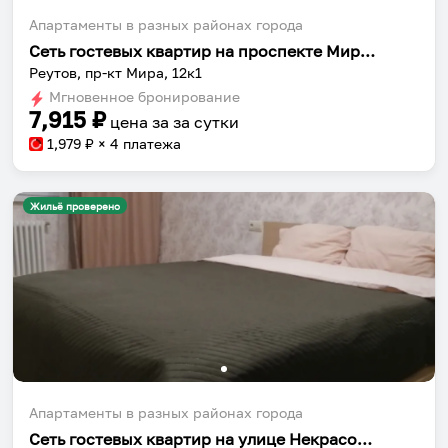
Апартаменты в разных районах города
Сеть гостевых квартир на проспекте Мира 12 корпус 1
Реутов, пр-кт Мира, 12к1
Мгновенное бронирование
7,915
₽
цена за
за сутки
1,979
₽ × 4 платежа
Жильё проверено
Апартаменты в разных районах города
Сеть гостевых квартир на улице Некрасова 17