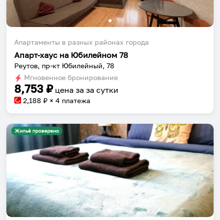
Апартаменты в разных районах города
Апарт-хаус на Юбилейном 78
Реутов, пр-кт Юбилейный, 78
Мгновенное бронирование
8,753
₽
цена за
за сутки
2,188
₽ × 4 платежа
Жильё проверено