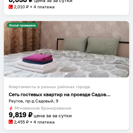
цена за
за сутки
2,010
₽ × 4 платежа
Жильё проверено
Апартаменты в разных районах города
Сеть гостевых квартир на проезде Садовый 9
Реутов, пр-д Садовый, 9
Мгновенное бронирование
9,819
₽
цена за
за сутки
2,455
₽ × 4 платежа