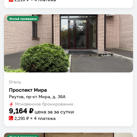
Жильё проверено
Отель
Проспект Мира
Реутов, пр-кт Мира, д. 36А
Мгновенное бронирование
9,164
₽
цена за
за сутки
2,291
₽ × 4 платежа