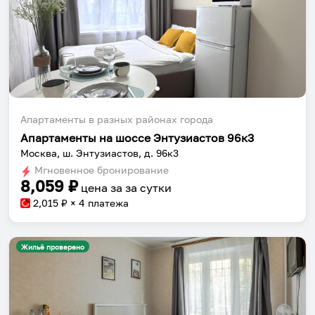
Апартаменты в разных районах города
Апартаменты на шоссе Энтузиастов 96к3
Москва, ш. Энтузиастов, д. 96к3
Мгновенное бронирование
8,059
₽
цена за
за сутки
2,015
₽ × 4 платежа
Жильё проверено