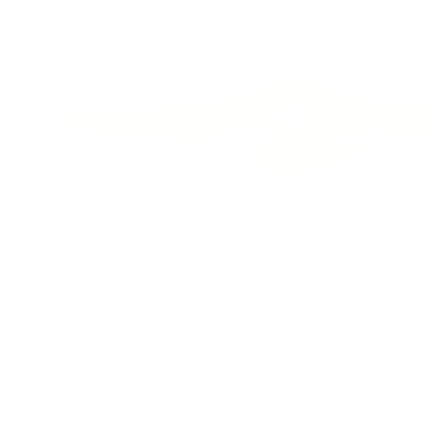
Жильё проверено
Апартаменты в разных районах города
Магия на улице Транспортной
Реутов, Транспортная, 31
Мгновенное бронирование
9,789
₽
цена за
за сутки
2,447
₽ × 4 платежа