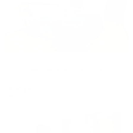
Жильё проверено
Апартаменты в разных районах города
Сеть гостевых квартир на улице Реутовских Ополченцев 14
Реутов, ул. Реутовских Ополченцев, 14
Мгновенное бронирование
8,872
₽
цена за
за сутки
2,218
₽ × 4 платежа
Жильё проверено