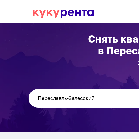
Снять ква
в Перес