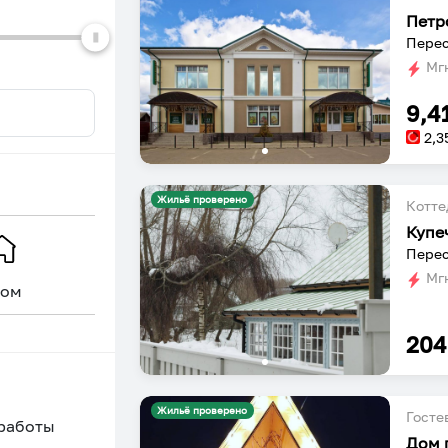
dates.
dates.
Петр
Перес
Мгн
9,4
2,3
Жильё проверено
Котт
Мгн
ом
Уникальное
204
Жильё проверено
Госте
 работы
Дом 