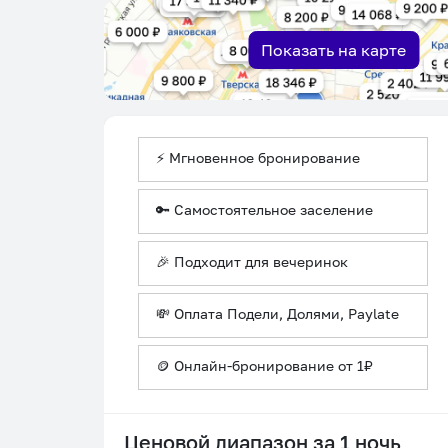
Показать на карте
⚡ Мгновенное бронирование
🔑 Самостоятельное заселение
🎉 Подходит для вечеринок
💸 Оплата Подели, Долями, Paylate
🪙 Онлайн-бронирование от 1₽
Ценовой диапазон за 1 ночь