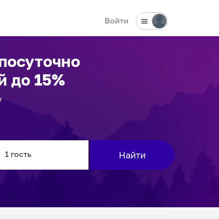
Войти
 посуточно
й до 15%
у
Найти