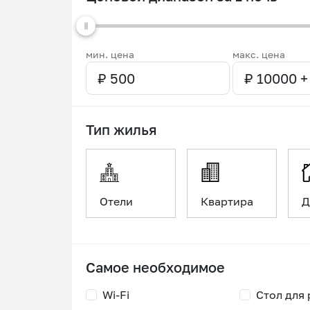
мин. цена
макс. цена
Тип жилья
Отели
Квартира
Д
Самое необходимое
Wi-Fi
Стол для