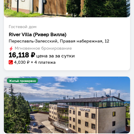
Гостевой дом
River Villa (Ривер Вилла)
Переславль-Залесский, Правая набережная, 12
Мгновенное бронирование
16,118
₽
цена за
за сутки
4,030
₽ × 4 платежа
Жильё проверено