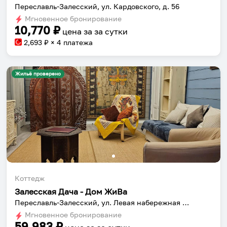
Переславль-Залесский, ул. Кардовского, д. 56
Мгновенное бронирование
10,770
₽
цена за
за сутки
2,693
₽ × 4 платежа
Жильё проверено
Коттедж
Залесская Дача - Дом ЖиВа
Переславль-Залесский, ул. Левая набережная д.9б
Мгновенное бронирование
59,983
₽