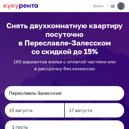
Войти
✕
Снять двухкомнатную квартиру
посуточно
в Переславле-Залесском
со скидкой до 15%
160
вариантов
жилья с оплатой частями или
в рассрочку без комиссии
Navigate
Navigate
forward
backward