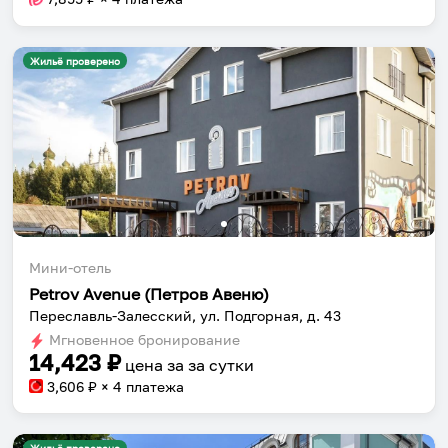
Жильё проверено
Мини-отель
Petrov Avenue (Петров Авеню)
Переславль-Залесский, ул. Подгорная, д. 43
Мгновенное бронирование
14,423
₽
цена за
за сутки
3,606
₽ × 4 платежа