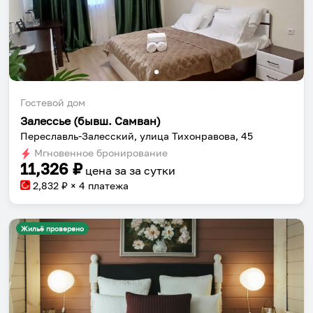
Гостевой дом
Залессье (бывш. Самван)
Переславль-Залесский, улица Тихонравова, 45
Мгновенное бронирование
11,326
₽
цена за
за сутки
2,832
₽ × 4 платежа
Жильё проверено