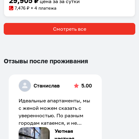
29,905
₽
цена за
за сутки
7,476
₽ × 4 платежа
Смотреть все
Отзывы после проживания
Станислав
5.00
Идеальные апартаменты, мы
с женой можем сказать с
уверенностью. По разным
городам катаемся, и не
только в России. Сервис на
Уютная
отличном уровне. Хозяин
частная