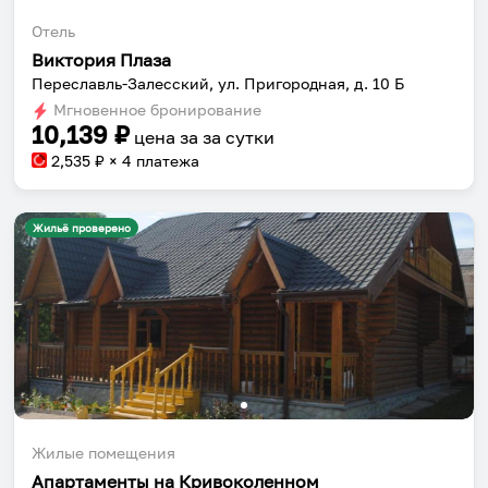
Отель
Виктория Плаза
Переславль-Залесский, ул. Пригородная, д. 10 Б
Мгновенное бронирование
10,139
₽
цена за
за сутки
2,535
₽ × 4 платежа
Жильё проверено
Жилые помещения
Апартаменты на Кривоколенном