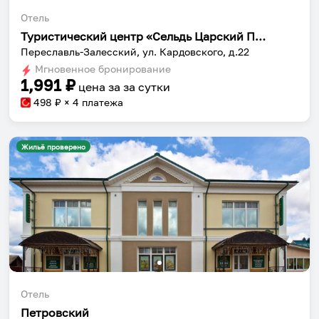
Отель
Туристический центр «Сельдь Царский Посол»
Переславль-Залесский, ул. Кардовского, д.22
Мгновенное бронирование
1,991
₽
цена за
за сутки
498
₽ × 4 платежа
Жильё проверено
Отель
Петровский