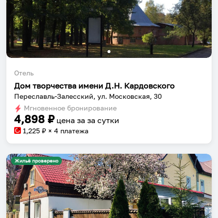
Отель
Дом творчества имени Д.Н. Кардовского
Переславль-Залесский, ул. Московская, 30
Мгновенное бронирование
4,898
₽
цена за
за сутки
1,225
₽ × 4 платежа
Жильё проверено