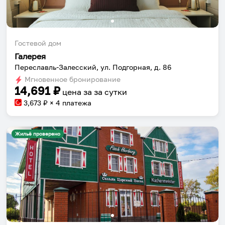
Гостевой дом
Галерея
Переславль-Залесский, ул. Подгорная, д. 86
Мгновенное бронирование
14,691
₽
цена за
за сутки
3,673
₽ × 4 платежа
Жильё проверено