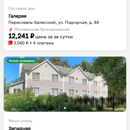
Гостевой дом
Галерея
Переславль-Залесский, ул. Подгорная, д. 86
Мгновенное бронирование
12,241
₽
цена за
за сутки
3,060
₽ × 4 платежа
Жильё проверено
Мини-отель
Западная