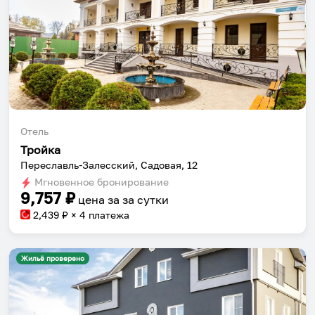
Отель
Тройка
Переславль-Залесский, Садовая, 12
Мгновенное бронирование
9,757
₽
цена за
за сутки
2,439
₽ × 4 платежа
Жильё проверено