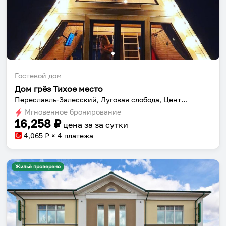
Гостевой дом
Дом грёз Тихое место
Переславль-Залесский, Луговая слобода, Центральная ул., 34
Мгновенное бронирование
16,258
₽
цена за
за сутки
4,065
₽ × 4 платежа
Жильё проверено