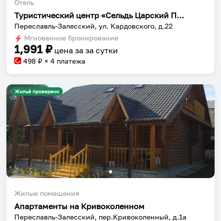
Отель
Туристический центр «Сельдь Царский Посол»
Переславль-Залесский, ул. Кардовского, д.22
Мгновенное бронирование
1,991
₽
цена за
за сутки
498
₽ × 4 платежа
Жильё проверено
Жилые помещения
Апартаменты на Кривоколенном
Переславль-Залесский, пер.Кривоколенный, д.1а