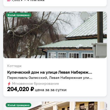
Жильё проверено
Коттедж
Купеческий дом на улице Левая Набережная, 89
Переславль-Залесский, Левая Набережная улица, 89
Мгновенное бронирование
204,020
₽
цена за
за сутки
Жильё проверено