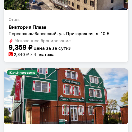
Отель
Виктория Плаза
Переславль-Залесский, ул. Пригородная, д. 10 Б
Мгновенное бронирование
9,359
₽
цена за
за сутки
2,340
₽ × 4 платежа
Жильё проверено