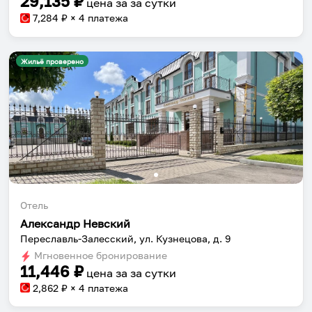
29,135
₽
цена за
за сутки
7,284
₽ × 4 платежа
Жильё проверено
Отель
Александр Невский
Переславль-Залесский, ул. Кузнецова, д. 9
Мгновенное бронирование
11,446
₽
цена за
за сутки
2,862
₽ × 4 платежа