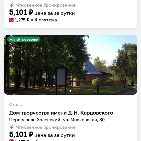
Мгновенное бронирование
5,101
₽
цена за
за сутки
1,275
₽ × 4 платежа
Жильё проверено
Отель
Дом творчества имени Д.Н. Кардовского
Переславль-Залесский, ул. Московская, 30
Мгновенное бронирование
5,101
₽
цена за
за сутки