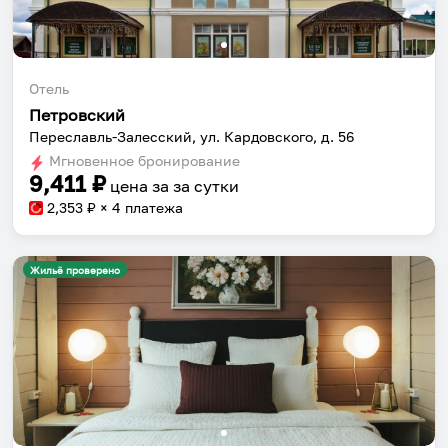
Отель
Петровский
Переславль-Залесский, ул. Кардовского, д. 56
Мгновенное бронирование
9,411
₽
цена за
за сутки
2,353
₽ × 4 платежа
Жильё проверено