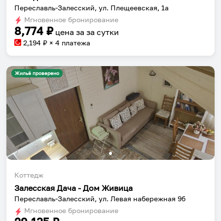
Переславль-Залесский, ул. Плещеевская, 1а
Мгновенное бронирование
8,774
₽
цена за
за сутки
2,194
₽ × 4 платежа
Жильё проверено
Коттедж
Залесская Дача - Дом Живица
Переславль-Залесский, ул. Левая набережная 9б
Мгновенное бронирование