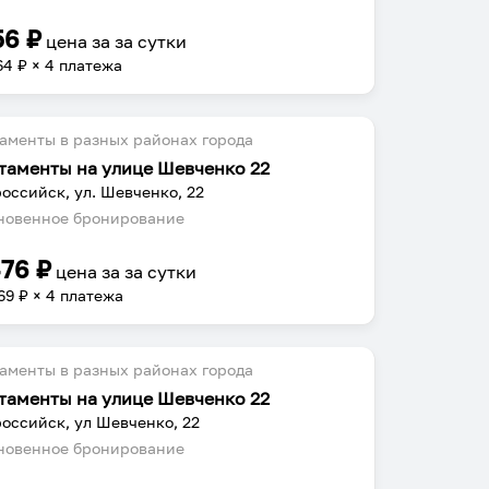
56
₽
цена за
за сутки
64
₽ × 4 платежа
аменты в разных районах города
таменты на улице Шевченко 22
оссийск, ул. Шевченко, 22
овенное бронирование
476
₽
цена за
за сутки
69
₽ × 4 платежа
аменты в разных районах города
таменты на улице Шевченко 22
оссийск, ул Шевченко, 22
овенное бронирование