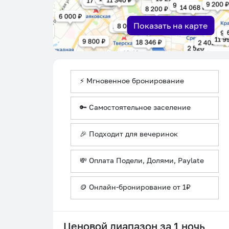
Показать на карте
⚡ Мгновенное бронирование
🔑 Самостоятельное заселение
🎉 Подходит для вечеринок
💸 Оплата Подели, Долями, Paylate
🪙 Онлайн-бронирование от 1₽
Ценовой диапазон за 1 ночь