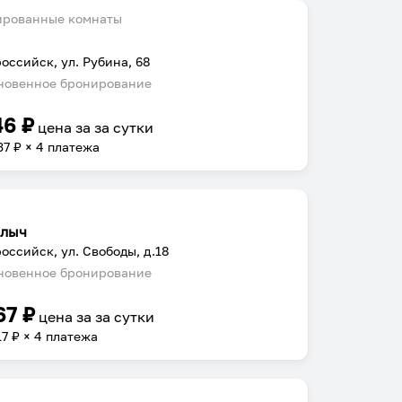
ированные комнаты
оссийск, ул. Рубина, 68
овенное бронирование
46
₽
цена за
за сутки
37
₽ × 4 платежа
лыч
оссийск, ул. Свободы, д.18
овенное бронирование
67
₽
цена за
за сутки
17
₽ × 4 платежа