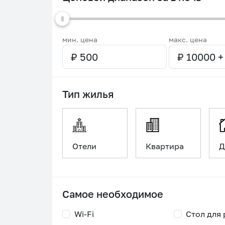
мин. цена
макс. цена
Тип жилья
Отели
Квартира
Д
Самое необходимое
Wi-Fi
Стол для