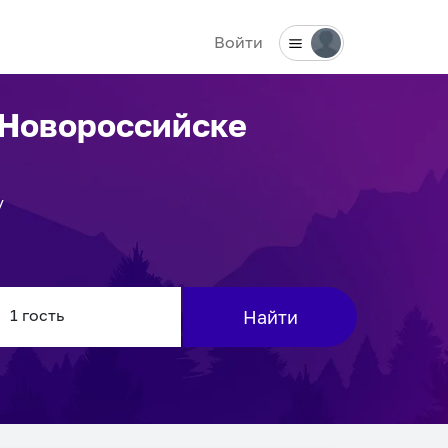
Войти
 Новороссийске
у
Найти