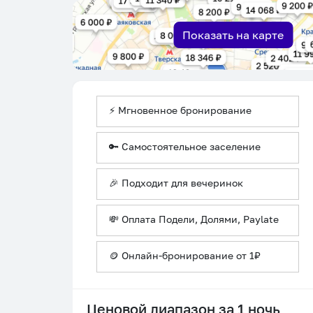
Показать на карте
⚡ Мгновенное бронирование
🔑 Самостоятельное заселение
🎉 Подходит для вечеринок
💸 Оплата Подели, Долями, Paylate
🪙 Онлайн-бронирование от 1₽
Ценовой диапазон за 1 ночь