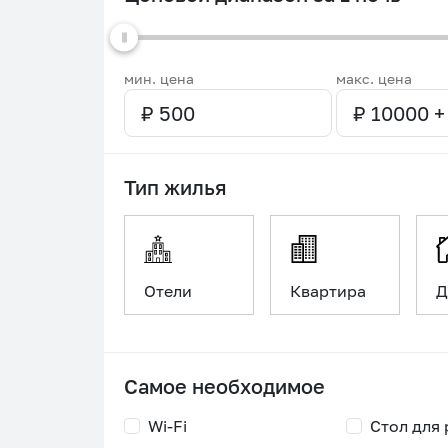
мин. цена
макс. цена
Тип жилья
Отели
Квартира
Д
Самое необходимое
Wi-Fi
Стол для