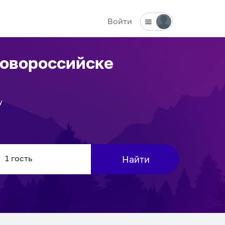
Войти
Новороссийске
у
Найти