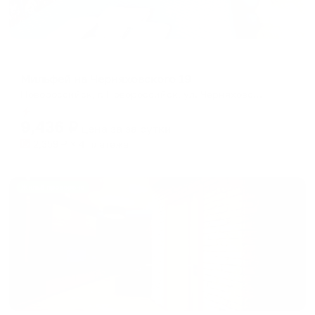
Апартаменты в разных районах города
Мильфей на Черняховского 19
Новороссийск, г. Новороссийск, ул. Черняховского, д. 19
Мгновенное бронирование
9,436
₽
цена за
за сутки
2,359
₽ × 4 платежа
Жильё проверено