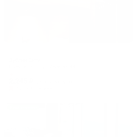
Хостел
Дублин Сити
Новороссийск, ул. Советов, 44
Мгновенное бронирование
2,245
₽
цена за
за сутки
561
₽ × 4 платежа
Жильё проверено