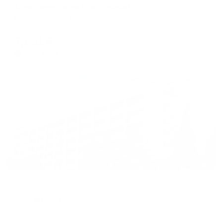
Апартаменты на Московской, 3
Новороссийск, Московская, 3
Мгновенное бронирование
7,651
₽
цена за
за сутки
1,913
₽ × 4 платежа
Жильё проверено
Отель
Бригантина
Новороссийск, ул. Анапское шоссе, 18
Мгновенное бронирование