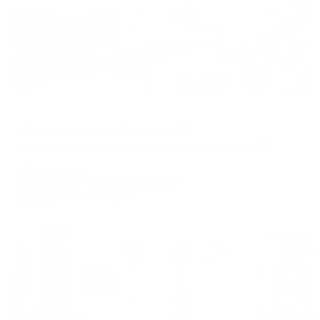
Апартаменты в разных районах города
Апартаменты на Шевченко 22
Новороссийск, г. Новороссийск, ул. Шевченко, 22
Мгновенное бронирование
11,001
₽
цена за
за сутки
2,750
₽ × 4 платежа
Жильё проверено