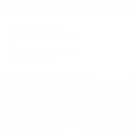
Апартаменты в разных районах города
Апартаменты 3 Кота
Новороссийск, ул. Шевченко, 22
Мгновенное бронирование
11,476
₽
цена за
за сутки
2,869
₽ × 4 платежа
Жильё проверено