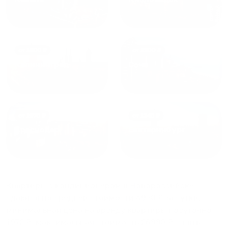
от
1800
₽
от
2300
₽
Калининград
Сочи
от
1970
₽
от
1345
₽
Краснодар
Екатеринбург
Квартиры с кондиционером в Новороссийске
сдаются по средней стоимости
4930
₽ за сутки,
минимальная цена на аренду квартиры посуточно
1972
₽, максимальная стоимость
26880
₽, снять