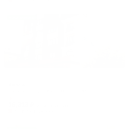
Жильё проверено
Отель
Капитал
Новороссийск, ул. Карла Маркса д. 44 б
Мгновенное бронирование
16,313
₽
цена за
за сутки
4,078
₽ × 4 платежа