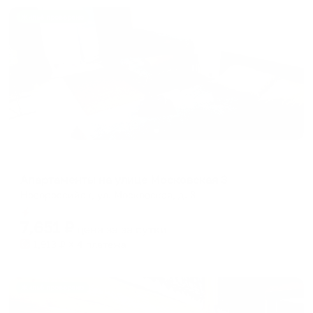
Жильё проверено
Апартаменты в разных районах города
Апартаменты на улице Московская 3
Новороссийск, ул. Московская, д. 3
Мгновенное бронирование
7,651
₽
цена за
за сутки
1,913
₽ × 4 платежа
Жильё проверено