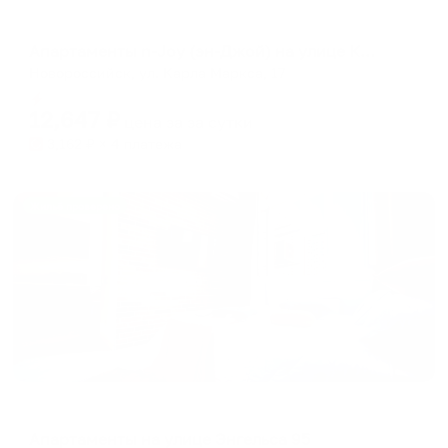
Апартаменты в разных районах города
Апартаменты n-Joy (эн-Джой) на улице Карла Маркса
Новороссийск, ул. Карла Маркса, 17
Мгновенное бронирование
12,647
₽
цена за
за сутки
3,162
₽ × 4 платежа
Жильё проверено
Апартаменты в разных районах города
Апартаменты на улице Энгельса 95