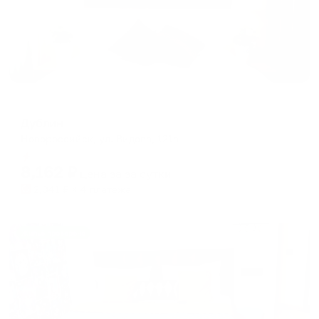
Отель
Дублин
Новороссийск, ул. Видова, 121а
Мгновенное бронирование
8,162
₽
цена за
за сутки
2,041
₽ × 4 платежа
Жильё проверено