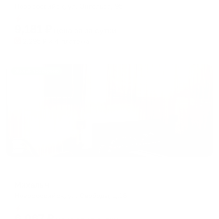
Новороссийск, ул. Энгельса, 95
Мгновенное бронирование
9,181
₽
цена за
за сутки
2,295
₽ × 4 платежа
Жильё проверено
Отель
Михалыч
Новороссийск, ул. Свободы, д.18
Мгновенное бронирование
6,067
₽