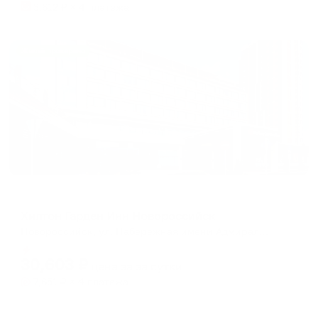
3,612
₽ × 4 платежа
Жильё проверено
Отель
Хилтон Гарден Инн Новороссийск
Новороссийск, ул. Набережная имени Адмирала Серебрякова, 29Г
Мгновенное бронирование
30,603
₽
цена за
за сутки
7,651
₽ × 4 платежа