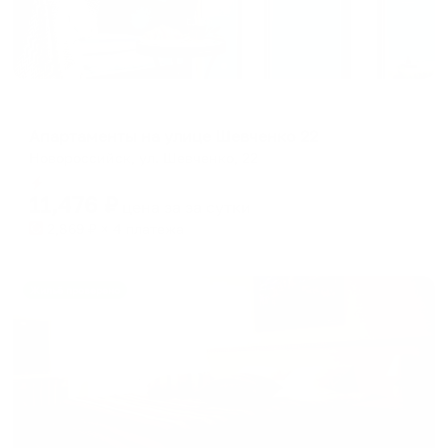
Апартаменты в разных районах города
Апартаменты на улице Шевченко 22
Новороссийск, ул. Шевченко, 22
Мгновенное бронирование
11,476
₽
цена за
за сутки
2,869
₽ × 4 платежа
Жильё проверено