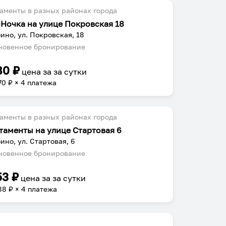
аменты в разных районах города
Ночка на улице Покровская 18
ино, ул. Покровская, 18
овенное бронирование
80
₽
цена за
за сутки
70
₽ × 4 платежа
аменты в разных районах города
таменты на улице Стартовая 6
ино, ул. Стартовая, 6
овенное бронирование
53
₽
цена за
за сутки
88
₽ × 4 платежа