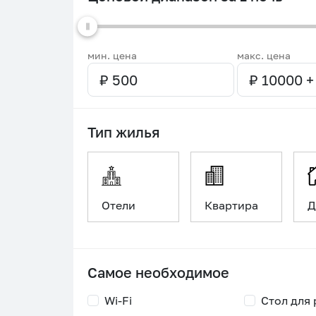
мин. цена
макс. цена
Тип жилья
Отели
Квартира
Д
Самое необходимое
Wi-Fi
Стол для