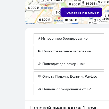
Показать на карте
⚡ Мгновенное бронирование
🔑 Самостоятельное заселение
🎉 Подходит для вечеринок
💸 Оплата Подели, Долями, Paylate
🪙 Онлайн-бронирование от 1₽
Ценовой диапазон за 1 ночь