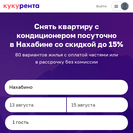
Войти
Снять квартиру с
кондиционером посуточно
в Нахабине
со скидкой до 15%
80
вариантов
жилья с оплатой частями или
в рассрочку без комиссии
Navigate
Navigate
forward
backward
to
to