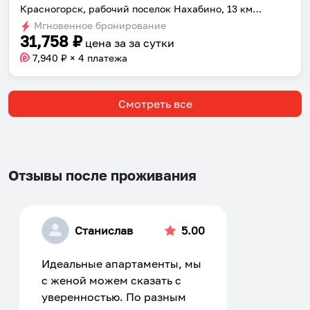
Красногорск, рабочий поселок Нахабино, 13 км от МКАД, 31 км Волоколамского шоссе
Мгновенное бронирование
31,758
₽
цена за
за сутки
7,940
₽ × 4 платежа
Смотреть все
Отзывы после проживания
Станислав
5.00
Идеальные апартаменты, мы
с женой можем сказать с
уверенностью. По разным