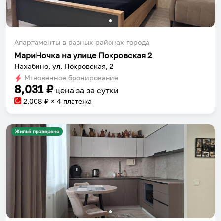
Апартаменты в разных районах города
МариНочка на улице Покровская 2
Нахабино, ул. Покровская, 2
Мгновенное бронирование
8,031
₽
цена за
за сутки
2,008
₽ × 4 платежа
Жильё проверено