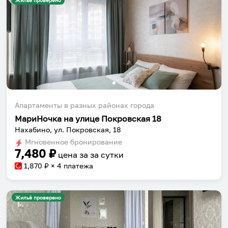
Жильё проверено
Апартаменты в разных районах города
МариНочка на улице Покровская 18
Нахабино, ул. Покровская, 18
Мгновенное бронирование
7,480
₽
цена за
за сутки
1,870
₽ × 4 платежа
Жильё проверено