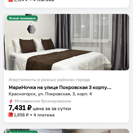
Жильё проверено
Апартаменты в разных районах города
МариНочка на улице Покровская 3 корпус 4
Красногорск, ул. Покровская, 3, корп. 4
Мгновенное бронирование
7,431
₽
цена за
за сутки
1,858
₽ × 4 платежа