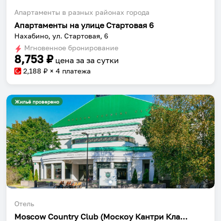
Апартаменты в разных районах города
Апартаменты на улице Стартовая 6
Нахабино, ул. Стартовая, 6
Мгновенное бронирование
8,753
₽
цена за
за сутки
2,188
₽ × 4 платежа
Жильё проверено
Отель
Moscow Country Club (Москоу Кантри Клаб)