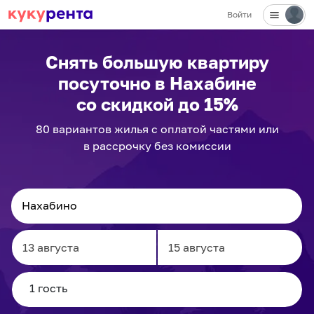
Войти
Снять большую квартиру
посуточно
в Нахабине
со скидкой до 15%
80
вариантов
жилья с оплатой частями или
в рассрочку без комиссии
Navigate
Navigate
forward
backward
to
to