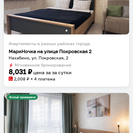
Апартаменты в разных районах города
МариНочка на улице Покровская 2
Нахабино, ул. Покровская, 2
Мгновенное бронирование
8,031
₽
цена за
за сутки
2,008
₽ × 4 платежа
Жильё проверено