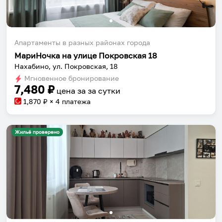
Апартаменты в разных районах города
МариНочка на улице Покровская 18
Нахабино, ул. Покровская, 18
Мгновенное бронирование
7,480
₽
цена за
за сутки
1,870
₽ × 4 платежа
Жильё проверено