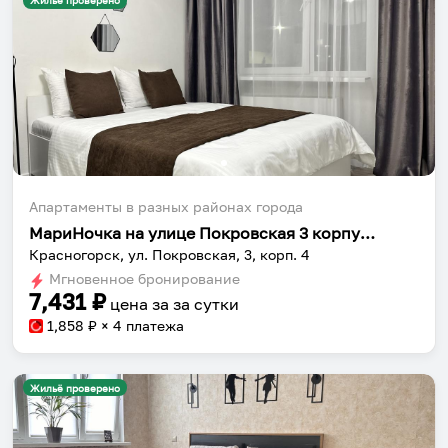
Жильё проверено
Апартаменты в разных районах города
МариНочка на улице Покровская 3 корпус 4
Красногорск, ул. Покровская, 3, корп. 4
Мгновенное бронирование
7,431
₽
цена за
за сутки
1,858
₽ × 4 платежа
Жильё проверено