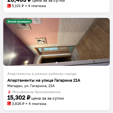
цена за
за сутки
5,101
₽ × 4 платежа
Жильё проверено
Апартаменты в разных районах города
Апартаменты на улице Гагарина 21А
Магадан, ул. Гагарина, 21А
Мгновенное бронирование
15,302
₽
цена за
за сутки
3,826
₽ × 4 платежа