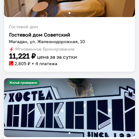
Гостевой дом
Гостевой дом Советский
Магадан, ул. Железнодорожная, 10
Мгновенное бронирование
11,221
₽
цена за
за сутки
2,805
₽ × 4 платежа
Жильё проверено