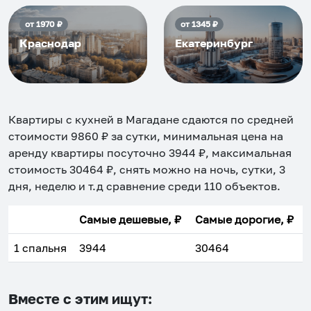
от
1970
₽
от
1345
₽
Краснодар
Екатеринбург
Квартиры с кухней в Магадане
сдаются по средней
стоимости
9860
₽ за сутки, минимальная цена на
аренду квартиры посуточно
3944
₽, максимальная
стоимость
30464
₽, снять можно на ночь, сутки, 3
дня, неделю и т.д сравнение среди
110
объектов
.
Самые дешевые, ₽
Самые дорогие, ₽
1 спальня
3944
30464
Вместе с этим ищут: