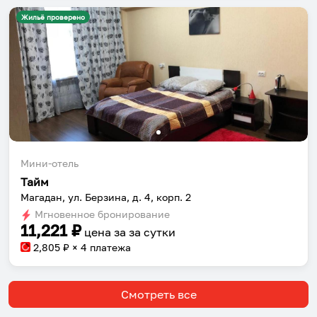
Жильё проверено
Мини-отель
Тайм
Магадан, ул. Берзина, д. 4, корп. 2
Мгновенное бронирование
11,221
₽
цена за
за сутки
2,805
₽ × 4 платежа
Смотреть все