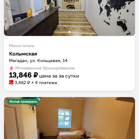
Мини-отель
Колымская
Магадан, ул. Кольцевая, 14
Мгновенное бронирование
13,846
₽
цена за
за сутки
3,462
₽ × 4 платежа
Жильё проверено