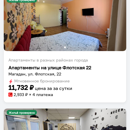
Жильё проверено
Апартаменты в разных районах города
Апартаменты на улице Флотская 22
Магадан, ул. Флотская, 22
Мгновенное бронирование
11,732
₽
цена за
за сутки
2,933
₽ × 4 платежа
Жильё проверено