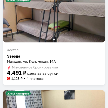
Жильё проверено
Хостел
Звезда
Магадан, ул. Колымская, 14А
Мгновенное бронирование
4,491
₽
цена за
за сутки
1,123
₽ × 4 платежа
Жильё проверено