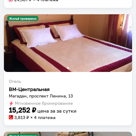
Жильё проверено
Отель
ВМ-Центральная
Магадан, проспект Ленина, 13
Мгновенное бронирование
15,252
₽
цена за
за сутки
3,813
₽ × 4 платежа