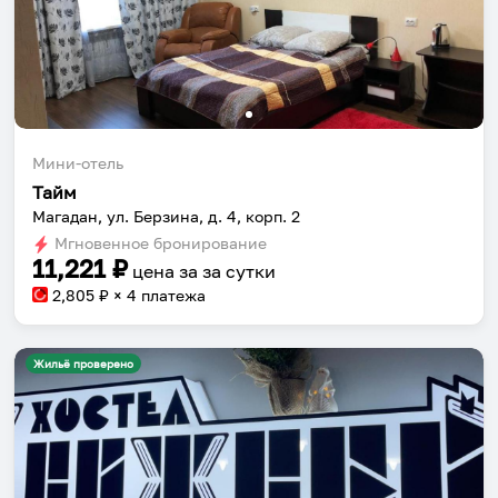
Мини-отель
Тайм
Магадан, ул. Берзина, д. 4, корп. 2
Мгновенное бронирование
11,221
₽
цена за
за сутки
2,805
₽ × 4 платежа
Жильё проверено