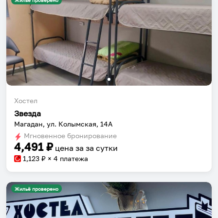
Жильё проверено
Хостел
Звезда
Магадан, ул. Колымская, 14А
Мгновенное бронирование
4,491
₽
цена за
за сутки
1,123
₽ × 4 платежа
Жильё проверено