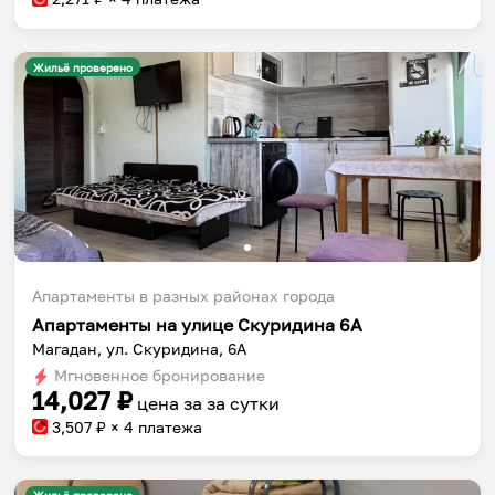
Жильё проверено
Апартаменты в разных районах города
Апартаменты на улице Скуридина 6А
Магадан, ул. Скуридина, 6А
Мгновенное бронирование
14,027
₽
цена за
за сутки
3,507
₽ × 4 платежа