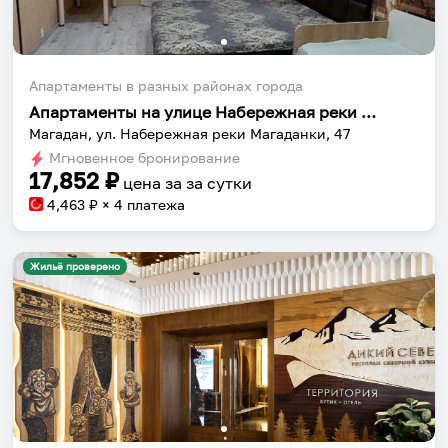
Апартаменты в разных районах города
Апартаменты на улице Набережная реки Магаданки 47
Магадан, ул. Набережная реки Магаданки, 47
Мгновенное бронирование
17,852
₽
цена за
за сутки
4,463
₽ × 4 платежа
Жильё проверено