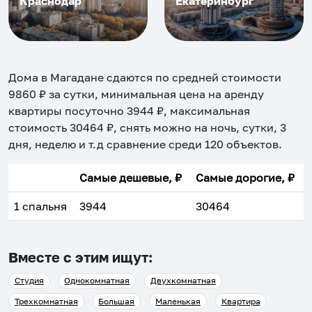
Краснодар
Екатеринбург
Дома в Магадане
сдаются по средней стоимости
9860
₽ за сутки, минимальная цена на аренду
квартиры посуточно
3944
₽, максимальная
стоимость
30464
₽, снять можно на ночь, сутки, 3
дня, неделю и т.д сравнение среди
120
объектов
.
Самые дешевые, ₽
Самые дорогие, ₽
1 спальня
3944
30464
Вместе с этим ищут:
Студия
Однокомнатная
Двухкомнатная
Трехкомнатная
Большая
Маленькая
Квартира