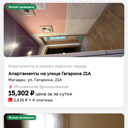
Жильё проверено
Апартаменты в разных районах города
Апартаменты на улице Гагарина 21А
Магадан, ул. Гагарина, 21А
Мгновенное бронирование
15,302
₽
цена за
за сутки
3,826
₽ × 4 платежа
Жильё проверено