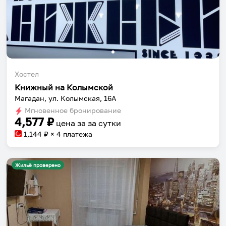
Хостел
Книжный на Колымской
Магадан, ул. Колымская, 16А
Мгновенное бронирование
4,577
₽
цена за
за сутки
1,144
₽ × 4 платежа
Жильё проверено