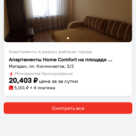
Апартаменты в разных районах города
Апартаменты Home Сomfort на площади Космонавтов 3/2
Магадан, пл. Космонавтов, 3/2
Мгновенное бронирование
20,403
₽
цена за
за сутки
5,101
₽ × 4 платежа
Смотреть все