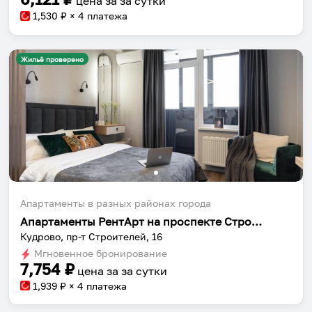
цена за
за сутки
1,530
₽ × 4 платежа
Жильё проверено
Апартаменты в разных районах города
Апартаменты РентАрт на проспекте Строителей 16
Кудрово, пр-т Строителей, 16
Мгновенное бронирование
7,754
₽
цена за
за сутки
1,939
₽ × 4 платежа