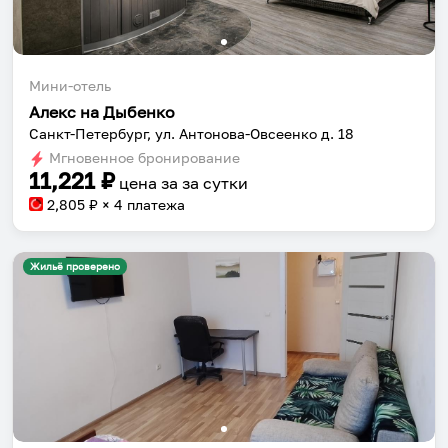
Мини-отель
Алекс на Дыбенко
Санкт-Петербург, ул. Антонова-Овсеенко д. 18
Мгновенное бронирование
11,221
₽
цена за
за сутки
2,805
₽ × 4 платежа
Жильё проверено