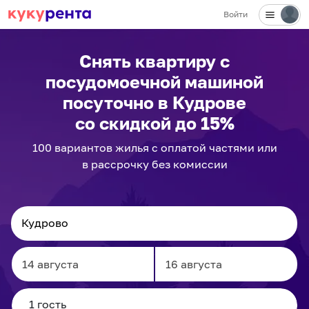
Войти
✕
Снять квартиру с
посудомоечной машиной
посуточно
в Кудрове
со скидкой до 15%
100
вариантов
жилья с оплатой частями или
в рассрочку без комиссии
Navigate
Navigate
forward
backward