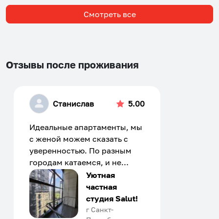
Смотреть все
Отзывы после проживания
Станислав
5.00
Идеальные апартаменты, мы
с женой можем сказать с
уверенностью. По разным
городам катаемся, и не
только в России. Сервис на
Уютная
отличном уровне. Хозяин
частная
апартаментов доброй души
студия Salut!
человек, всегда можно
г Санкт-