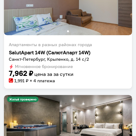
Апартаменты в разных районах города
SalutApart 14W (СалютАпарт 14W)
Санкт-Петербург, Крыленко, д. 14 с/2
Мгновенное бронирование
7,962
₽
цена за
за сутки
1,991
₽ × 4 платежа
Жильё проверено