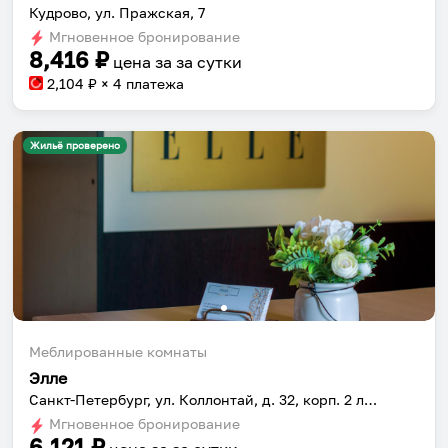
Кудрово, ул. Пражская, 7
Мгновенное бронирование
8,416
₽
цена за
за сутки
2,104
₽ × 4 платежа
Жильё проверено
Меблированные комнаты
Элле
Санкт-Петербург, ул. Коллонтай, д. 32, корп. 2 литер А
Мгновенное бронирование
6,121
₽