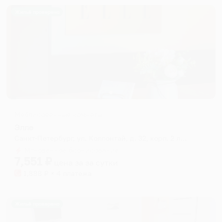
Жильё проверено
Меблированные комнаты
Элле
Санкт-Петербург, ул. Коллонтай, д. 32, корп. 2 литер А
Мгновенное бронирование
7,551
₽
цена за
за сутки
1,888
₽ × 4 платежа
Жильё проверено