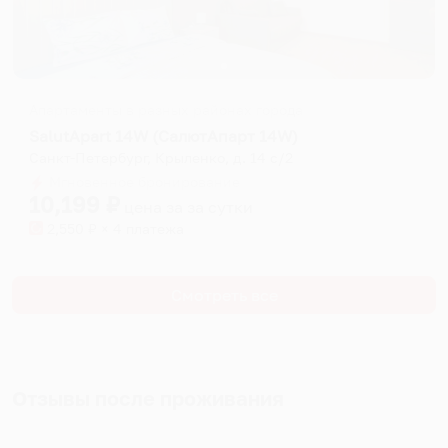
Апартаменты в разных районах города
SalutApart 14W (СалютАпарт 14W)
Санкт-Петербург, Крыленко, д. 14 с/2
Мгновенное бронирование
10,199
₽
цена за
за сутки
2,550
₽ × 4 платежа
Смотреть все
Отзывы после проживания