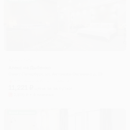
Жильё проверено
Мини-отель
Алекс на Дыбенко
Санкт-Петербург, ул. Антонова-Овсеенко д. 18
Мгновенное бронирование
11,221
₽
цена за
за сутки
2,805
₽ × 4 платежа
Жильё проверено