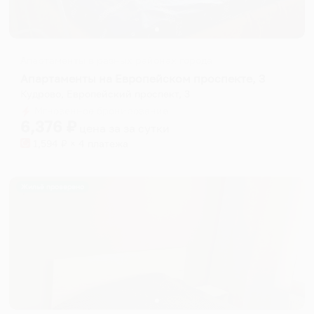
Апартаменты в разных районах города
Апартаменты на Европейском проспекте, 3
Кудрово, Европейский проспект, 3
Мгновенное бронирование
6,376
₽
цена за
за сутки
1,594
₽ × 4 платежа
Жильё проверено