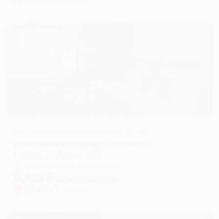
Жильё проверено
Апартаменты в разных районах города
Апартаменты на улице Пражская 7
Кудрово, ул. Пражская, 7
Мгновенное бронирование
8,416
₽
цена за
за сутки
2,104
₽ × 4 платежа