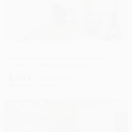
Апартаменты в разных районах города
Апартаменты на проспекте Европейский
Кудрово, пр-кт Европейский, 14, корп. 6
Мгновенное бронирование
8,341
₽
цена за
за сутки
2,085
₽ × 4 платежа
Жильё проверено