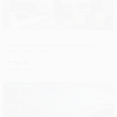
Апартаменты в разных районах города
Апартаменты РентАрт на проспекте Строителей 16
Кудрово, пр-т Строителей, 16
Мгновенное бронирование
7,754
₽
цена за
за сутки
1,939
₽ × 4 платежа
Жильё проверено