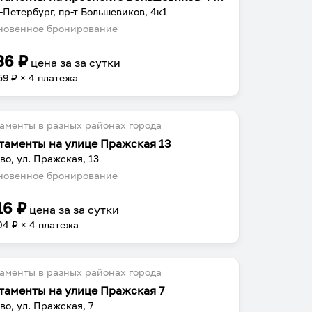
-Петербург, пр-т Большевиков, 4к1
овенное бронирование
36
₽
цена за
за сутки
59
₽ × 4 платежа
аменты в разных районах города
таменты на улице Пражская 13
во, ул. Пражская, 13
овенное бронирование
16
₽
цена за
за сутки
04
₽ × 4 платежа
аменты в разных районах города
таменты на улице Пражская 7
во, ул. Пражская, 7