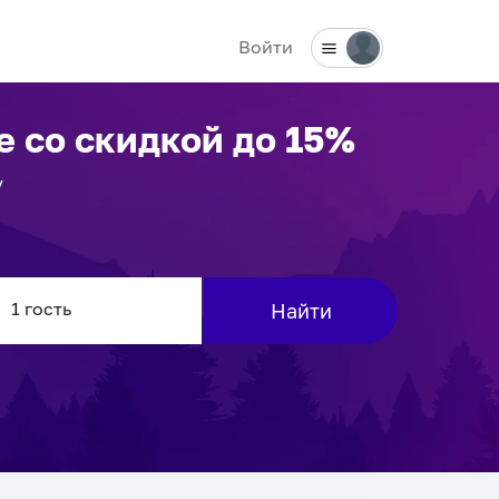
Войти
е
со скидкой до 15%
у
Найти