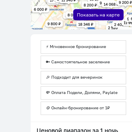
Показать на карте
⚡ Мгновенное бронирование
🔑 Самостоятельное заселение
🎉 Подходит для вечеринок
💸 Оплата Подели, Долями, Paylate
🪙 Онлайн-бронирование от 1₽
Ценовой диапазон за 1 ночь