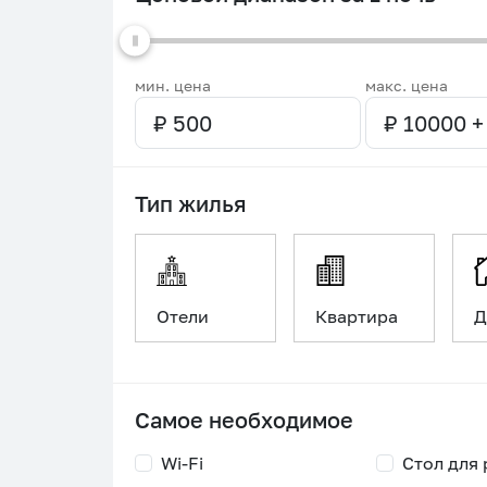
мин. цена
макс. цена
Тип жилья
Отели
Квартира
Д
Самое необходимое
Wi-Fi
Стол для