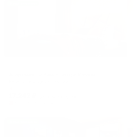
Жильё проверено
Апартаменты в разных районах города
Апартаменты Bliss в центре Казани
Казань, пер. Щербаковский, 7
Мгновенное бронирование
17,242
₽
цена за
за сутки
4,311
₽ × 4 платежа
Жильё проверено