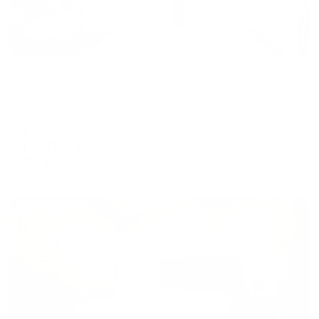
Апартаменты в разных районах города
Апартаменты в переулке Щербаковский
Казань, пер. Щербаковский, 7
Мгновенное бронирование
17,996
₽
цена за
за сутки
4,499
₽ × 4 платежа
Жильё проверено