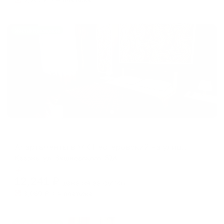
Жильё проверено
Апартаменты в разных районах города
Апартаменты в ЖК Нестеровский на улице Вишневского 57А
Казань, ул. Вишневского, 57А
Мгновенное бронирование
12,241
₽
цена за
за сутки
3,060
₽ × 4 платежа