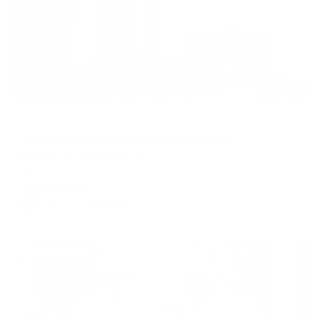
Апартаменты в разных районах города
Апартаменты на улице Бехтерева 9А
Казань, ул. Бехтерева, 9А
Мгновенное бронирование
22,443
₽
цена за
за сутки
5,611
₽ × 4 платежа
Жильё проверено