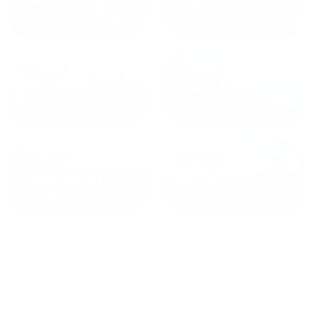
от
1800
₽
от
2300
₽
Калининград
Сочи
от
1970
₽
от
1345
₽
Краснодар
Екатеринбург
Квартиры с посудомоечной машиной в Казани
сдаются по средней стоимости
3140
₽ за сутки,
минимальная цена на аренду квартиры посуточно
1256
₽, максимальная стоимость
25716
₽, снять