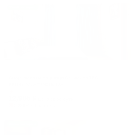
Жильё проверено
Апартаменты в разных районах города
Апартаменты на улице Ахтямова 18А
Казань, ул. Ахтямова, 18А
Мгновенное бронирование
12,905
₽
цена за
за сутки
3,226
₽ × 4 платежа
Жильё проверено