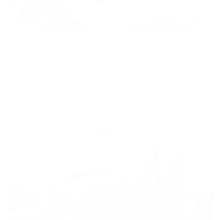
Апартаменты в разных районах города
Апартаменты SunVille (Санвиль) на улице Алексея Козина 9
Казань, ул. Алексея Козина, 9
Мгновенное бронирование
15,302
₽
цена за
за сутки
3,826
₽ × 4 платежа
Жильё проверено