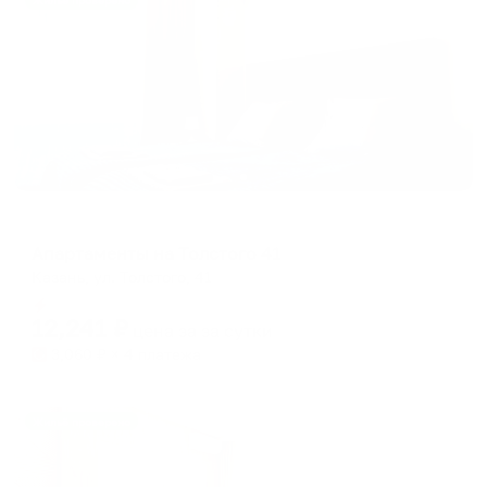
Жильё проверено
Апартаменты в разных районах города
Апартаменты на Толстого 41
Казань, ул. Толстого, 41
Мгновенное бронирование
12,241
₽
цена за
за сутки
3,060
₽ × 4 платежа
Жильё проверено