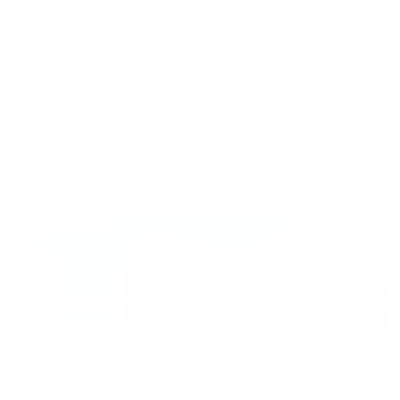
Апартаменты в разных районах города
Апартаменты на Лево-Булачной улице д42/2
Казань, Лево-Булачная улица, 42/2
Мгновенное бронирование
17,852
₽
цена за
за сутки
4,463
₽ × 4 платежа
Жильё проверено