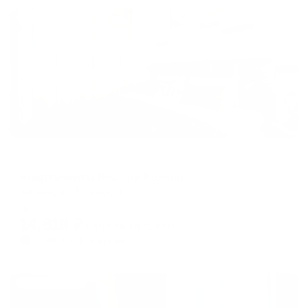
Жильё проверено
Апартаменты в разных районах города
Апартаменты Йорт на Козина
Казань, ул. Козина, 9
Мгновенное бронирование
14,818
₽
цена за
за сутки
3,705
₽ × 4 платежа
Жильё проверено