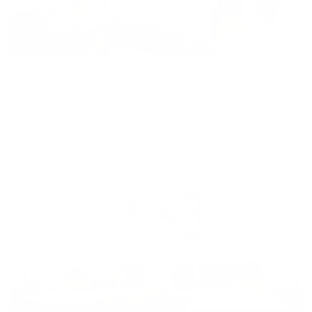
Апартаменты в разных районах города
Апартаменты на ул. Чернышевского, 16
Казань, улица Чернышевского, 16
Мгновенное бронирование
16,322
₽
цена за
за сутки
4,081
₽ × 4 платежа
Жильё проверено