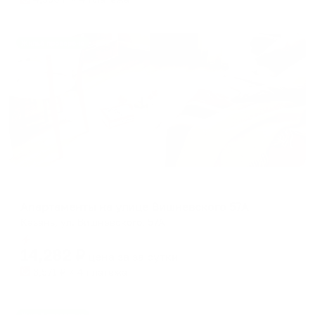
Жильё проверено
Апартаменты в разных районах города
Апартаменты на улице Вишневского 57А
Казань, ул. Вишневского, 57А
Мгновенное бронирование
14,282
₽
цена за
за сутки
3,571
₽ × 4 платежа