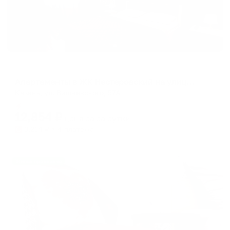
Апартаменты в разных районах города
Апартаменты в ЖК Нестеровский на улице Вишневского 57А
Казань, ул. Вишневского, 57А
Мгновенное бронирование
12,854
₽
цена за
за сутки
3,214
₽ × 4 платежа
Жильё проверено