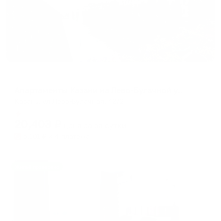
Апартаменты в разных районах города
Апартаменты Казани на Лево-Булачной улице 42/2
Казань, ул Лево-Булачная, 42/2
Мгновенное бронирование
20,403
₽
цена за
за сутки
5,101
₽ × 4 платежа
Жильё проверено