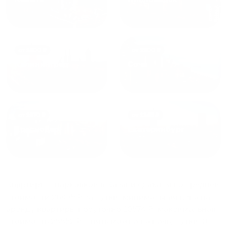
от
1800
₽
от
2300
₽
Калининград
Сочи
от
1970
₽
от
1345
₽
Краснодар
Екатеринбург
Квартиры с парковкой в Казани
сдаются по средней
стоимости
26435
₽ за сутки, минимальная цена на
аренду квартиры посуточно
10574
₽, максимальная
стоимость
28852
₽, снять можно на ночь, сутки, 3