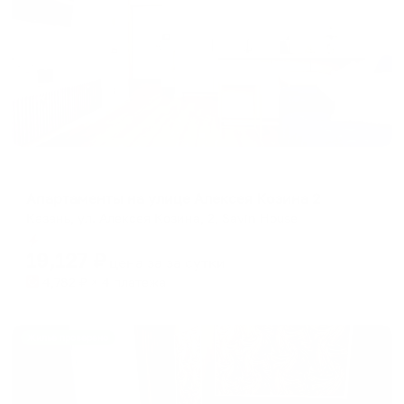
Апартаменты в разных районах города
Апартаменты на улице Алексея Козина 2
Казань, ул. Алексея Козина, 2, Savin House
Мгновенное бронирование
19,127
₽
цена за
за сутки
4,782
₽ × 4 платежа
Жильё проверено