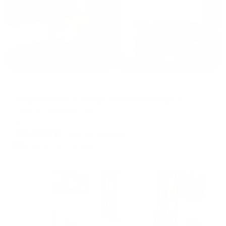
Апартаменты в разных районах города
Апартаменты в центре Казани на улице Татарстан 49
Казань, Татарстан, 49
Мгновенное бронирование
12,369
₽
цена за
за сутки
3,092
₽ × 4 платежа
Жильё проверено