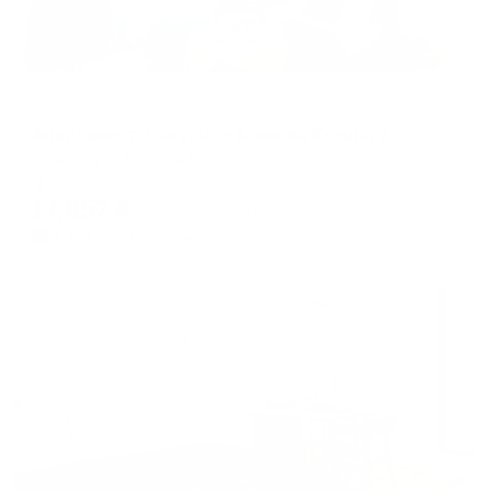
Апартаменты в разных районах города
Апартаменты на улице Алексея Козина 2
Казань, ул. Алексея Козина д.2
Мгновенное бронирование
17,857
₽
цена за
за сутки
4,464
₽ × 4 платежа
Жильё проверено