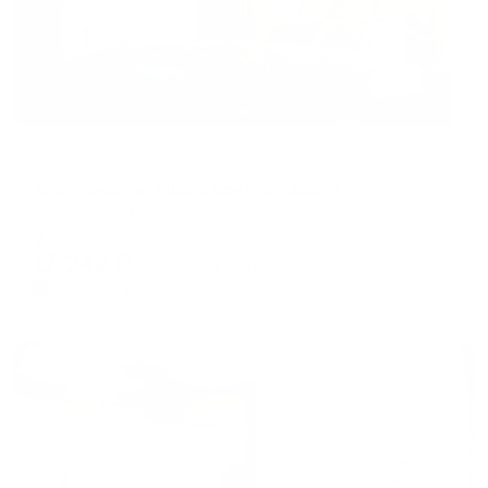
Апартаменты в разных районах города
Апартаменты Bliss в центре Казани
Казань, пер. Щербаковский, 7
Мгновенное бронирование
17,242
₽
цена за
за сутки
4,311
₽ × 4 платежа
Жильё проверено