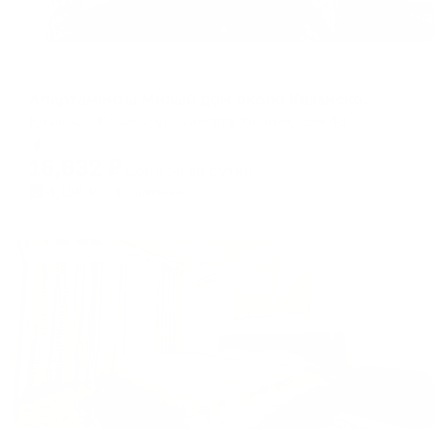
Апартаменты в разных районах города
Апартаменты Милый дом около Казанской Ривьеры
Казань, г. Казань, ул. Сибгата Хакима, дом 40
Мгновенное бронирование
16,632
₽
цена за
за сутки
4,158
₽ × 4 платежа
Жильё проверено