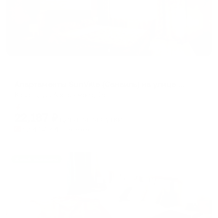
Апартаменты в разных районах города
Апартаменты SunVille (Санвиль) на улице Абсалямова
Казань, ул. Абсалямова, 19
Мгновенное бронирование
22,187
₽
цена за
за сутки
5,547
₽ × 4 платежа
Жильё проверено