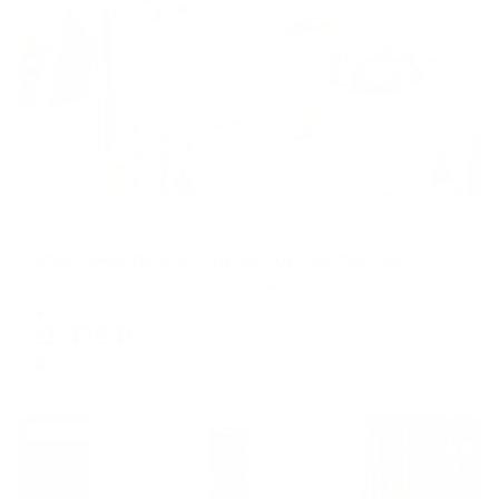
Жильё проверено
Апартаменты в разных районах города
Апартаменты в историческом центре города на Карла Маркса 47в
Казань, улица Карла Маркса, 47В
Мгновенное бронирование
11,476
₽
цена за
за сутки
2,869
₽ × 4 платежа
Жильё проверено