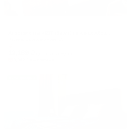
Апартаменты в разных районах города
Апартаменты VIZIT (Визит) на улице Абсалямова 25
Казань, ул. Абсалямова, 25
Мгновенное бронирование
12,169
₽
цена за
за сутки
3,042
₽ × 4 платежа
Жильё проверено