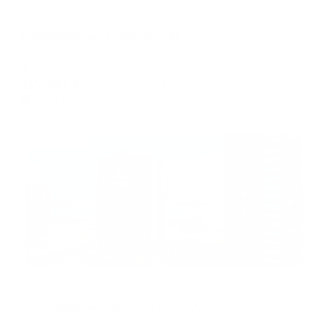
Апартаменты в разных районах города
Апартаменты на Толстого 41
Казань, ул. Толстого, 41
Мгновенное бронирование
12,241
₽
цена за
за сутки
3,060
₽ × 4 платежа
Жильё проверено
Апартаменты в разных районах города
Апартаменты Казани на улице Алексея Козина 3А