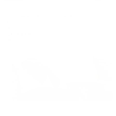
Апартаменты в разных районах города
Апартаменты Йорт на Кирова 5
Казань, переулок Кирова, д.5
Мгновенное бронирование
16,433
₽
цена за
за сутки
4,108
₽ × 4 платежа
Жильё проверено
Апартаменты в разных районах города