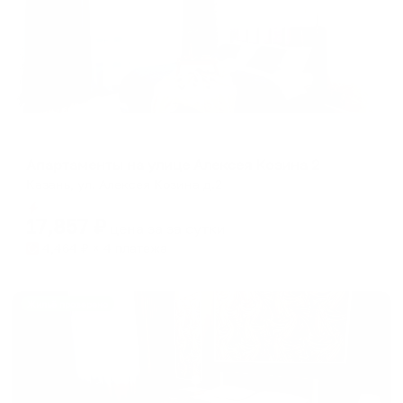
Апартаменты в разных районах города
Апартаменты на улице Алексея Козина 2
Казань, ул. Алексея Козина д.2
Мгновенное бронирование
17,857
₽
цена за
за сутки
4,464
₽ × 4 платежа
Жильё проверено