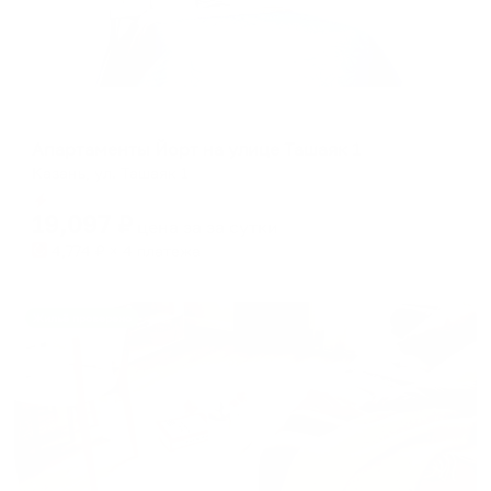
Апартаменты в разных районах города
Апартаменты Йорт на улице Ташаяк 1
Казань, ул. Ташаяк 1
Мгновенное бронирование
19,097
₽
цена за
за сутки
4,774
₽ × 4 платежа
Жильё проверено