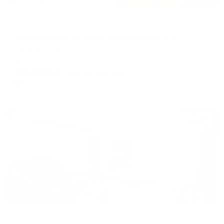
Апартаменты в разных районах города
Апартаменты на улице Вишневского 57А
Казань, ул. Вишневского, 57А
Мгновенное бронирование
14,282
₽
цена за
за сутки
3,571
₽ × 4 платежа
Жильё проверено
Апартаменты в разных районах города