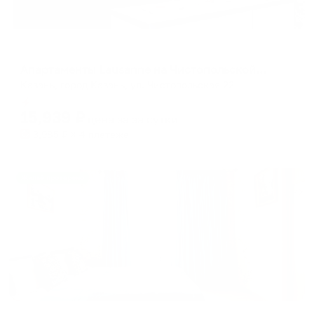
Апартаменты в разных районах города
Апартаменты Lausanne на Чистопольской 22
Казань, город Казань, ул. Чистопольская 22
Мгновенное бронирование
15,939
₽
цена за
за сутки
3,985
₽ × 4 платежа
Жильё проверено