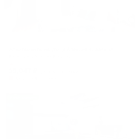
Апартаменты в разных районах города
Апартаменты на улице Алексея Козина 3А
Казань, ул. Алексея Козина, 3А
Мгновенное бронирование
15,047
₽
цена за
за сутки
3,762
₽ × 4 платежа
Жильё проверено