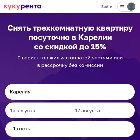
Войти
Снять трехкомнатную квартиру
посуточно
в Карелии
со скидкой до 15%
0
вариантов
жилья с оплатой частями или
в рассрочку без комиссии
Navigate
Navigate
forward
backward
to
to