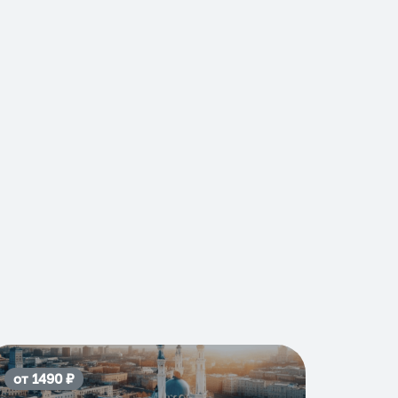
от
1490
₽