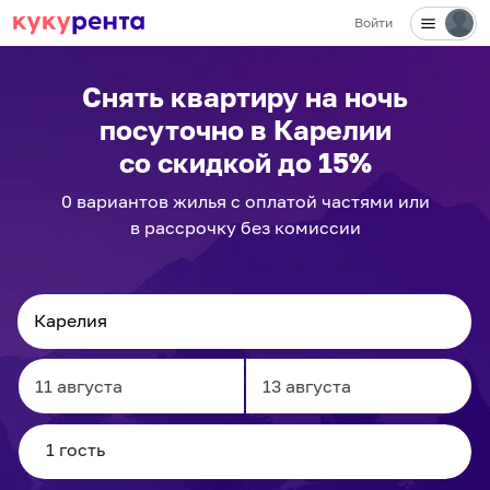
Войти
Снять квартиру на ночь
посуточно
в Карелии
со скидкой до 15%
0
вариантов
жилья с оплатой частями или
в рассрочку без комиссии
Navigate
Navigate
forward
backward
to
to