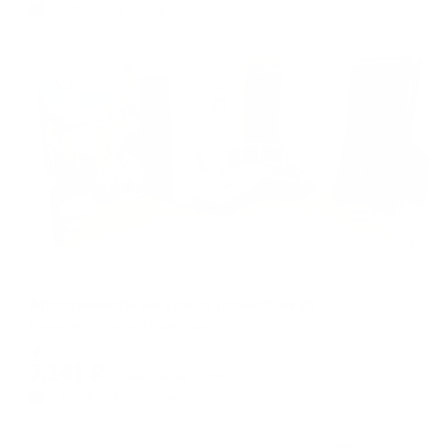
2,040
₽ × 4 платежа
Жильё проверено
Апартаменты в разных районах города
Апартаменты на улице Громобоя 25
Иваново, улица Громобоя, 25
Мгновенное бронирование
7,141
₽
цена за
за сутки
1,785
₽ × 4 платежа