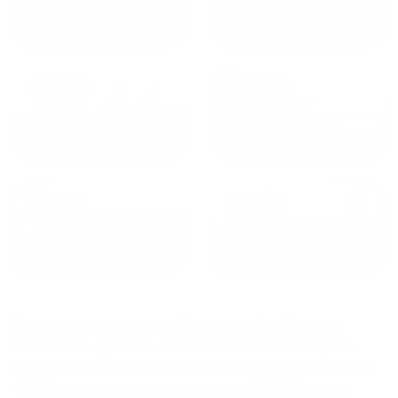
от
1800
₽
от
2300
₽
Калининград
Сочи
от
1970
₽
от
1345
₽
Краснодар
Екатеринбург
Квартиры со стиральной машинкой в Иванове
сдаются по средней стоимости
10105
₽ за сутки,
минимальная цена на аренду квартиры посуточно
4042
₽, максимальная стоимость
28672
₽, снять