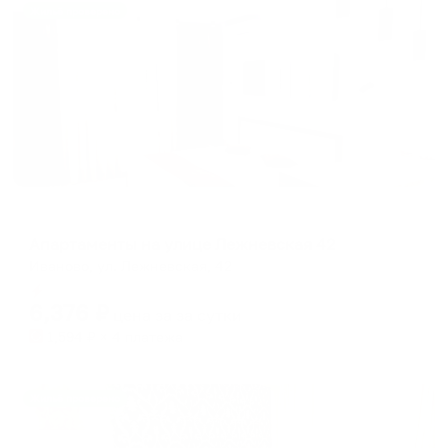
Жильё проверено
Апартаменты в разных районах города
Апартаменты на улице Лежневская 42
Иваново, ул. Лежневская, 42
Мгновенное бронирование
6,376
₽
цена за
за сутки
1,594
₽ × 4 платежа
Жильё проверено