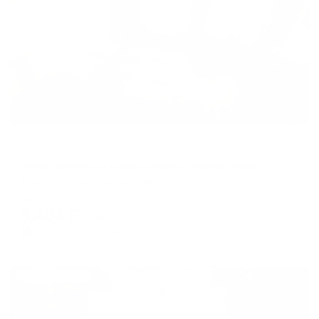
Жильё проверено
Апартаменты в разных районах города
Апартаменты в микрорайоне Новая Ильинка 6
Иваново, микрорайон Новая Ильинка, 6
Мгновенное бронирование
5,484
₽
цена за
за сутки
1,371
₽ × 4 платежа
Жильё проверено