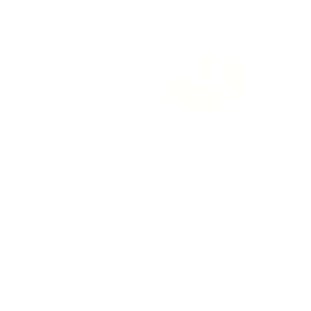
Жильё проверено
Апартаменты в разных районах города
Апартаменты Все в гости на улице Зеленая 25
Иваново, ул. Зелёная, 25
Мгновенное бронирование
10,365
₽
цена за
за сутки
2,591
₽ × 4 платежа
Жильё проверено