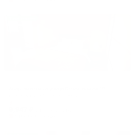
Жильё проверено
Апартаменты в разных районах города
Апартаменты на улице Строительная 10
Иваново, улица Строительная, 10
Мгновенное бронирование
9,947
₽
цена за
за сутки
2,487
₽ × 4 платежа