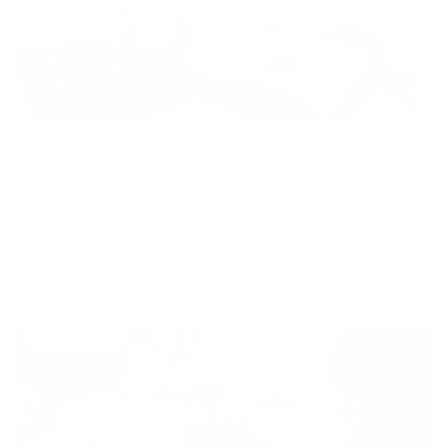
Апартаменты в разных районах города
Апартаменты на улице Лежневская 109
Иваново, улица Лежневская, 109
Мгновенное бронирование
9,915
₽
цена за
за сутки
2,479
₽ × 4 платежа
Жильё проверено