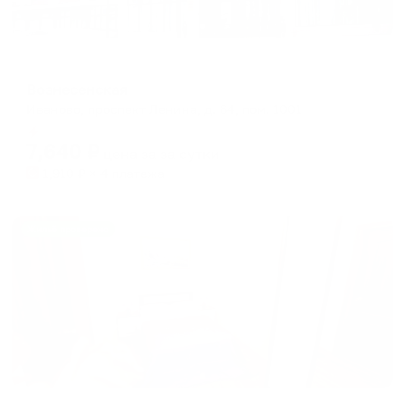
Отель
Вознесенская
Иваново, проспект Ленина, д. 64, пом. 1001
Мгновенное бронирование
7,640
₽
цена за
за сутки
1,910
₽ × 4 платежа
Жильё проверено