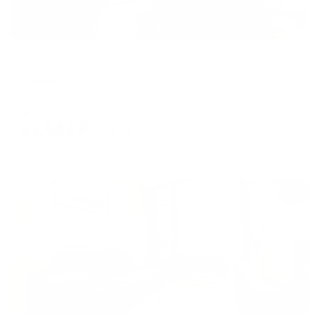
Отель
Алхимист
Иваново, ул. 10 августа, д. 21
Мгновенное бронирование
32,643
₽
цена за
за сутки
8,161
₽ × 4 платежа
Жильё проверено