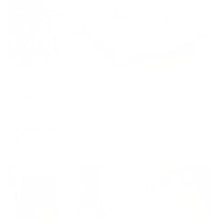
Апартаменты в разных районах города
Апартаменты Все в гости на улице Менделеева рядом с ИГЭУ
Иваново, ул. Менделеева, 28
Мгновенное бронирование
6,998
₽
цена за
за сутки
1,750
₽ × 4 платежа
Жильё проверено