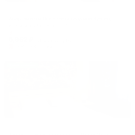
Апартаменты в разных районах города
Апартаменты Все в гости на улице Кузнецова 67к1
Иваново, ул. Кузнецова, 67Бк1
Мгновенное бронирование
5,962
₽
цена за
за сутки
1,491
₽ × 4 платежа
Жильё проверено
Апартаменты в разных районах города