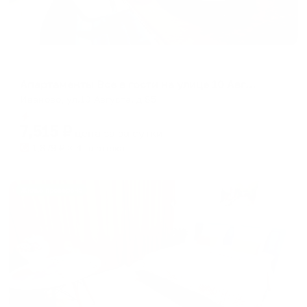
Апартаменты в разных районах города
Апартаменты Все в гости на улице 10 Августа 85
Иваново, ул.10 Августа. д 85
Мгновенное бронирование
7,515
₽
цена за
за сутки
1,879
₽ × 4 платежа
Жильё проверено