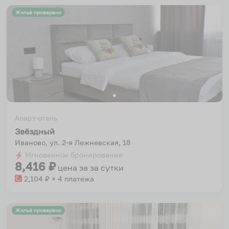
Жильё проверено
Апарт-отель
Звёздный
Иваново, ул. 2-я Лежневская, 18
Мгновенное бронирование
8,416
₽
цена за
за сутки
2,104
₽ × 4 платежа
Жильё проверено