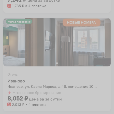
цена за
за сутки
1,785
₽ × 4 платежа
Жильё проверено
Отель
Иваново
Иваново, ул. Карла Маркса, д.46, помещение 1002
Мгновенное бронирование
8,052
₽
цена за
за сутки
2,013
₽ × 4 платежа