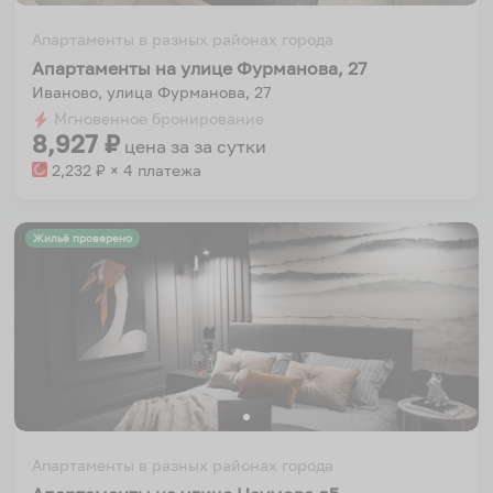
Апартаменты в разных районах города
Апартаменты на улице Фурманова, 27
Иваново, улица Фурманова, 27
Мгновенное бронирование
8,927
₽
цена за
за сутки
2,232
₽ × 4 платежа
Жильё проверено
Апартаменты в разных районах города