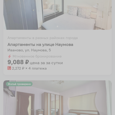
Апартаменты в разных районах города
Апартаменты на улице Наумова
Иваново, ул. Наумова, 5
Мгновенное бронирование
9,088
₽
цена за
за сутки
2,272
₽ × 4 платежа
Жильё проверено