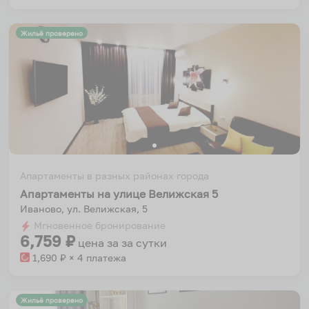
Жильё проверено
Апартаменты в разных районах города
Апартаменты на улице Велижская 5
Иваново, ул. Велижская, 5
Мгновенное бронирование
6,759
₽
цена за
за сутки
1,690
₽ × 4 платежа
Жильё проверено