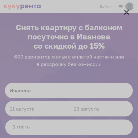
Войти
✕
Снять квартиру с балконом
посуточно
в Иванове
со скидкой до 15%
600
вариантов
жилья с оплатой частями или
в рассрочку без комиссии
Navigate
Navigate
forward
backward
to
to