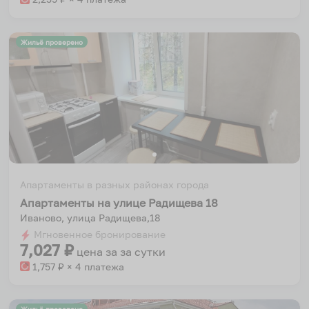
Жильё проверено
Апартаменты в разных районах города
Апартаменты на улице Радищева 18
Иваново, улица Радищева,18
Мгновенное бронирование
7,027
₽
цена за
за сутки
1,757
₽ × 4 платежа