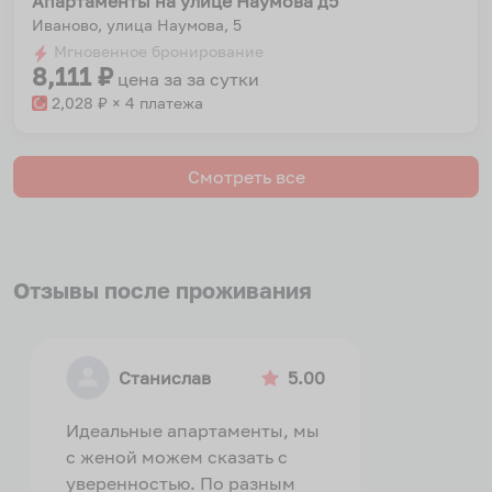
Апартаменты на улице Наумова д5
Иваново, улица Наумова, 5
Мгновенное бронирование
8,111
₽
цена за
за сутки
2,028
₽ × 4 платежа
Смотреть все
Отзывы после проживания
Станислав
5.00
Идеальные апартаменты, мы
с женой можем сказать с
уверенностью. По разным