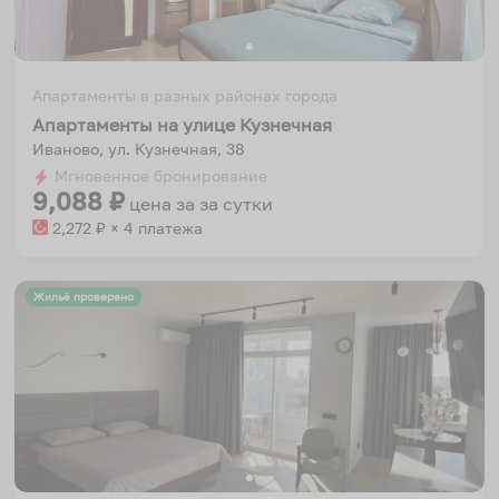
Апартаменты в разных районах города
Апартаменты на улице Кузнечная
Иваново, ул. Кузнечная, 38
Мгновенное бронирование
9,088
₽
цена за
за сутки
2,272
₽ × 4 платежа
Жильё проверено