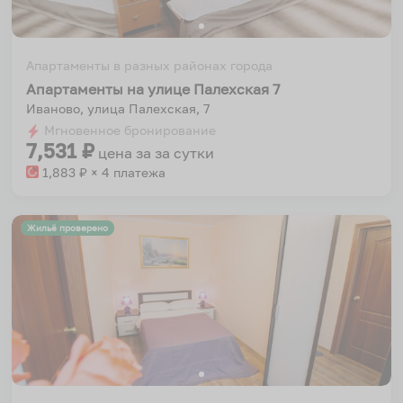
Апартаменты в разных районах города
Апартаменты на улице Палехская 7
Иваново, улица Палехская, 7
Мгновенное бронирование
7,531
₽
цена за
за сутки
1,883
₽ × 4 платежа
Жильё проверено