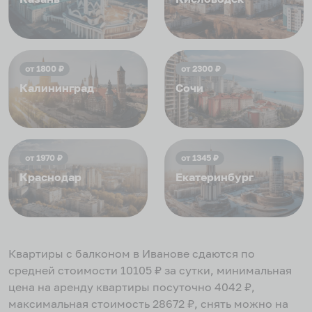
от
1800
₽
от
2300
₽
Калининград
Сочи
от
1970
₽
от
1345
₽
Краснодар
Екатеринбург
Квартиры с балконом в Иванове
сдаются по
средней стоимости
10105
₽ за сутки, минимальная
цена на аренду квартиры посуточно
4042
₽,
максимальная стоимость
28672
₽, снять можно на