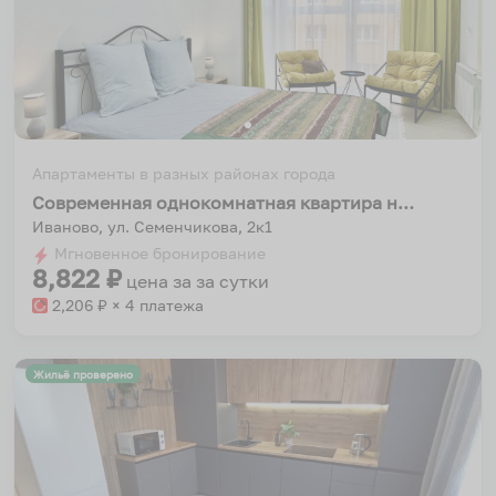
Апартаменты в разных районах города
Современная однокомнатная квартира на площади Ленина город Иваново
Иваново, ул. Семенчикова, 2к1
Мгновенное бронирование
8,822
₽
цена за
за сутки
2,206
₽ × 4 платежа
Жильё проверено