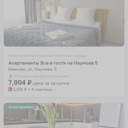
Апартаменты в разных районах города
Апартаменты Все в гости на Наумова 5
Иваново, ул. Наумова, 5
Мгновенное бронирование
7,904
₽
цена за
за сутки
1,976
₽ × 4 платежа
Жильё проверено