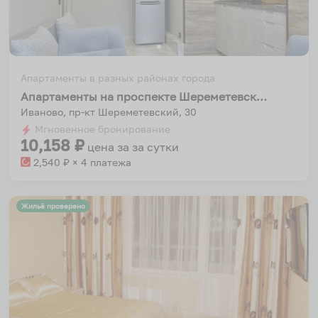
Апартаменты в разных районах города
Апартаменты на проспекте Шереметевский
Иваново, пр-кт Шереметевский, 30
Мгновенное бронирование
10,158
₽
цена за
за сутки
2,540
₽ × 4 платежа
Жильё проверено