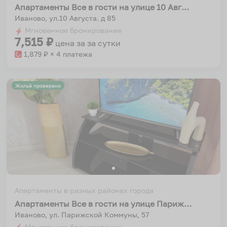
Апартаменты Все в гости на улице 10 Августа 85
Иваново, ул.10 Августа. д 85
Мгновенное бронирование
7,515
₽
цена за
за сутки
1,879
₽ × 4 платежа
Жильё проверено
Апартаменты в разных районах города
Апартаменты Все в гости на улице Парижской Коммуны 57
Иваново, ул. Парижской Коммуны, 57
Мгновенное бронирование