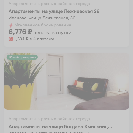
Апартаменты в разных районах города
Апартаменты на улице Лежневская 36
Иваново, улица Лежневская, 36
Мгновенное бронирование
6,776
₽
цена за
за сутки
1,694
₽ × 4 платежа
Жильё проверено
Апартаменты в разных районах города
Апартаменты на улице Богдана Хмельницкого 40
Иваново, ул. Богдана Хмельницкого, 40