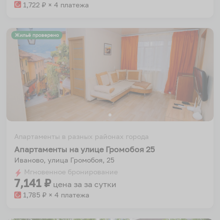
1,722
₽ × 4 платежа
Жильё проверено
Апартаменты в разных районах города
Апартаменты на улице Громобоя 25
Иваново, улица Громобоя, 25
Мгновенное бронирование
7,141
₽
цена за
за сутки
1,785
₽ × 4 платежа