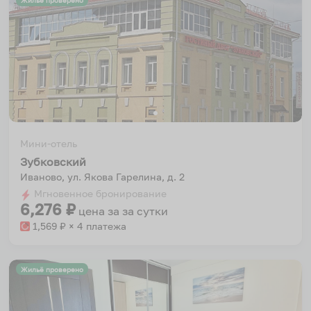
Жильё проверено
Мини-отель
Зубковский
Иваново, ул. Якова Гарелина, д. 2
Мгновенное бронирование
6,276
₽
цена за
за сутки
1,569
₽ × 4 платежа
Жильё проверено