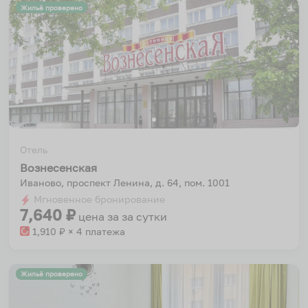
Жильё проверено
Отель
Вознесенская
Иваново, проспект Ленина, д. 64, пом. 1001
Мгновенное бронирование
7,640
₽
цена за
за сутки
1,910
₽ × 4 платежа
Жильё проверено