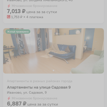
Мгновенное бронирование
7,013
₽
цена за
за сутки
1,753
₽ × 4 платежа
Жильё проверено
Апартаменты в разных районах города
Апартаменты на улице Садовая 9
Иваново, ул. Садовая, 9
Мгновенное бронирование
6,887
₽
цена за
за сутки