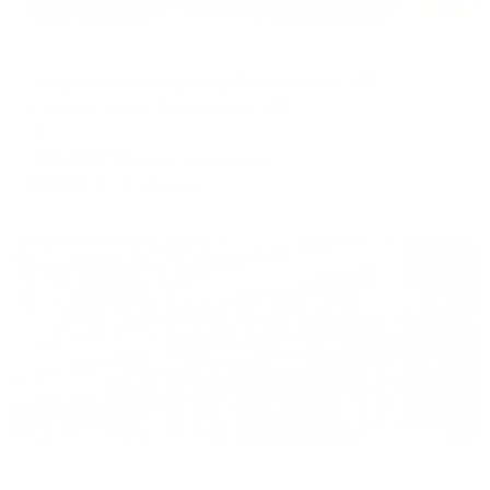
Апартаменты в разных районах города
Апартаменты на улице Лежневская 109
Иваново, улица Лежневская, 109
Мгновенное бронирование
10,227
₽
цена за
за сутки
2,557
₽ × 4 платежа
Жильё проверено
Отель