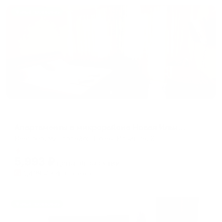
Жильё проверено
Апартаменты в разных районах города
Апартаменты в микрорайоне Новая Ильинка 2
Иваново, микрорайон Новая Ильинка, 2
Мгновенное бронирование
5,993
₽
цена за
за сутки
1,498
₽ × 4 платежа
Жильё проверено