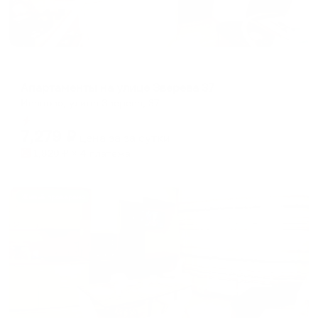
Апартаменты в разных районах города
Апартаменты на улице Зверева 37
Иваново, улица Зверева, 37
Мгновенное бронирование
7,279
₽
цена за
за сутки
1,820
₽ × 4 платежа
Жильё проверено