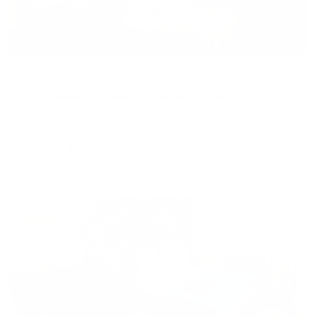
Апартаменты в разных районах города
Апартаменты в микрорайоне Новая Ильинка 6
Иваново, микрорайон Новая Ильинка, 6
Мгновенное бронирование
5,930
₽
цена за
за сутки
1,483
₽ × 4 платежа
Жильё проверено