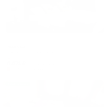
Апарт-отель
Звёздный
Иваново, ул. 2-я Лежневская, 18
Мгновенное бронирование
8,671
₽
цена за
за сутки
2,168
₽ × 4 платежа
Жильё проверено