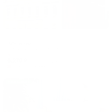
Мини-отель
Зубковский
Иваново, ул. Якова Гарелина, д. 2
Мгновенное бронирование
6,276
₽
цена за
за сутки
1,569
₽ × 4 платежа
Жильё проверено