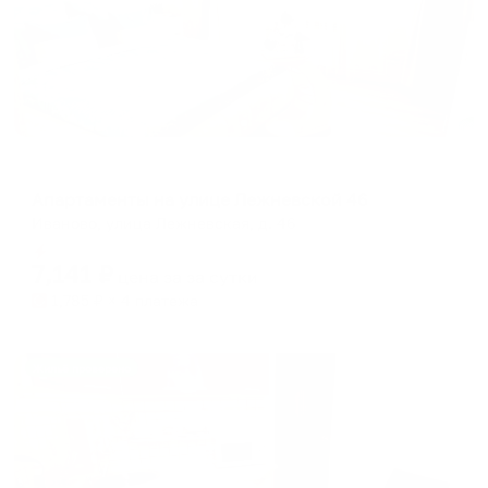
Апартаменты в разных районах города
Апартаменты на улице Лежневской 46
Иваново, улица Лежневская, д. 46
Мгновенное бронирование
7,141
₽
цена за
за сутки
1,785
₽ × 4 платежа
Жильё проверено