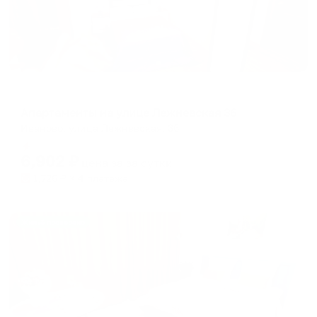
Апартаменты в разных районах города
Апартаменты на улице Лежневская 36
Иваново, улица Лежневская, 36
Мгновенное бронирование
6,902
₽
цена за
за сутки
1,726
₽ × 4 платежа
Жильё проверено