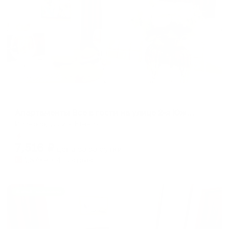
Апартаменты в разных районах города
Апартаменты Все в гости на улице 2-я Южная у ТРЦ Тополь
Иваново, ул. 2-я Южная
Мгновенное бронирование
7,516
₽
цена за
за сутки
1,879
₽ × 4 платежа
Жильё проверено