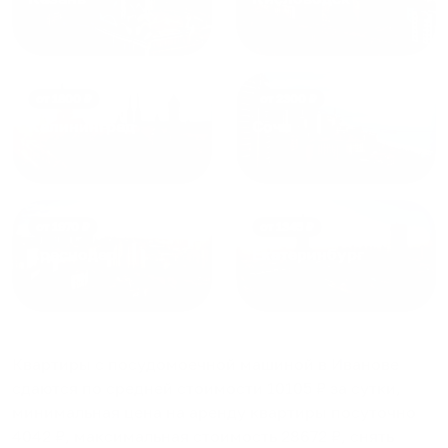
от
1800
₽
от
2300
₽
Калининград
Сочи
от
1970
₽
от
1345
₽
Краснодар
Екатеринбург
Квартиры с посудомоечной машиной в Иванове
сдаются по средней стоимости
10105
₽ за сутки,
минимальная цена на аренду квартиры посуточно
4042
₽, максимальная стоимость
28672
₽, снять