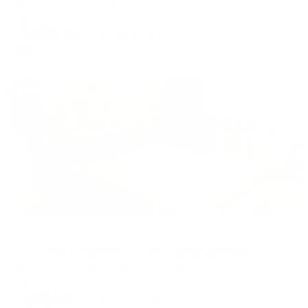
Мгновенное бронирование
7,904
₽
цена за
за сутки
1,976
₽ × 4 платежа
Жильё проверено
Апартаменты в разных районах города
Апартаменты в микрорайоне Новая Ильинка 34
Иваново, мкр. Новая Ильинка, 34
Мгновенное бронирование
7,651
₽
цена за
за сутки