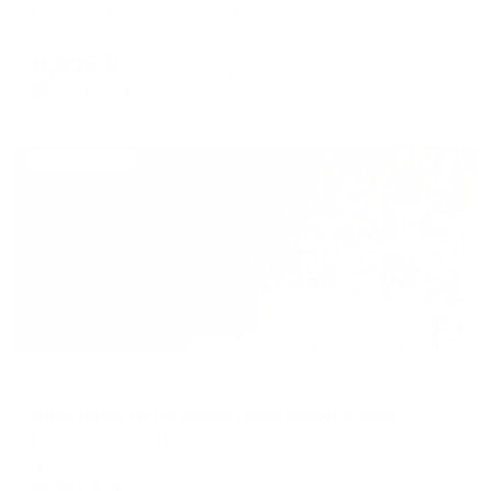
Иваново, Вокзальная пл., 3
Мгновенное бронирование
6,325
₽
цена за
за сутки
1,581
₽ × 4 платежа
Жильё проверено
Апартаменты в разных районах города
Апартаменты на улице Парижской Коммуны 41
Иваново, улица Парижской Коммуны, 41
Мгновенное бронирование
6,504
₽