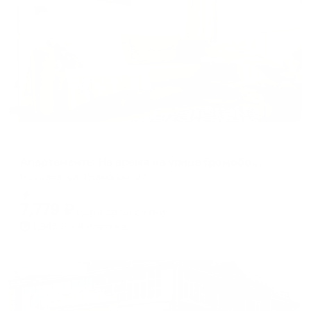
Жильё проверено
Апартаменты в разных районах города
Апартаменты На время на улице Громобоя 27
Иваново, ул. Громобоя, 27
Мгновенное бронирование
7,779
₽
цена за
за сутки
1,945
₽ × 4 платежа
Жильё проверено