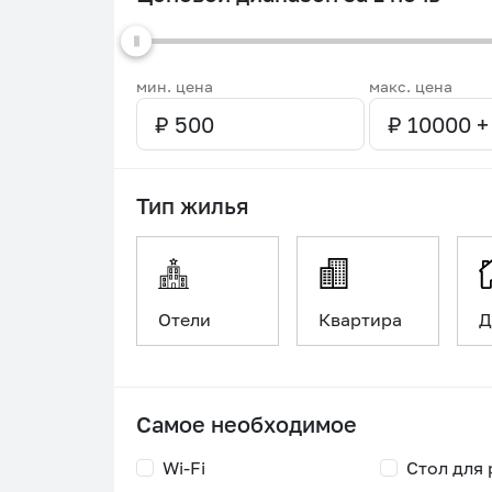
мин. цена
макс. цена
Тип жилья
Отели
Квартира
Д
Самое необходимое
Wi-Fi
Стол для