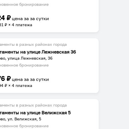
овенное бронирование
24
₽
цена за
за сутки
81
₽ × 4 платежа
аменты в разных районах города
таменты на улице Лежневская 36
во, улица Лежневская, 36
овенное бронирование
76
₽
цена за
за сутки
94
₽ × 4 платежа
аменты в разных районах города
таменты на улице Велижская 5
во, ул. Велижская, 5
овенное бронирование