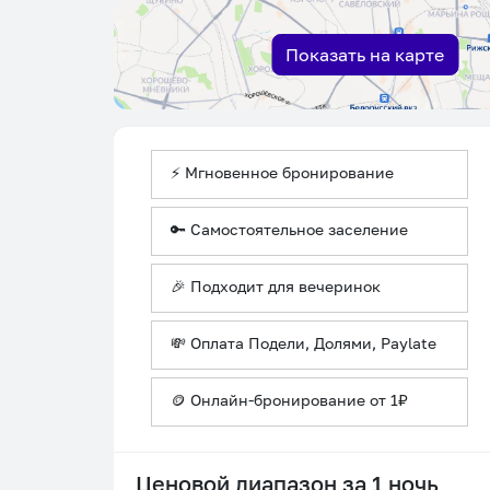
Показать на карте
⚡ Мгновенное бронирование
🔑 Самостоятельное заселение
🎉 Подходит для вечеринок
💸 Оплата Подели, Долями, Paylate
🪙 Онлайн-бронирование от 1₽
Ценовой диапазон за 1 ночь