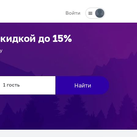
Войти
скидкой до 15%
у
Найти