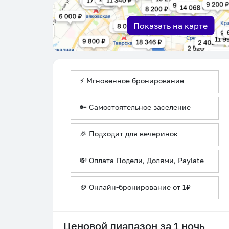
Показать на карте
⚡ Мгновенное бронирование
🔑 Самостоятельное заселение
🎉 Подходит для вечеринок
💸 Оплата Подели, Долями, Paylate
🪙 Онлайн-бронирование от 1₽
Ценовой диапазон за 1 ночь