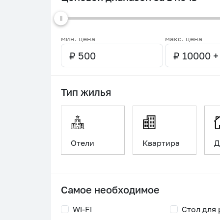
мин. цена
макс. цена
Тип жилья
Отели
Квартира
Д
Самое необходимое
Wi-Fi
Стол для