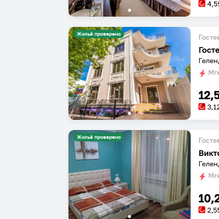
4,5
Жильё проверено
Госте
Гост
Гелен
Мгн
12,
3,1
Жильё проверено
Госте
Викт
Гелен
Мгн
10,
2,5