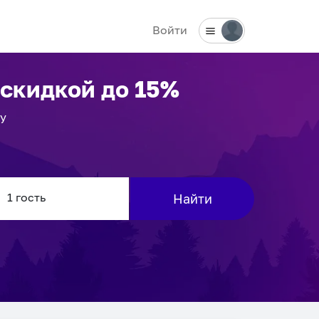
Войти
 скидкой до 15%
у
Найти