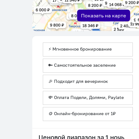
Показать на карте
⚡ Мгновенное бронирование
🔑 Самостоятельное заселение
🎉 Подходит для вечеринок
💸 Оплата Подели, Долями, Paylate
🪙 Онлайн-бронирование от 1₽
Ценовой диапазон за 1 ночь