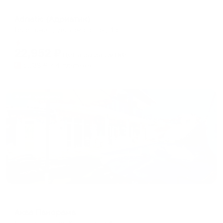
Мини-отель
Adriatic (Адриатик)
Геленджик, ул. Таманская, 4а
Мгновенное бронирование
22,952
₽
цена за
за сутки
5,738
₽ × 4 платежа
Жильё проверено
Гостевой дом
Аква Панорама
Геленджик, ул. Казакова, 54