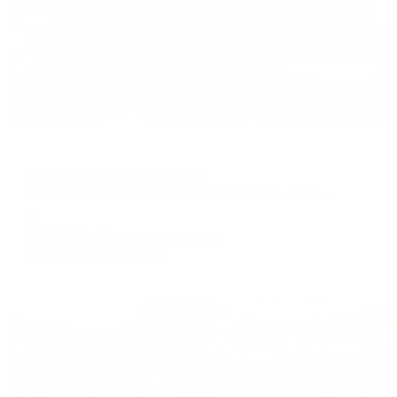
Гостевой дом
Гостевой дом Лукоморье
Геленджик, ул.Луначарского 133, Литер1 / ул.Радужная 15
Мгновенное бронирование
10,201
₽
цена за
за сутки
2,550
₽ × 4 платежа
Жильё проверено