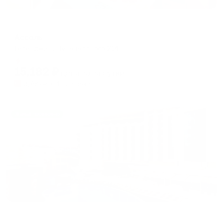
Отель
Ассоль
Геленджик, Луначарского 214
Мгновенное бронирование
15,182
₽
цена за
за сутки
3,796
₽ × 4 платежа
Жильё проверено
Отель