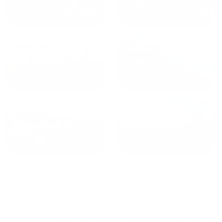
от
1800
₽
от
2300
₽
Калининград
Сочи
от
1970
₽
от
1345
₽
Краснодар
Екатеринбург
Двухкомнатные квартиры в Геленджике
сдаются по
средней стоимости
19265
₽ за сутки, минимальная
цена на аренду квартиры посуточно
7706
₽,
максимальная стоимость
87652
₽, снять можно на