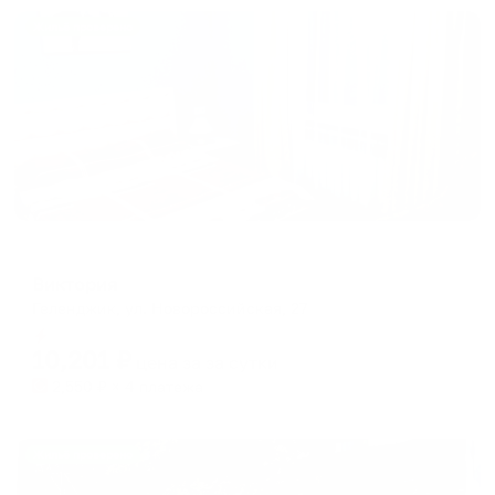
Жильё проверено
Гостевой дом
Виктория
Геленджик, ул. Новороссийская, 27
Мгновенное бронирование
10,201
₽
цена за
за сутки
2,550
₽ × 4 платежа
Жильё проверено