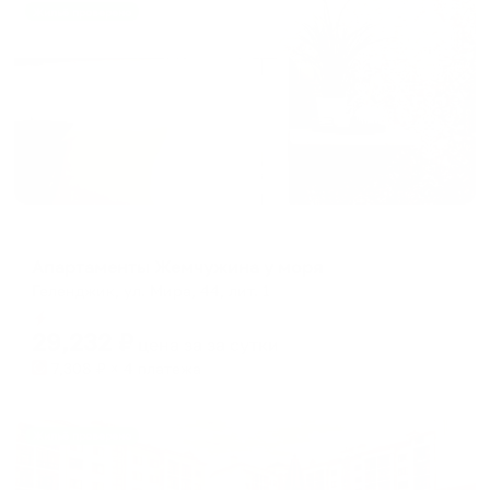
Жильё проверено
Апартаменты в разных районах города
Апартаменты Жемчужина у моря
Геленджик, ул. Мира, 44, лит. 1
Мгновенное бронирование
29,232
₽
цена за
за сутки
7,308
₽ × 4 платежа
Жильё проверено