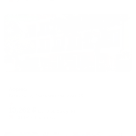
Жильё проверено
Отель
Африка
Геленджик, Красногвардейская 25
Мгновенное бронирование
13,262
₽
цена за
за сутки
3,316
₽ × 4 платежа