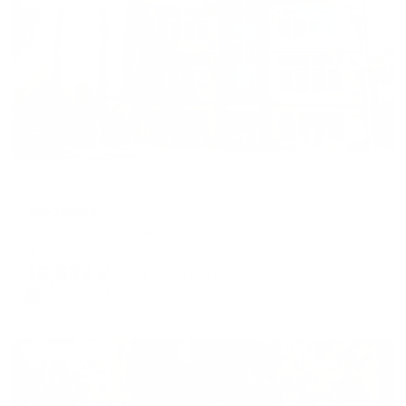
Жильё проверено
Гостевой дом
Виктория
Геленджик, ул.Тельмана, 31
Мгновенное бронирование
16,632
₽
цена за
за сутки
4,158
₽ × 4 платежа
Жильё проверено