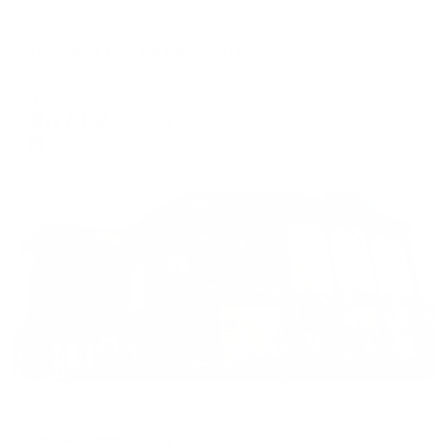
Гостевой дом
Гостевой дом на Садовой 62
Геленджик, ул. Садовая, 62
Мгновенное бронирование
8,774
₽
цена за
за сутки
2,194
₽ × 4 платежа
Жильё проверено
Гостевой дом
Белая невесточка