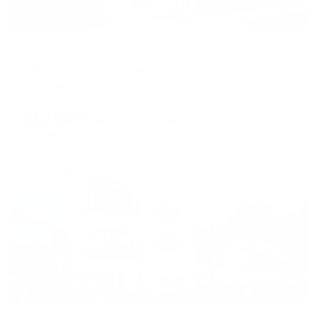
Отель
Golden Kids (Голден Кидс)
Геленджик, ул. Шевченко, 32
Мгновенное бронирование
32,796
₽
цена за
за сутки
8,199
₽ × 4 платежа
Жильё проверено