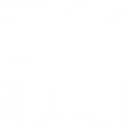
Отель
Атлас
Геленджик, ул. Гоголя, 17
Мгновенное бронирование
19,072
₽
цена за
за сутки
4,768
₽ × 4 платежа
Жильё проверено