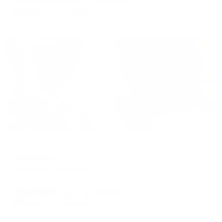
цена за
за сутки
4,081
₽ × 4 платежа
Жильё проверено
Гостевой дом
Благодать
Геленджик, Колхозная, 21
Мгновенное бронирование
18,363
₽
цена за
за сутки
4,591
₽ × 4 платежа