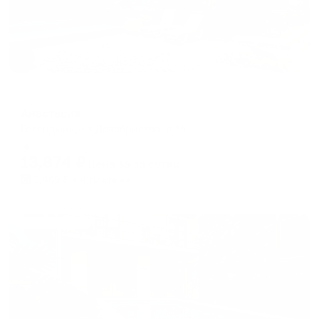
Отель
Анастасия
Геленджик, ул.Декабристов, д.15
Мгновенное бронирование
13,874
₽
цена за
за сутки
3,469
₽ × 4 платежа
Жильё проверено