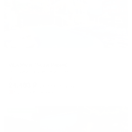
Отель
Villa Maria (Вилла Мария)
Геленджик, ул. Баргузинская, 5
Мгновенное бронирование
24,483
₽
цена за
за сутки
6,121
₽ × 4 платежа
Жильё проверено