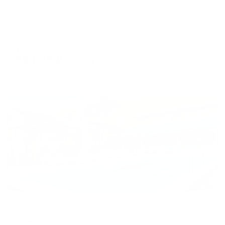
Отель
Атмосфера
Геленджик, ул. Шмидта/Мира, д.1/31а
Мгновенное бронирование
44,005
₽
цена за
за сутки
11,001
₽ × 4 платежа
Жильё проверено
Отель
Атлас