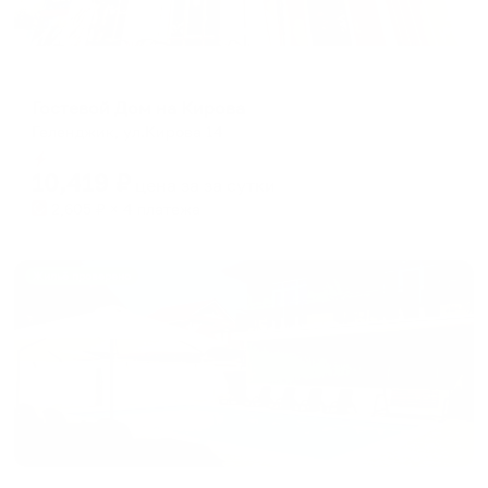
Гостевой дом
Гостевой Дом на Кирова
Геленджик, ул.Кирова 14
Мгновенное бронирование
10,419
₽
цена за
за сутки
2,605
₽ × 4 платежа
Жильё проверено