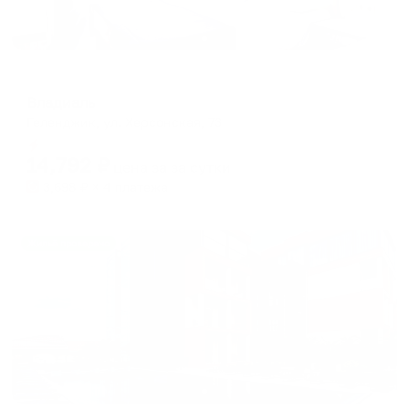
Гостевой дом
Владиаль
Геленджик, ул. Херсонская, 73
Мгновенное бронирование
14,792
₽
цена за
за сутки
3,698
₽ × 4 платежа
Жильё проверено