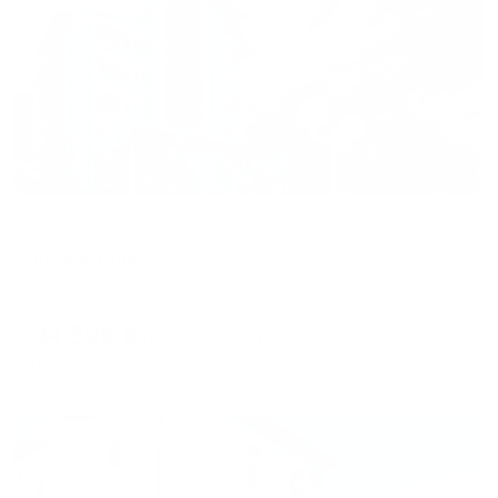
Жильё проверено
Отель
Бригантина
Геленджик, г. Геленджик ул. Революционная, 37
Мгновенное бронирование
34,506
₽
цена за
за сутки
8,627
₽ × 4 платежа
Жильё проверено