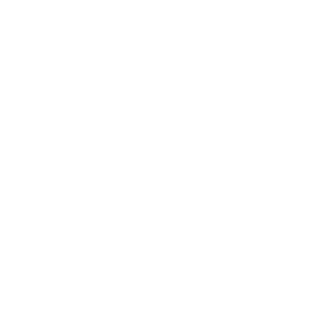
Геленджик, ул. Гоголя, 17
Мгновенное бронирование
17,556
₽
цена за
за сутки
4,389
₽ × 4 платежа
Жильё проверено
Меблированные комнаты
Вилла Терраса
Геленджик, ул. Шевченко, д. 49
Мгновенное бронирование
23,463
₽