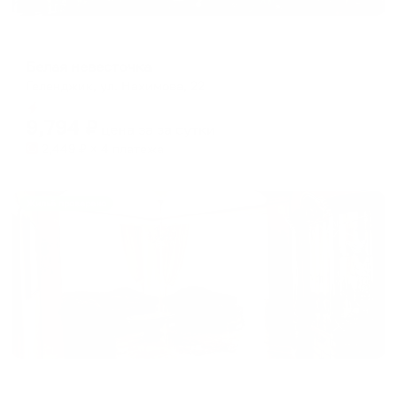
Гостевой дом
Белая невесточка
Геленджик, ул. Нахимова, 22
Мгновенное бронирование
9,794
₽
цена за
за сутки
2,449
₽ × 4 платежа
Жильё проверено
Апартаменты в разных районах города