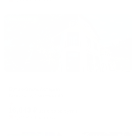
Жильё проверено
Мини-отель
Бутик-Отель Астерия
Геленджик, Советская 43
Мгновенное бронирование
16,843
₽
цена за
за сутки
4,211
₽ × 4 платежа