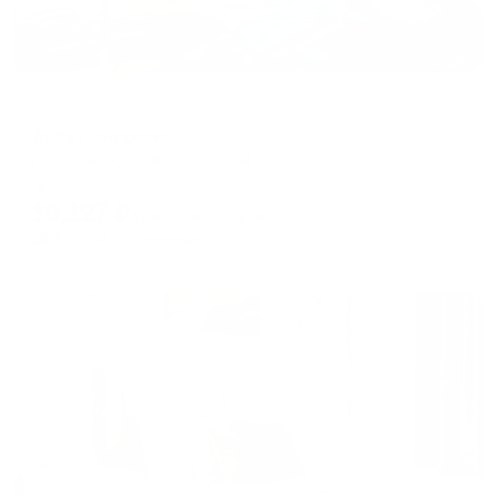
Гостевой дом
Аква Панорама
Геленджик, ул. Казакова, 54
Мгновенное бронирование
19,127
₽
цена за
за сутки
4,782
₽ × 4 платежа
Жильё проверено