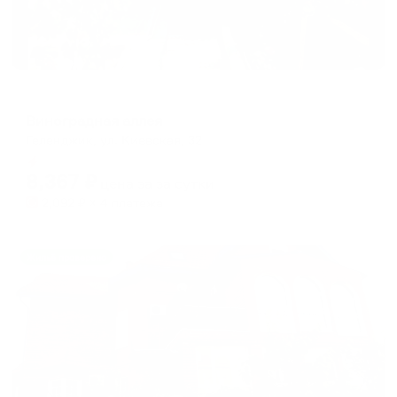
Гостевой дом
Виноградная аллея
Геленджик, ул. Киевская, 32
Мгновенное бронирование
8,367
₽
цена за
за сутки
2,092
₽ × 4 платежа
Жильё проверено