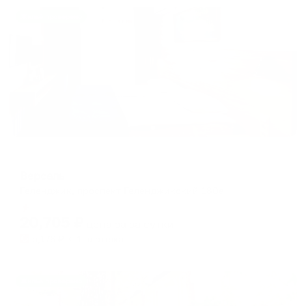
Жильё проверено
Отель
Версаль
Геленджик, проспект Геленджикский 180а
Мгновенное бронирование
20,705
₽
цена за
за сутки
5,176
₽ × 4 платежа
Жильё проверено