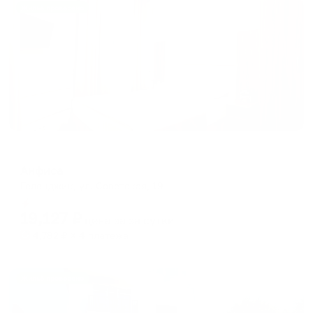
Жильё проверено
Отель
Анфиса
Геленджик, ул. Советская, 19
Мгновенное бронирование
19,127
₽
цена за
за сутки
4,782
₽ × 4 платежа
Жильё проверено