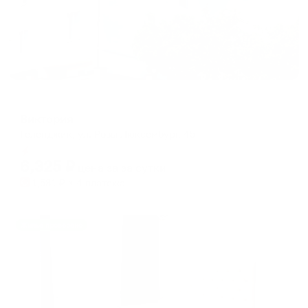
Гостевой дом
Виктория
Геленджик, ул. Розы Люксембург, 45
Мгновенное бронирование
6,325
₽
цена за
за сутки
1,581
₽ × 4 платежа
Жильё проверено