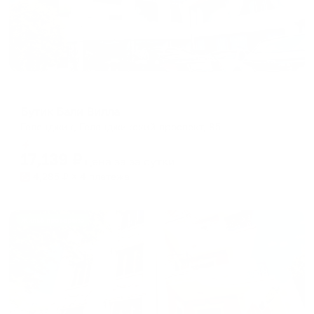
Гостевой дом
Бутик Бали Вилла
Геленджик, Геленджикский проспект, 85
Мгновенное бронирование
17,139
₽
цена за
за сутки
4,285
₽ × 4 платежа
Жильё проверено