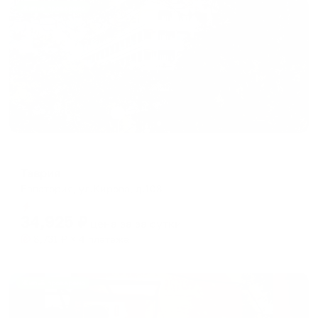
Жильё проверено
Санаторий
Таврия
Евпатория, ул.Кирова, д.108
Мгновенное бронирование
34,925
₽
цена за
за сутки
8,731
₽ × 4 платежа
Жильё проверено