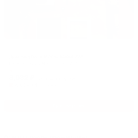
Коттедж
Дом на улице Московская 22А
Евпатория, ул. Московская, 22А
Мгновенное бронирование
8,082
₽
цена за
за сутки
2,021
₽ × 4 платежа
Смотреть все
Отзывы после проживания