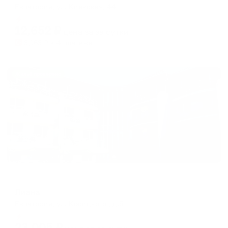
Евпатория, ул. Киевская, 44
Мгновенное бронирование
12,652
₽
цена за
за сутки
3,163
₽ × 4 платежа
Жильё проверено
Отель
Лиана
Евпатория, ул. Косицкого , д.5
Мгновенное бронирование
23,005
₽