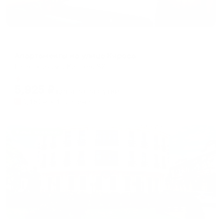
Апартаменты в разных районах города
Апартаменты на улице Кирова
Евпатория, ул. Кирова, 82
Мгновенное бронирование
5,925
₽
цена за
за сутки
1,481
₽ × 4 платежа
Жильё проверено