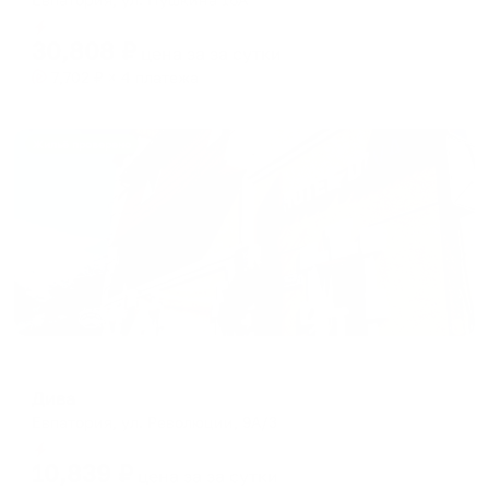
Мгновенное бронирование
30,808
₽
цена за
за сутки
7,702
₽ × 4 платежа
Жильё проверено
Мини-отель
Дива
Евпатория, ул. Революции, 9А/3
Мгновенное бронирование
10,839
₽
цена за
за сутки