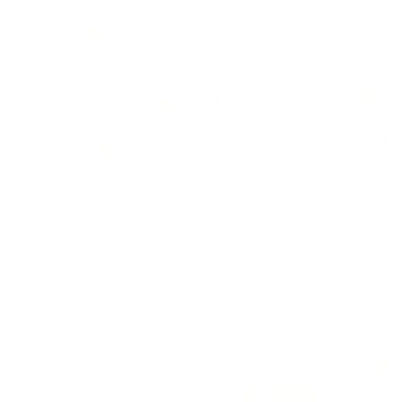
Жильё проверено
Меблированные комнаты
Дом на улице Московская 22
Евпатория, ул. Московская, 22
Мгновенное бронирование
4,848
₽
цена за
за сутки
1,212
₽ × 4 платежа
Жильё проверено