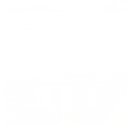
Гостевой дом
Апартаменты на Комсомольской
Евпатория, ул. Комсомольская, 24
Мгновенное бронирование
5,511
₽
цена за
за сутки
1,378
₽ × 4 платежа
Жильё проверено