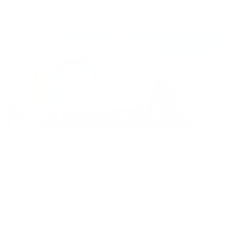
2,710
₽ × 4 платежа
Жильё проверено
Отель
Палас
Евпатория, пр. Ленина, д.42/19
Мгновенное бронирование
8,023
₽
цена за
за сутки
2,006
₽ × 4 платежа