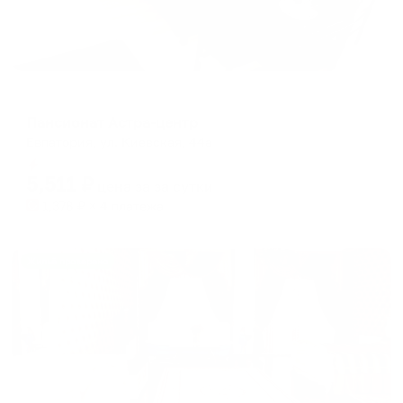
Пансионат
Пансионат Астра-центр
Евпатория, ул. Киевская, 44а
Мгновенное бронирование
5,511
₽
цена за
за сутки
1,378
₽ × 4 платежа
Жильё проверено