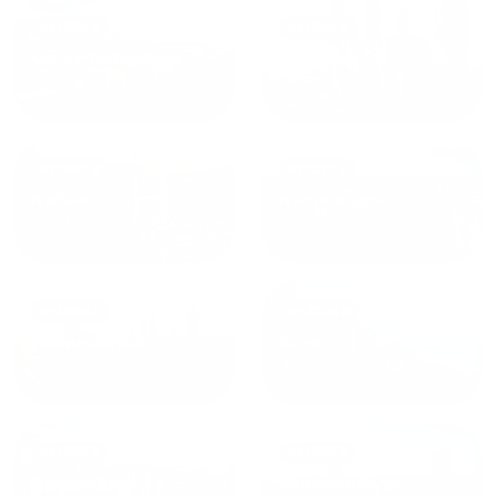
от
1700
₽
от
1940
₽
Санкт-Петербург
Москва
от
1490
₽
от
1270
₽
Казань
Кисловодск
от
1800
₽
от
2300
₽
Калининград
Сочи
от
1970
₽
от
1345
₽
Краснодар
Екатеринбург