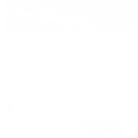
Отель
ТОК Евпатория
Евпатория, ул. Московская 29
Мгновенное бронирование
13,485
₽
цена за
за сутки
3,371
₽ × 4 платежа
Жильё проверено