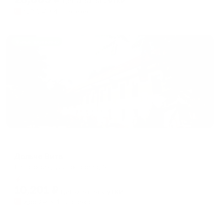
цена за
за сутки
5,751
₽ × 4 платежа
Жильё проверено
Пансионат
Дольче Вита
Евпатория, ул. Токарева, 6
Мгновенное бронирование
10,201
₽
цена за
за сутки
2,550
₽ × 4 платежа