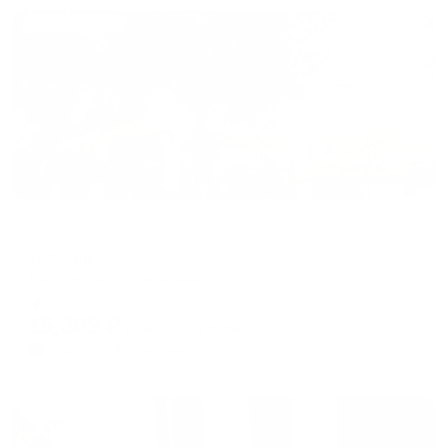
Жильё проверено
Мини-отель
Горький
Евпатория, ул. Токарева, 2
Мгновенное бронирование
15,302
₽
цена за
за сутки
3,826
₽ × 4 платежа
Жильё проверено