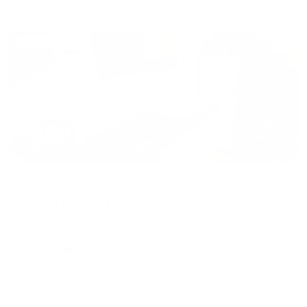
Жильё проверено
Коттедж
Дом на улице Пушкина
Евпатория, ул. Пушкина, 55
Мгновенное бронирование
7,810
₽
цена за
за сутки
1,953
₽ × 4 платежа