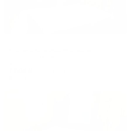
Апартаменты в разных районах города
Апартаменты на улице Московская
Евпатория, ул. Московская, 22А
Мгновенное бронирование
7,004
₽
цена за
за сутки
1,751
₽ × 4 платежа
Жильё проверено