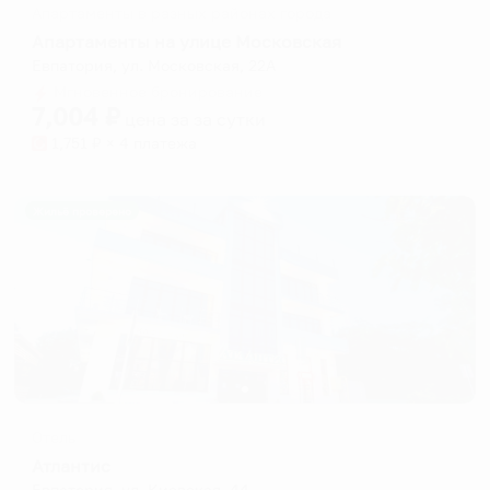
Апартаменты в разных районах города
Апартаменты на улице Московская
Евпатория, ул. Московская, 22А
Мгновенное бронирование
7,004
₽
цена за
за сутки
1,751
₽ × 4 платежа
Жильё проверено
Отель
Атлантис
Евпатория, ул. Киевская, 44