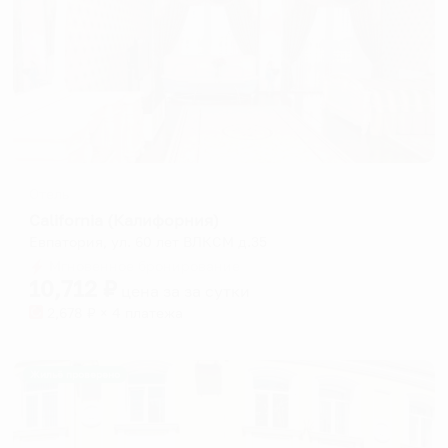
Отель
California (Калифорния)
Евпатория, ул. 60 лет ВЛКСМ д.35
Мгновенное бронирование
10,712
₽
цена за
за сутки
2,678
₽ × 4 платежа
Жильё проверено