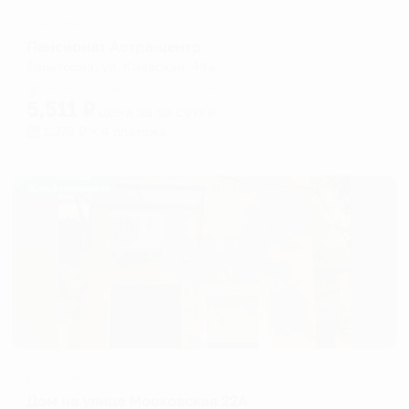
Пансионат
Пансионат Астра-центр
Евпатория, ул. Киевская, 44а
Мгновенное бронирование
5,511
₽
цена за
за сутки
1,378
₽ × 4 платежа
Жильё проверено
Коттедж
Дом на улице Московская 22А