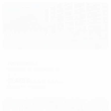
Жильё проверено
Отель
ТОК Евпатория
Евпатория, ул. Московская 29
Мгновенное бронирование
13,485
₽
цена за
за сутки
3,371
₽ × 4 платежа
Жильё проверено