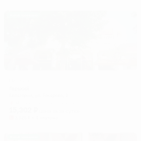
Жильё проверено
Мини-отель
Горький
Евпатория, ул. Токарева, 2
Мгновенное бронирование
15,302
₽
цена за
за сутки
3,826
₽ × 4 платежа
Жильё проверено