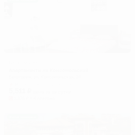
Жильё проверено
Гостевой дом
Апартаменты на Комсомольской
Евпатория, ул. Комсомольская, 24
Мгновенное бронирование
5,511
₽
цена за
за сутки
1,378
₽ × 4 платежа
Жильё проверено