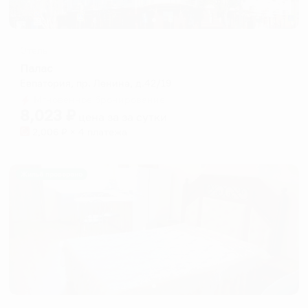
Отель
Палас
Евпатория, пр. Ленина, д.42/19
Мгновенное бронирование
8,023
₽
цена за
за сутки
2,006
₽ × 4 платежа
Жильё проверено