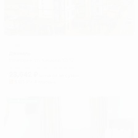
Отель
Джеваль
Евпатория, ул. Караева, 12/32
Мгновенное бронирование
23,642
₽
цена за
за сутки
5,911
₽ × 4 платежа
Жильё проверено