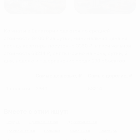
Комнаты в Евпатории
сдаются по средней
стоимости
8400
₽ за сутки, минимальная цена на
аренду квартиры посуточно
3360
₽, максимальная
стоимость
63214
₽, снять можно на ночь, сутки, 3
дня, неделю и т.д сравнение среди
270
объектов
.
Самые дешевые, ₽
Самые дорогие, ₽
1 спальня
3360
63214
Вместе с этим ищут:
Студия
Однокомнатная
Двухкомнатная
Трехкомнатная
Большая
Маленькая
Квартира