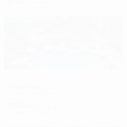
956
₽ × 4 платежа
Жильё проверено
Отель
Modjo (Моджо)
Евпатория, ул. Симферопольская, 94 В
Мгновенное бронирование
71,970
₽
цена за
за сутки
17,993
₽ × 4 платежа