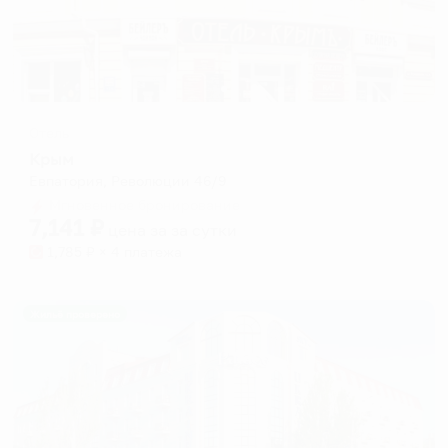
Отель
Крым
Евпатория, Революции 46/9
Мгновенное бронирование
7,141
₽
цена за
за сутки
1,785
₽ × 4 платежа
Жильё проверено