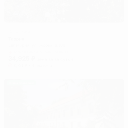
Санаторий
Таврия
Евпатория, ул.Кирова, д.108
Мгновенное бронирование
34,925
₽
цена за
за сутки
8,731
₽ × 4 платежа
Жильё проверено