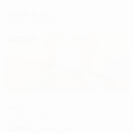
Мгновенное бронирование
12,652
₽
цена за
за сутки
3,163
₽ × 4 платежа
Жильё проверено
Мини-отель
Реаль
Евпатория, ул. Киевская, 47А
Мгновенное бронирование
3,825
₽
цена за
за сутки