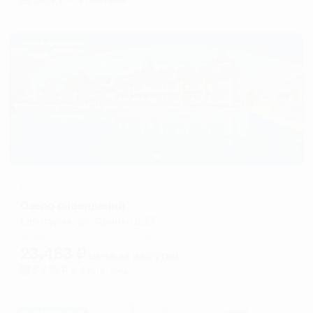
Жильё проверено
Пансионат
Озеро сновидений
Евпатория, ул. Франко д.27
Мгновенное бронирование
23,463
₽
цена за
за сутки
5,866
₽ × 4 платежа