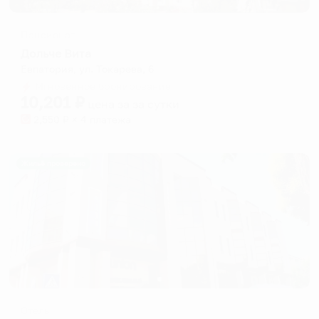
Пансионат
Дольче Вита
Евпатория, ул. Токарева, 6
Мгновенное бронирование
10,201
₽
цена за
за сутки
2,550
₽ × 4 платежа
Жильё проверено
Отель