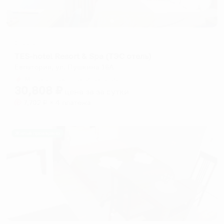
Отель
TES-hotel Resort & Spa (ТЭС отель)
Евпатория, ул. Пушкина 16А
Мгновенное бронирование
30,808
₽
цена за
за сутки
7,702
₽ × 4 платежа
Жильё проверено