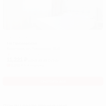
Гостевой дом
На Приморской
Евпатория, ул. Революции, 58/5
Мгновенное бронирование
11,221
₽
цена за
за сутки
2,805
₽ × 4 платежа
Смотреть все
Отзывы после проживания