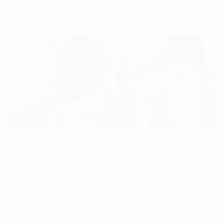
цена за
за сутки
1,953
₽ × 4 платежа
Жильё проверено
Мини-отель
Дива
Евпатория, ул. Революции, 9А/3
Мгновенное бронирование
10,839
₽
цена за
за сутки
2,710
₽ × 4 платежа