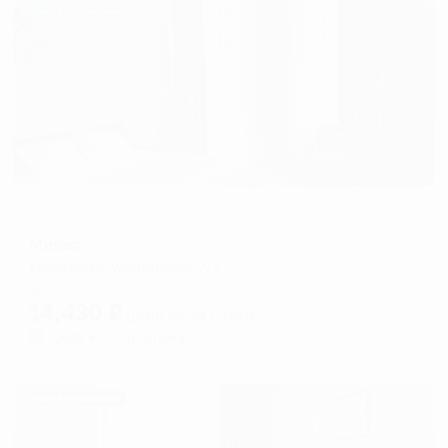
Жильё проверено
Отель
Мирас
Евпатория, ул.Урицкого,7/3
Мгновенное бронирование
14,430
₽
цена за
за сутки
3,608
₽ × 4 платежа
Жильё проверено