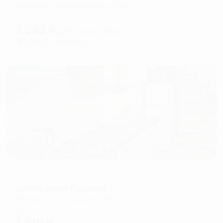
Евпатория, ул. Московская, 22А
Мгновенное бронирование
8,082
₽
цена за
за сутки
2,021
₽ × 4 платежа
Жильё проверено
Коттедж
Дом на улице Пушкина
Евпатория, ул. Пушкина, 55
Мгновенное бронирование
7,810
₽