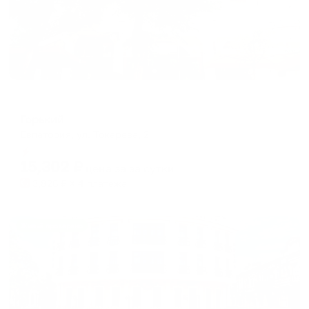
Мини-отель
Горький
Евпатория, ул. Токарева, 2
Мгновенное бронирование
15,302
₽
цена за
за сутки
3,826
₽ × 4 платежа
Жильё проверено