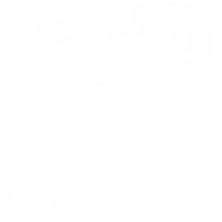
Жильё проверено
Апартаменты в разных районах города
Апартаменты на улице Московская
Евпатория, ул. Московская, 22А
Мгновенное бронирование
7,004
₽
цена за
за сутки
1,751
₽ × 4 платежа
Жильё проверено