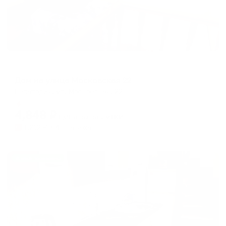
Меблированные комнаты
Дом на улице Московская 22
Евпатория, ул. Московская, 22
Мгновенное бронирование
4,848
₽
цена за
за сутки
1,212
₽ × 4 платежа
Жильё проверено