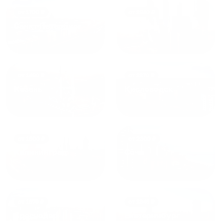
от
1700
₽
от
1940
₽
Санкт-Петербург
Москва
от
1490
₽
от
1270
₽
Казань
Кисловодск
от
1800
₽
от
2300
₽
Калининград
Сочи
от
1970
₽
от
1345
₽
Краснодар
Екатеринбург