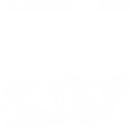
Коттедж
Дом на улице Пушкина
Евпатория, ул. Пушкина, 55
Мгновенное бронирование
7,810
₽
цена за
за сутки
1,953
₽ × 4 платежа
Жильё проверено