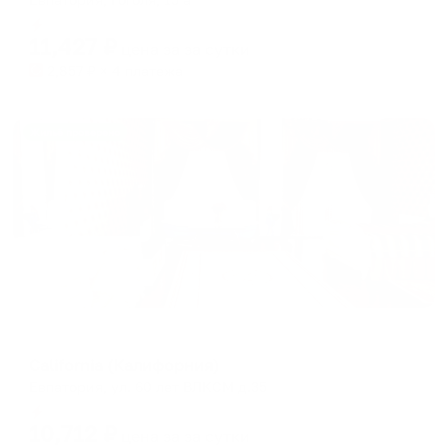
Мгновенное бронирование
11,427
₽
цена за
за сутки
2,857
₽ × 4 платежа
Жильё проверено
Отель
California (Калифорния)
Евпатория, ул. 60 лет ВЛКСМ д.35
Мгновенное бронирование
10,712
₽
цена за
за сутки