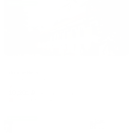
Жильё проверено
Пансионат
Дольче Вита
Евпатория, ул. Токарева, 6
Мгновенное бронирование
10,201
₽
цена за
за сутки
2,550
₽ × 4 платежа
Жильё проверено