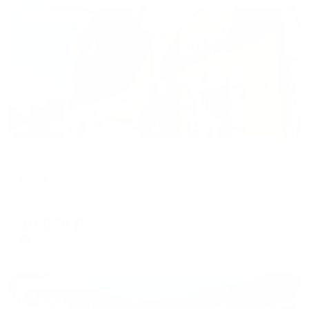
Жильё проверено
Мини-отель
Дива
Евпатория, ул. Революции, 9А/3
Мгновенное бронирование
10,839
₽
цена за
за сутки
2,710
₽ × 4 платежа
Жильё проверено