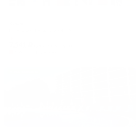
Отель
Крым
Евпатория, Революции 46/9
Мгновенное бронирование
7,141
₽
цена за
за сутки
1,785
₽ × 4 платежа
Жильё проверено
Отель