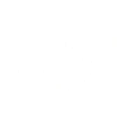
Евпатория, ул. Революции, 58/5
Мгновенное бронирование
11,221
₽
цена за
за сутки
2,805
₽ × 4 платежа
Жильё проверено
Отель
Юнион
Евпатория, Ленина, 17а
Мгновенное бронирование
6,121
₽