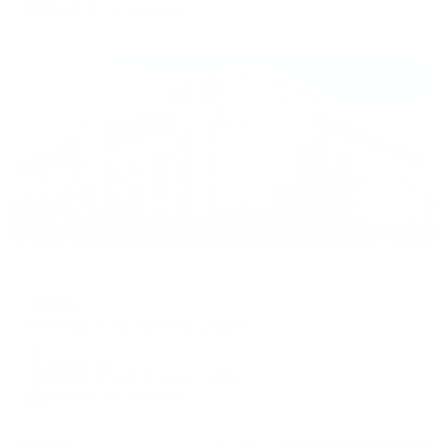
2,678
₽ × 4 платежа
Жильё проверено
Отель
Палас
Евпатория, пр. Ленина, д.42/19
Мгновенное бронирование
8,023
₽
цена за
за сутки
2,006
₽ × 4 платежа