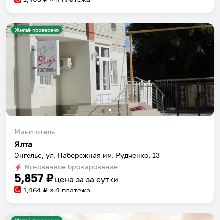
Жильё проверено
Мини-отель
Ялта
Энгельс, ул. Набережная им. Рудченко, 13
Мгновенное бронирование
5,857
₽
цена за
за сутки
1,464
₽ × 4 платежа