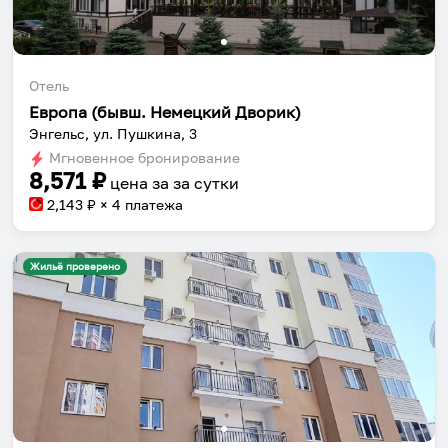
Отель
Европа (бывш. Немецкий Дворик)
Энгельс, ул. Пушкина, 3
Мгновенное бронирование
8,571
₽
цена за
за сутки
2,143
₽ × 4 платежа
Жильё проверено