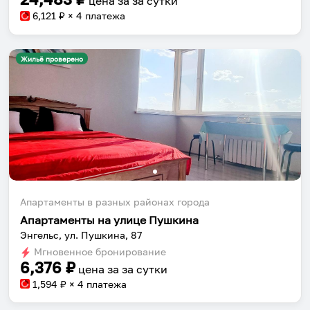
цена за
за сутки
приложении.
6,121
₽ × 4 платежа
Жильё проверено
Установить приложение
Апартаменты в разных районах города
Апартаменты на улице Пушкина
Энгельс, ул. Пушкина, 87
Мгновенное бронирование
6,376
₽
цена за
за сутки
1,594
₽ × 4 платежа