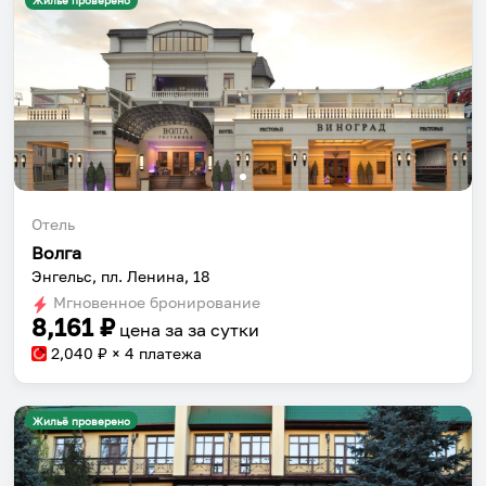
Жильё проверено
Отель
Волга
Энгельс, пл. Ленина, 18
Мгновенное бронирование
8,161
₽
цена за
за сутки
2,040
₽ × 4 платежа
Жильё проверено