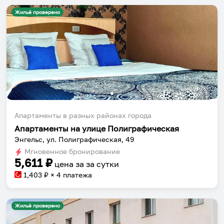
Жильё проверено
Апартаменты в разных районах города
Апартаменты на улице Полиграфическая
Энгельс, ул. Полиграфическая, 49
Мгновенное бронирование
5,611
₽
цена за
за сутки
1,403
₽ × 4 платежа
Жильё проверено