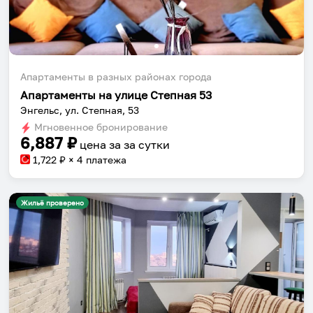
Апартаменты в разных районах города
Апартаменты на улице Степная 53
Энгельс, ул. Степная, 53
Мгновенное бронирование
6,887
₽
цена за
за сутки
1,722
₽ × 4 платежа
Жильё проверено