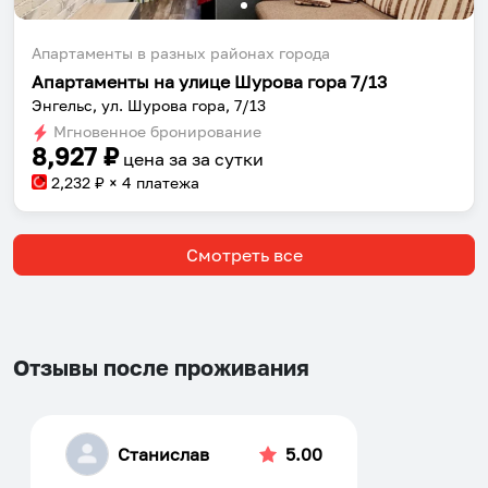
Апартаменты в разных районах города
Апартаменты на улице Шурова гора 7/13
Энгельс, ул. Шурова гора, 7/13
Мгновенное бронирование
8,927
₽
цена за
за сутки
2,232
₽ × 4 платежа
Смотреть все
Отзывы после проживания
Станислав
5.00