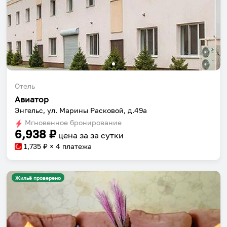
Отель
Авиатор
Энгельс, ул. Марины Расковой, д.49a
Мгновенное бронирование
6,938
₽
цена за
за сутки
1,735
₽ × 4 платежа
Жильё проверено